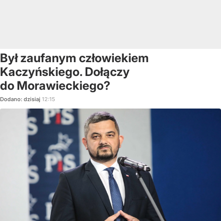
Był zaufanym człowiekiem
Kaczyńskiego. Dołączy
do Morawieckiego?
Dodano:
dzisiaj
12:15