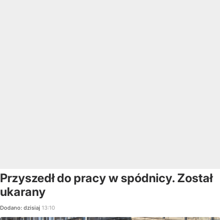
Przyszedł do pracy w spódnicy. Został
ukarany
Dodano:
dzisiaj
13:10