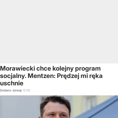
Morawiecki chce kolejny program
socjalny. Mentzen: Prędzej mi ręka
uschnie
Dodano:
dzisiaj
12:09