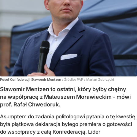
Poseł Konfederacji Sławomir Mentzen
/ Źródło:
PAP
/
Marian Zubrzycki
Sławomir Mentzen to ostatni, który byłby chętny
na współpracę z Mateuszem Morawieckim - mówi
prof. Rafał Chwedoruk.
Asumptem do zadania politologowi pytania o tę kwestię
była piątkowa deklaracja byłego premiera o gotowości
do współpracy z całą Konfederacją. Lider