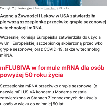
Zastrzyk. Zdj. ilustracyjne
/ Źródło:
Unsplash
/
Mina Rad
Agencja Żywności i Leków w USA zatwierdziła
pierwszą szczepionkę przeciwko grypie sezonowej
w technologii mRNA.
Wcześniej Komisja Europejska zatwierdziła do użycia
w Unii Europejskiej szczepionkę skojarzoną przeciwko
grypie sezonowej oraz COVID-19, także w
technologii
mRNA
.
mFLUSIVA w formule mRNA dla osób
powyżej 50 roku życia
Szczepionka mRNA przeciwko grypie sezonowej (o
nazwie mFLUSIVA koncernu Moderna została
zatwierdzona w Stanach Zjednoczonych do użycia
u osób w wieku co najmniej 50 lat.