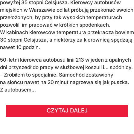
powyżej 35 stopni Celsjusza. Kierowcy autobusów
miejskich w Warszawie od lat próbują przekonać swoich
przełożonych, by przy tak wysokich temperaturach
pozwolili im pracować w krótkich spodenkach.
W kabinach kierowców temperatura przekracza bowiem
30 stopni Celsjusza, a niektórzy za kierownicą spędzają
nawet 10 godzin.
50-letni kierowca autobusu linii 213 w jeden z upalnych
dni przyszedł do pracy w służbowej koszuli i... spódnicy.
– Zrobiłem to specjalnie. Samochód zostawiony
na słońcu nawet na 20 minut nagrzewa się jak puszka.
Z autobusem...
CZYTAJ DALEJ