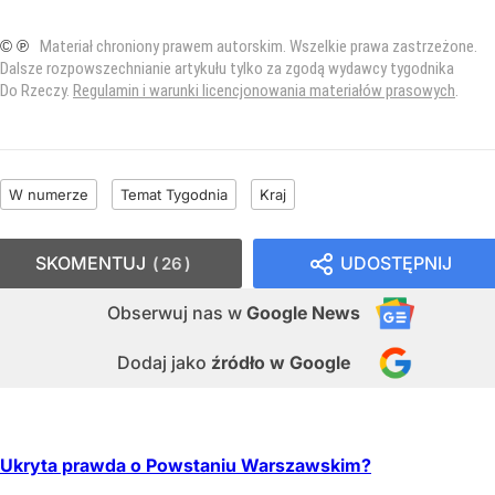
© ℗
Materiał chroniony prawem autorskim. Wszelkie prawa zastrzeżone.
Dalsze rozpowszechnianie artykułu tylko za zgodą wydawcy tygodnika
Do Rzeczy.
Regulamin i warunki licencjonowania materiałów prasowych
.
W numerze
Temat Tygodnia
Kraj
SKOMENTUJ
UDOSTĘPNIJ
26
Obserwuj nas
w
Google News
Dodaj jako
źródło w Google
Ukryta prawda o Powstaniu Warszawskim?