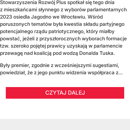
Stowarzyszenia Rozwój Plus spotkał się tego dnia
z mieszkańcami słynnego z wyborów parlamentarnych
2023 osiedla Jagodno we Wrocławiu. Wśród
poruszonych tematów była kwestia składu partyjnego
potencjalnego rządu patriotycznego, który miałby
powstać, jeżeli z przyszłorocznych wyborach formacje
tzw. szeroko pojętej prawicy uzyskają w parlamencie
przewagę nad koalicją pod wodzą Donalda Tuska.
Były premier, zgodnie z wcześniejszymi sugestiami,
powiedział, że z jego punktu widzenia współpraca z...
CZYTAJ DALEJ