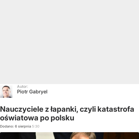
Autor:
Piotr Gabryel
Nauczyciele z łapanki, czyli katastrofa
oświatowa po polsku
Dodano:
6
sierpnia
5:30