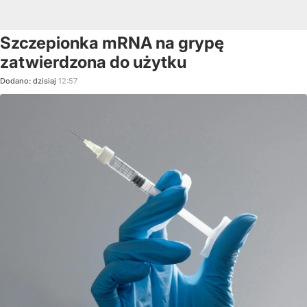
Szczepionka mRNA na grypę
zatwierdzona do użytku
Dodano:
dzisiaj
12:57