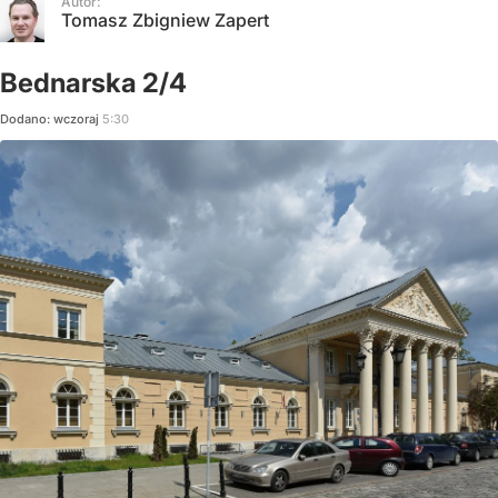
Autor:
Tomasz Zbigniew Zapert
Bednarska 2/4
Dodano:
wczoraj
5:30