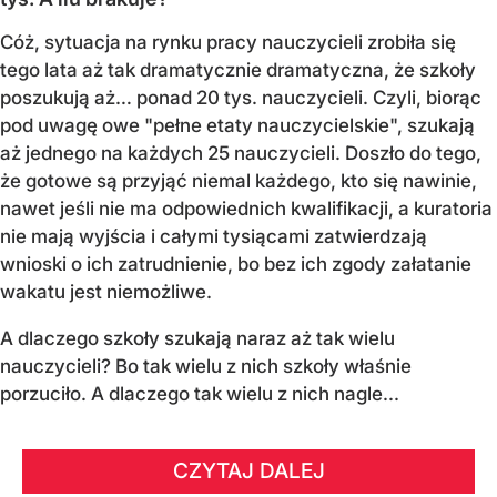
Cóż, sytuacja na rynku pracy nauczycieli zrobiła się
tego lata aż tak dramatycznie dramatyczna, że szkoły
poszukują aż… ponad 20 tys. nauczycieli. Czyli, biorąc
pod uwagę owe "pełne etaty nauczycielskie", szukają
aż jednego na każdych 25 nauczycieli. Doszło do tego,
że gotowe są przyjąć niemal każdego, kto się nawinie,
nawet jeśli nie ma odpowiednich kwalifikacji, a kuratoria
nie mają wyjścia i całymi tysiącami zatwierdzają
wnioski o ich zatrudnienie, bo bez ich zgody załatanie
wakatu jest niemożliwe.
A dlaczego szkoły szukają naraz aż tak wielu
nauczycieli? Bo tak wielu z nich szkoły właśnie
porzuciło. A dlaczego tak wielu z nich nagle...
CZYTAJ DALEJ