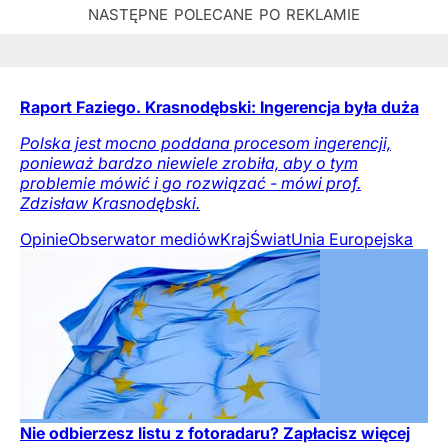
Raport Faziego. Krasnodębski: Ingerencja była duża
Polska jest mocno poddana procesom ingerencji,
ponieważ bardzo niewiele zrobiła, aby o tym
problemie mówić i go rozwiązać - mówi prof.
Zdzisław Krasnodębski.
Opinie
Obserwator mediów
Kraj
Świat
Unia Europejska
Nie odbierzesz listu z fotoradaru? Zapłacisz więcej