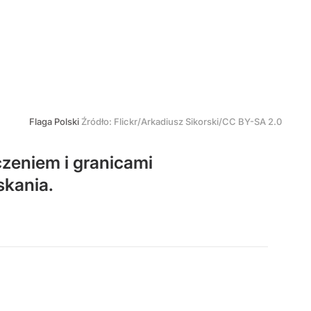
Flaga Polski
Źródło:
Flickr/Arkadiusz Sikorski/CC BY-SA 2.0
czeniem i granicami
skania.