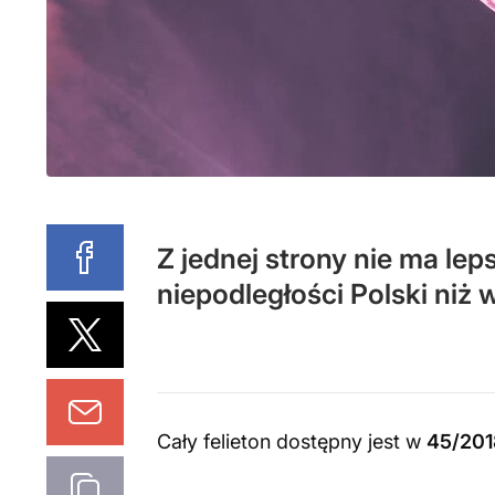
Z jednej strony nie ma le
niepodległości Polski niż 
Cały felieton dostępny jest w
45/201