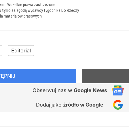
kim. Wszelkie prawa zastrzeżone.
u tylko za zgodą wydawcy tygodnika Do Rzeczy.
nia materiałów prasowych
.
Editorial
ĘPNIJ
Obserwuj nas
w
Google News
Dodaj jako
źródło w Google