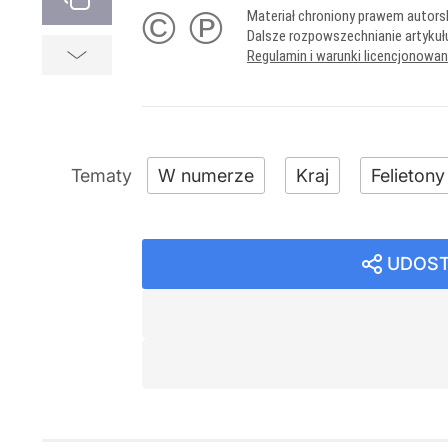
© ℗
Materiał chroniony prawem autors
Dalsze rozpowszechnianie artykuł
Regulamin i warunki licencjonowa
W numerze
Kraj
Felietony
UDOST