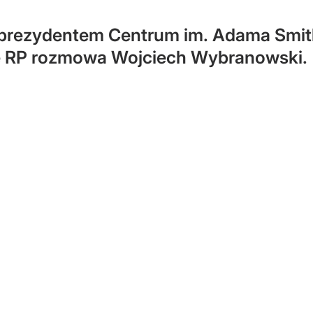
prezydentem Centrum im. Adama Smith
e RP rozmowa Wojciech Wybranowski.