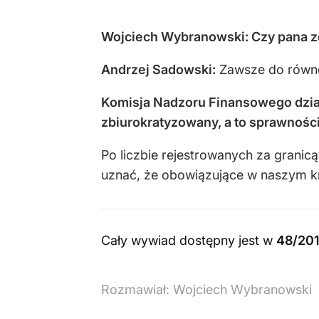
Wojciech Wybranowski: Czy pana zd
Andrzej Sadowski:
Zawsze do równow
Komisja Nadzoru Finansowego dział
zbiurokratyzowany, a to sprawności 
Po liczbie rejestrowanych za granic
uznać, że obowiązujące w naszym kr
Cały wywiad dostępny jest w
48/201
Rozmawiał:
Wojciech Wybranowski