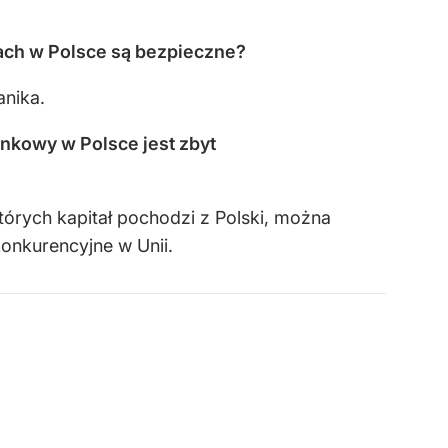
ach w Polsce są bezpieczne?
anika.
nkowy w Polsce jest zbyt
tórych kapitał pochodzi z Polski, można
onkurencyjne w Unii.