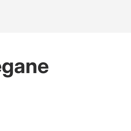
egane