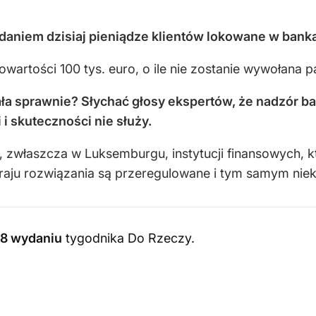
aniem dzisiaj pieniądze klientów lokowane w bank
artości 100 tys. euro, o ile nie zostanie wywołana p
a sprawnie? Słychać głosy ekspertów, że nadzór ba
i skuteczności nie służy.
ą, zwłaszcza w Luksemburgu, instytucji finansowych, k
aju rozwiązania są przeregulowane i tym samym niek
8 wydaniu
tygodnika Do Rzeczy
.