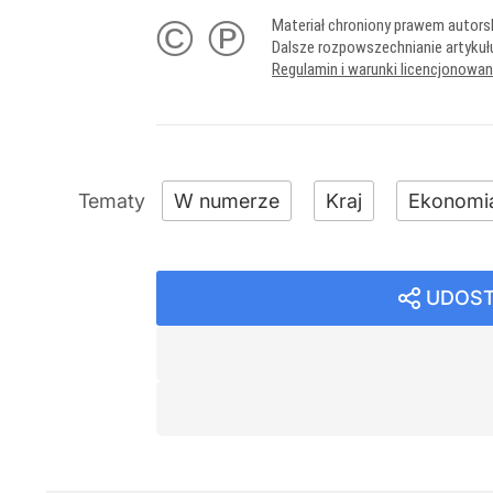
© ℗
Materiał chroniony prawem autors
Dalsze rozpowszechnianie artykuł
Regulamin i warunki licencjonowa
W numerze
Kraj
Ekonomi
UDOST