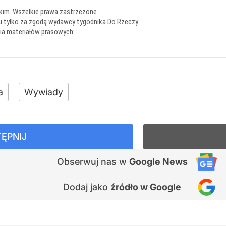
kim. Wszelkie prawa zastrzeżone.
u tylko za zgodą wydawcy tygodnika Do Rzeczy.
nia materiałów prasowych
.
a
Wywiady
ĘPNIJ
Obserwuj nas
w
Google News
Dodaj jako
źródło w Google