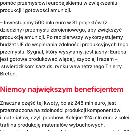
pomóc przemysłowi europejskiemu w zwiększeniu
produkcji i gotowości amunicji.
– Inwestujemy 500 mln euro w 31 projektów (z
dziedziny) przemysłu zbrojeniowego, aby zwiększyć
produkcję amunicji. Po raz pierwszy wykorzystujemy
budżet UE do wspierania zdolności produkcyjnych tego
przemysłu. Sygnał, który wysyłamy, jest jasny: Europa
jest gotowa produkować więcej, szybciej i razem –
stwierdził komisarz ds. rynku wewnętrznego Thierry
Breton.
Niemcy największym beneficjentem
Znaczna część tej kwoty, bo aż 248 mln euro, jest
przeznaczona na zdolności produkcji komponentów
i materiałów, czyli prochów. Kolejne 124 mln euro z kolei
trafi na produkcję materiałów wybuchowych.