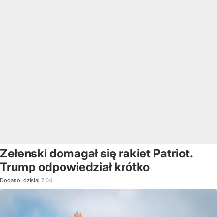
Zełenski domagał się rakiet Patriot.
Trump odpowiedział krótko
Dodano:
dzisiaj
7:04