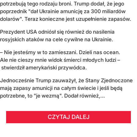
potrzebują tego rodzaju broni. Trump dodał, że jego
poprzednik "dał Ukrainie amunicję za 300 miliardów
dolarów". Teraz konieczne jest uzupełnienie zapasów.
Prezydent USA odniósł się również do nasilenia
rosyjskich ataków na cele cywilne na Ukrainie.
– Nie jesteśmy w to zamieszani. Dzieli nas ocean.
Ale nie cieszy mnie widok śmierci młodych ludzi –
stwierdził amerykański przywódca.
Jednocześnie Trump zauważył, że Stany Zjednoczone
mają zapasy amunicji na całym świecie i jeśli będą
potrzebne, to "je wezmą". Dodał również,...
CZYTAJ DALEJ