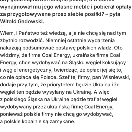
wynajmował mu jego własne meble i pobierał opłaty
za przygotowywane przez siebie posiłki? – pyta
Witold Gadowski.
Wiem, i Państwo też wiedzą, a ja nie chcę się nad tym
zbytnio rozwodzić. Niemniej ostatnie wydarzenia
nakazują podsumować postawę polskich władz. Oto
widzimy, że firma Coal Energy, ukraińska firma Coal
Energy, chce wydobywać na Śląsku węgiel koksujący
i węgiel energetyczny, twierdząc, że opłaci jej się to,
co nie opłaca się Polsce. Szef tej firmy, pan Wiśniewski,
dodaje przy tym, że priorytetem będzie Ukraina i że
węgiel ten będzie wysyłany na Ukrainę. A więc
z polskiego Śląska na Ukrainę będzie trafiał węgiel
wydobywany przez ukraińską firmę Coal Energy,
ponieważ polskie firmy nie chcą go wydobywać,
a polskie kopalnie są zamykane.