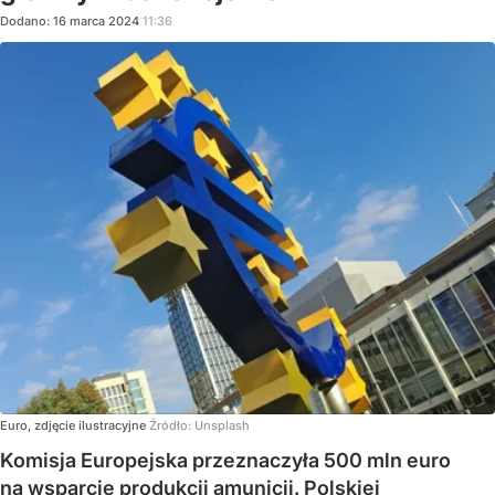
Dodano:
16
marca
2024
11:36
Euro, zdjęcie ilustracyjne
Źródło:
Unsplash
Komisja Europejska przeznaczyła 500 mln euro
na wsparcie produkcji amunicji. Polskiej