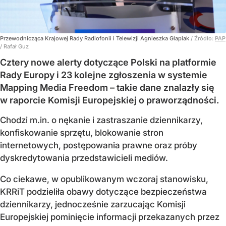
Przewodnicząca Krajowej Rady Radiofonii i Telewizji Agnieszka Glapiak
/ Źródło:
PAP
/
Rafał Guz
Cztery nowe alerty dotyczące Polski na platformie
Rady Europy i 23 kolejne zgłoszenia w systemie
Mapping Media Freedom – takie dane znalazły się
w raporcie Komisji Europejskiej o praworządności.
Chodzi m.in. o nękanie i zastraszanie dziennikarzy,
konfiskowanie sprzętu, blokowanie stron
internetowych, postępowania prawne oraz próby
dyskredytowania przedstawicieli mediów.
Co ciekawe, w opublikowanym wczoraj stanowisku,
KRRiT podzieliła obawy dotyczące bezpieczeństwa
dziennikarzy, jednocześnie zarzucając Komisji
Europejskiej pominięcie informacji przekazanych przez