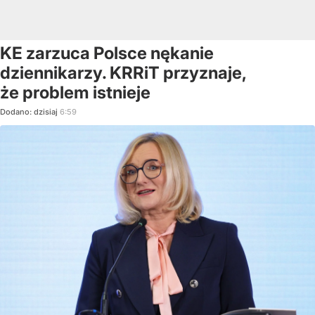
KE zarzuca Polsce nękanie
dziennikarzy. KRRiT przyznaje,
że problem istnieje
Dodano:
dzisiaj
6:59