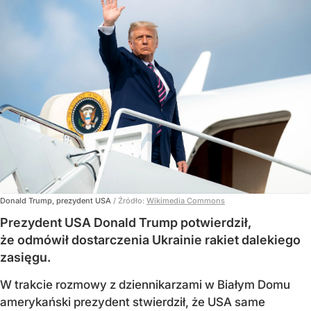
Donald Trump, prezydent USA
/ Źródło:
Wikimedia Commons
Prezydent USA Donald Trump potwierdził,
że odmówił dostarczenia Ukrainie rakiet dalekiego
zasięgu.
W trakcie rozmowy z dziennikarzami w Białym Domu
amerykański prezydent stwierdził, że USA same