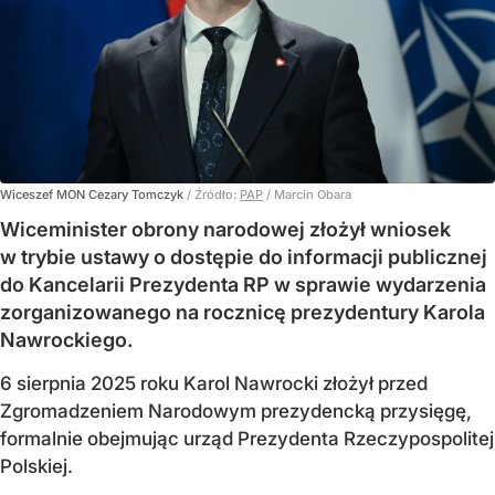
Wiceszef MON Cezary Tomczyk
/ Źródło:
PAP
/
Marcin Obara
Wiceminister obrony narodowej złożył wniosek
w trybie ustawy o dostępie do informacji publicznej
do Kancelarii Prezydenta RP w sprawie wydarzenia
zorganizowanego na rocznicę prezydentury Karola
Nawrockiego.
6 sierpnia 2025 roku Karol Nawrocki złożył przed
Zgromadzeniem Narodowym prezydencką przysięgę,
formalnie obejmując urząd Prezydenta Rzeczypospolitej
Polskiej.