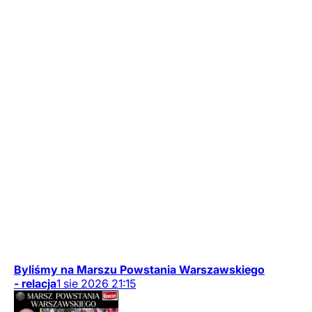
Byliśmy na Marszu Powstania Warszawskiego
- relacja
1
sie
2026
21:15