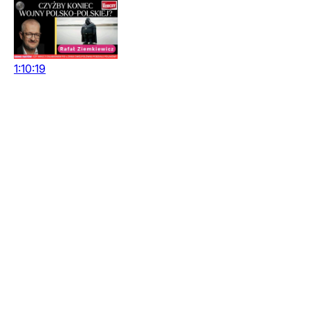
1:10:19