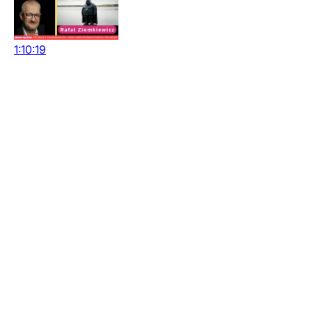
1:10:19