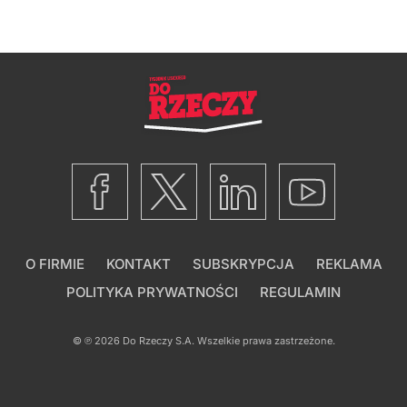
O FIRMIE
KONTAKT
SUBSKRYPCJA
REKLAMA
POLITYKA PRYWATNOŚCI
REGULAMIN
© ℗ 2026
Do Rzeczy S.A.
Wszelkie prawa zastrzeżone.