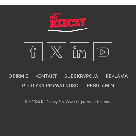
O FIRMIE
KONTAKT
SUBSKRYPCJA
REKLAMA
POLITYKA PRYWATNOŚCI
REGULAMIN
© ℗ 2026
Do Rzeczy S.A.
Wszelkie prawa zastrzeżone.