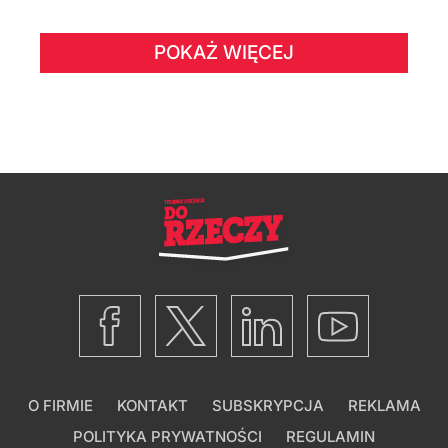
POKAŻ WIĘCEJ
O FIRMIE
KONTAKT
SUBSKRYPCJA
REKLAMA
POLITYKA PRYWATNOŚCI
REGULAMIN