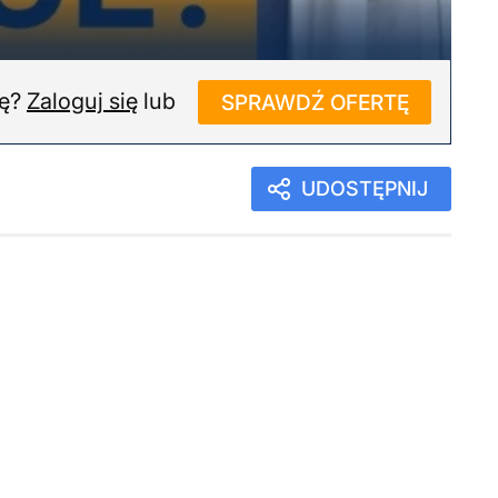
ję?
Zaloguj się
lub
SPRAWDŹ OFERTĘ
UDOSTĘPNIJ