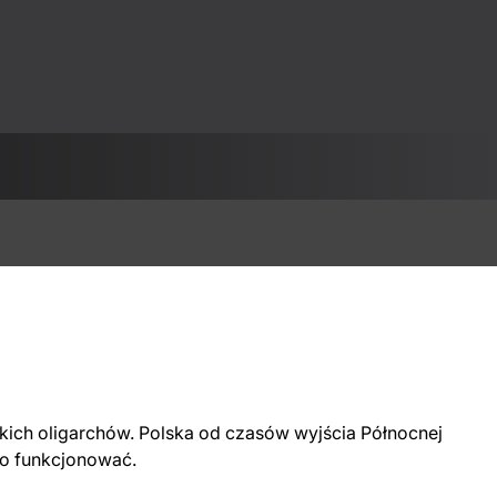
ńskich oligarchów. Polska od czasów wyjścia Północnej
ało funkcjonować.