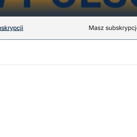
skrypcji
Masz subskrypc