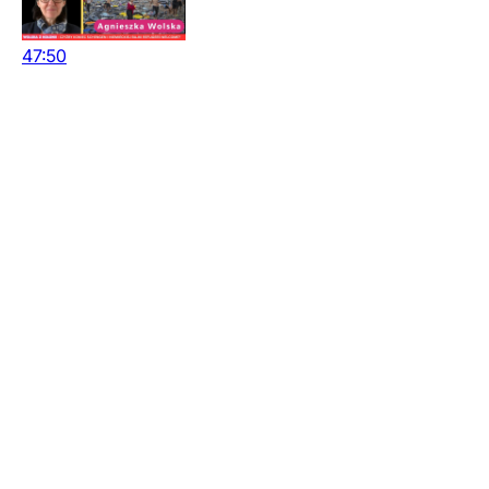
47:50