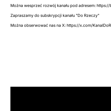
Można wesprzeć rozwój kanału pod adresem: https://
Zapraszamy do subskrypcji kanału "Do Rzeczy"
Można obserwować nas na X: https://x.com/KanalDo