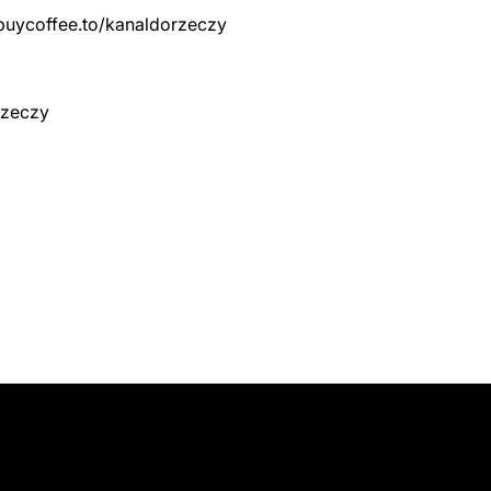
buycoffee.to/kanaldorzeczy
Rzeczy