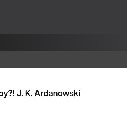
y?! J. K. Ardanowski