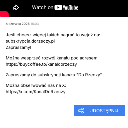
Ziemkiewicz: Zełenski działa
świadomie"
4
czerwca
2026
16:03
Jeśli chcesz więcej takich nagrań to wejdź na:
subskrypcja.dorzeczy.pl
Zapraszamy!
Można wesprzeć rozwój kanału pod adresem:
https://buycoffee.to/kanaldorzeczy
Zapraszamy do subskrypcji kanału "Do Rzeczy"
Można obserwować nas na X:
https://x.com/KanalDoRzeczy
UDOSTĘPNIJ