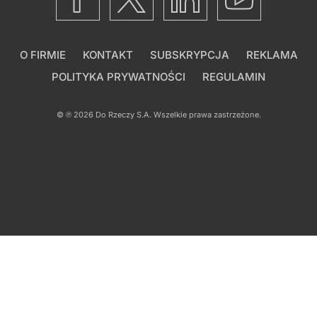
O FIRMIE
KONTAKT
SUBSKRYPCJA
REKLAMA
POLITYKA PRYWATNOŚCI
REGULAMIN
© ℗ 2026
Do Rzeczy S.A.
Wszelkie prawa zastrzeżone.