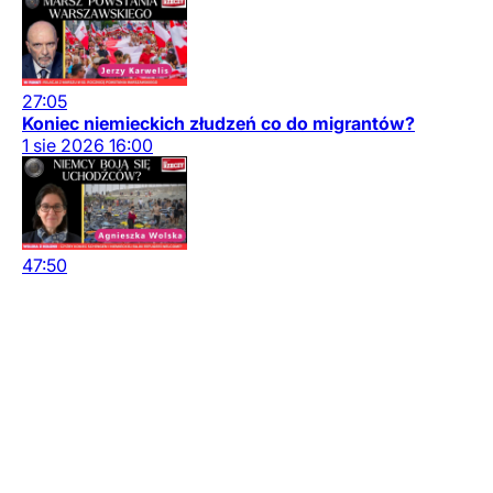
27:05
Koniec niemieckich złudzeń co do migrantów?
1
sie
2026
16:00
47:50