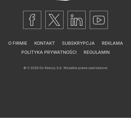
O FIRMIE
KONTAKT
SUBSKRYPCJA
REKLAMA
POLITYKA PRYWATNOŚCI
REGULAMIN
© ℗ 2026
Do Rzeczy S.A.
Wszelkie prawa zastrzeżone.