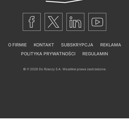
O FIRMIE
KONTAKT
SUBSKRYPCJA
REKLAMA
POLITYKA PRYWATNOŚCI
REGULAMIN
© ℗ 2026
Do Rzeczy S.A.
Wszelkie prawa zastrzeżone.