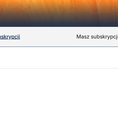
skrypcji
Masz subskrypc