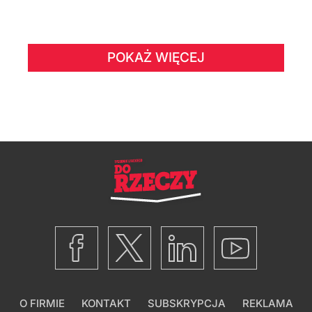
POKAŻ WIĘCEJ
O FIRMIE
KONTAKT
SUBSKRYPCJA
REKLAMA