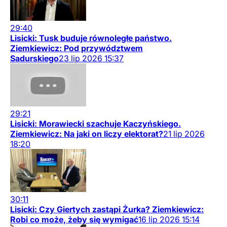
29:40
Lisicki: Tusk buduje równoległe państwo.
Ziemkiewicz: Pod przywództwem
Sadurskiego
23
lip
2026
15:37
29:21
Lisicki: Morawiecki szachuje Kaczyńskiego.
Ziemkiewicz: Na jaki on liczy elektorat?
21
lip
2026
18:20
30:11
Lisicki: Czy Giertych zastąpi Żurka? Ziemkiewicz:
Robi co może, żeby się wymigać
16
lip
2026
15:14