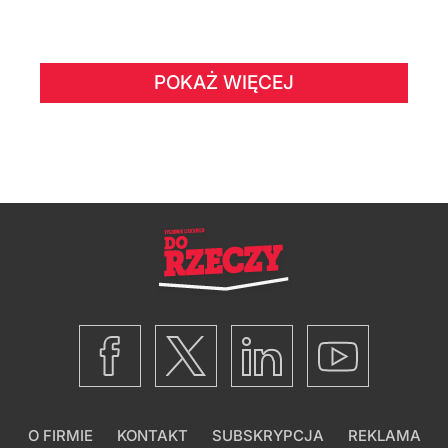
POKAŻ WIĘCEJ
O FIRMIE
KONTAKT
SUBSKRYPCJA
REKLAMA