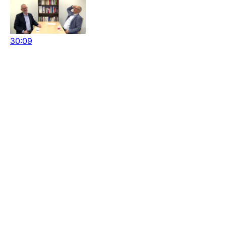
30:09