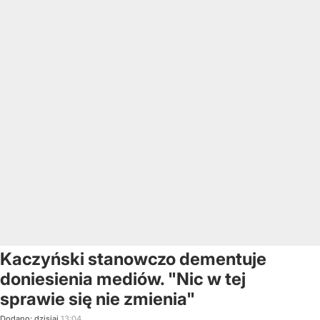
Kaczyński stanowczo dementuje
doniesienia mediów. "Nic w tej
sprawie się nie zmienia"
Dodano:
dzisiaj
13:04