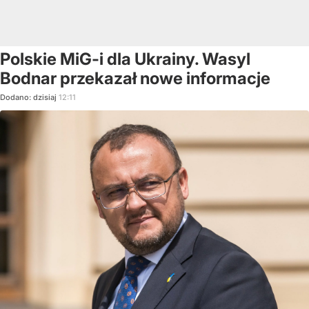
Polskie MiG-i dla Ukrainy. Wasyl
Bodnar przekazał nowe informacje
Dodano:
dzisiaj
12:11