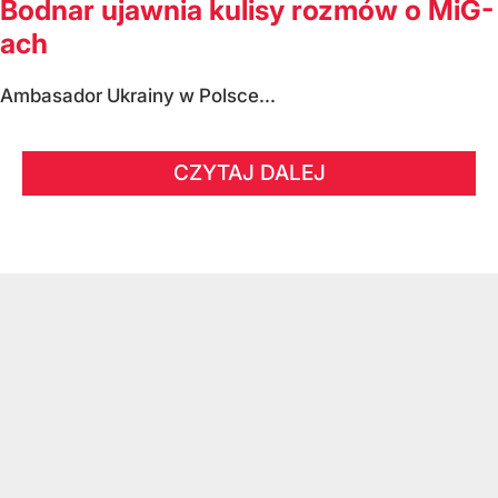
Bodnar ujawnia kulisy rozmów o MiG-
ach
Ambasador Ukrainy w Polsce...
CZYTAJ DALEJ