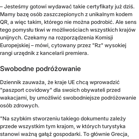
– Jesteśmy gotowi wydawać takie certyfikaty już dziś.
Mamy bazę osób zaszczepionych z unikalnym kodem
QR, a więc takim, którego nie można podrobić. Ale sens
tego pomysłu tkwi w możliwościach wszystkich krajów
unijnych. Czekamy na rozporządzenia Komisji
Europejskiej – mówi, cytowany przez "Rz" wysokiej
rangi urzędnik z kancelarii premiera.
Swobodne podróżowanie
Dziennik zauważa, że kraje UE chcą wprowadzić
"paszport covidowy" dla swoich obywateli przed
wakacjami, by umożliwić swobodniejsze podróżowanie
osób zdrowych.
"Na szybkim stworzeniu takiego dokumentu zależy
przede wszystkim tym krajom, w których turystyka
stanowi ważną gałąź gospodarki. To głównie Grecja,