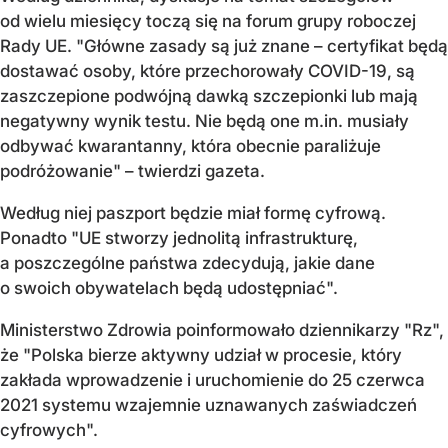
od wielu miesięcy toczą się na forum grupy roboczej
Rady UE. "Główne zasady są już znane – certyfikat będą
dostawać osoby, które przechorowały COVID-19, są
zaszczepione podwójną dawką szczepionki lub mają
negatywny wynik testu. Nie będą one m.in. musiały
odbywać kwarantanny, która obecnie paraliżuje
podróżowanie" – twierdzi gazeta.
Według niej paszport będzie miał formę cyfrową.
Ponadto "UE stworzy jednolitą infrastrukturę,
a poszczególne państwa zdecydują, jakie dane
o swoich obywatelach będą udostępniać".
Ministerstwo Zdrowia poinformowało dziennikarzy "Rz",
że "Polska bierze aktywny udział w procesie, który
zakłada wprowadzenie i uruchomienie do 25 czerwca
2021 systemu wzajemnie uznawanych zaświadczeń
cyfrowych".