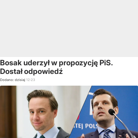
Bosak uderzył w propozycję PiS.
Dostał odpowiedź
Dodano:
dzisiaj
12:23