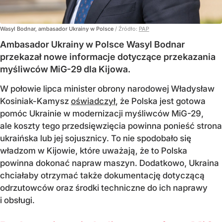
Wasyl Bodnar, ambasador Ukrainy w Polsce
/ Źródło:
PAP
Ambasador Ukrainy w Polsce Wasyl Bodnar
przekazał nowe informacje dotyczące przekazania
myśliwców MiG-29 dla Kijowa.
W połowie lipca minister obrony narodowej Władysław
Kosiniak-Kamysz
oświadczył
, że Polska jest gotowa
pomóc Ukrainie w modernizacji myśliwców MiG-29,
ale koszty tego przedsięwzięcia powinna ponieść strona
ukraińska lub jej sojusznicy. To nie spodobało się
władzom w Kijowie, które uważają, że to Polska
powinna dokonać napraw maszyn. Dodatkowo, Ukraina
chciałaby otrzymać także dokumentację dotyczącą
odrzutowców oraz środki techniczne do ich naprawy
i obsługi.