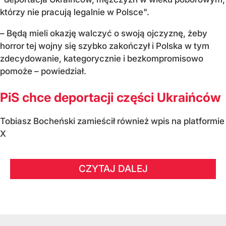
którzy nie pracują legalnie w Polsce".
– Będą mieli okazję walczyć o swoją ojczyznę, żeby
horror tej wojny się szybko zakończył i Polska w tym
zdecydowanie, kategorycznie i bezkompromisowo
pomoże – powiedział.
PiS chce deportacji części Ukraińców
Tobiasz Bocheński zamieścił również wpis na platformie
X
CZYTAJ DALEJ