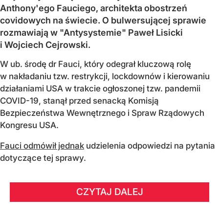
Anthony'ego Fauciego, architekta obostrzeń
covidowych na świecie. O bulwersującej sprawie
rozmawiają w "Antysystemie" Paweł Lisicki
i Wojciech Cejrowski.
W ub. środę dr Fauci, który odegrał kluczową rolę
w nakładaniu tzw. restrykcji, lockdownów i kierowaniu
działaniami USA w trakcie ogłoszonej tzw. pandemii
COVID-19, stanął przed senacką Komisją
Bezpieczeństwa Wewnętrznego i Spraw Rządowych
Kongresu USA.
Fauci odmówił jednak
udzielenia odpowiedzi na pytania
dotyczące tej sprawy.
CZYTAJ DALEJ