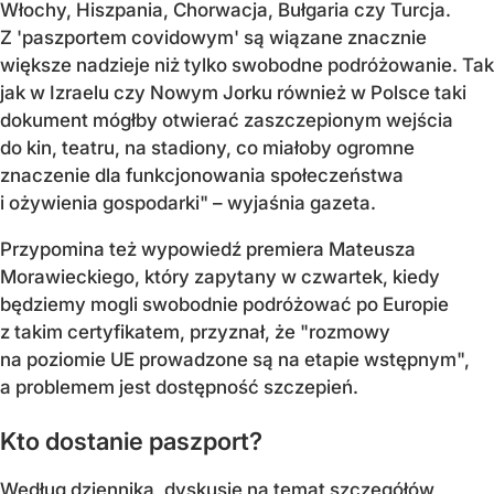
Włochy, Hiszpania, Chorwacja, Bułgaria czy Turcja.
Z 'paszportem covidowym' są wiązane znacznie
większe nadzieje niż tylko swobodne podróżowanie. Tak
jak w Izraelu czy Nowym Jorku również w Polsce taki
dokument mógłby otwierać zaszczepionym wejścia
do kin, teatru, na stadiony, co miałoby ogromne
znaczenie dla funkcjonowania społeczeństwa
i ożywienia gospodarki" – wyjaśnia gazeta.
Przypomina też wypowiedź premiera Mateusza
Morawieckiego, który zapytany w czwartek, kiedy
będziemy mogli swobodnie podróżować po Europie
z takim certyfikatem, przyznał, że "rozmowy
na poziomie UE prowadzone są na etapie wstępnym",
a problemem jest dostępność szczepień.
Kto dostanie paszport?
Według dziennika, dyskusje na temat szczegółów