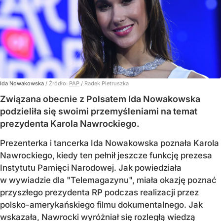
Ida Nowakowska
/ Źródło:
PAP
/
Radek Pietruszka
Związana obecnie z Polsatem Ida Nowakowska
podzieliła się swoimi przemyśleniami na temat
prezydenta Karola Nawrockiego.
Prezenterka i tancerka Ida Nowakowska poznała Karola
Nawrockiego, kiedy ten pełnił jeszcze funkcję prezesa
Instytutu Pamięci Narodowej. Jak powiedziała
w wywiadzie dla "Telemagazynu", miała okazję poznać
przyszłego prezydenta RP podczas realizacji przez
polsko-amerykańskiego filmu dokumentalnego. Jak
wskazała, Nawrocki wyróżniał się rozległą wiedzą