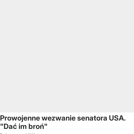
Prowojenne wezwanie senatora USA.
"Dać im broń"