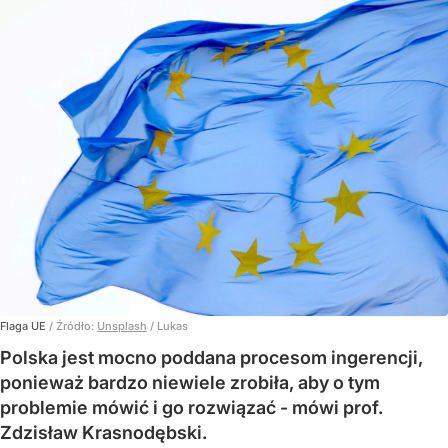
Flaga UE
/ Źródło:
Unsplash
/
Lukas
Polska jest mocno poddana procesom ingerencji,
ponieważ bardzo niewiele zrobiła, aby o tym
problemie mówić i go rozwiązać - mówi prof.
Zdzisław Krasnodębski.