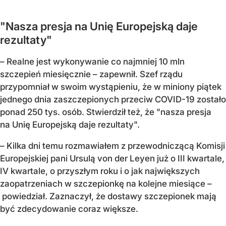
"Nasza presja na Unię Europejską daje
rezultaty"
– Realne jest wykonywanie co najmniej 10 mln
szczepień miesięcznie – zapewnił. Szef rządu
przypomniał w swoim wystąpieniu, że w miniony piątek
jednego dnia zaszczepionych przeciw COVID-19 zostało
ponad 250 tys. osób. Stwierdził też, że "nasza presja
na Unię Europejską daje rezultaty".
– Kilka dni temu rozmawiałem z przewodniczącą Komisji
Europejskiej pani Ursulą von der Leyen już o III kwartale,
IV kwartale, o przyszłym roku i o jak największych
zaopatrzeniach w szczepionkę na kolejne miesiące –
powiedział. Zaznaczył, że dostawy szczepionek mają
być zdecydowanie coraz większe.