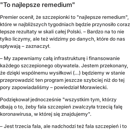
"To najlepsze remedium"
Premier ocenił, że szczepionki to "najlepsze remedium",
które w najbliższych tygodniach będzie przynosiło coraz
lepsze rezultaty w skali całej Polski. – Bardzo na to nie
tylko liczymy, ale też widzimy po danych, które do nas
spływają – zaznaczył.
– My zapewniamy całą infrastrukturę i finansowanie
każdego szczepionego obywatela. Jestem przekonany,
że dzięki wspólnemu wysiłkowi (...) będziemy w stanie
przeprowadzić ten program jeszcze szybciej niż do tej
pory zapowiadaliśmy – powiedział Morawiecki.
Podziękował jednocześnie "wszystkim tym, którzy
dbają o to, żeby fala szczepień zwalczyła trzecią falę
koronawirusa, w której się znajdujemy".
– Jest trzecia fala, ale nadchodzi też fala szczepień i to