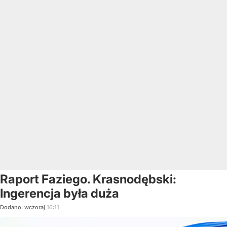
Raport Faziego. Krasnodębski:
Ingerencja była duża
Dodano:
wczoraj
16:11