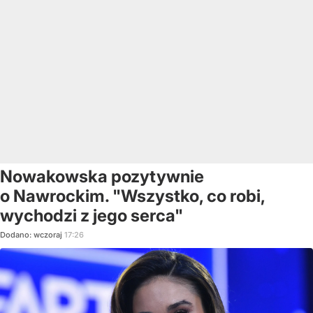
Nowakowska pozytywnie
o Nawrockim. "Wszystko, co robi,
wychodzi z jego serca"
Dodano:
wczoraj
17:26