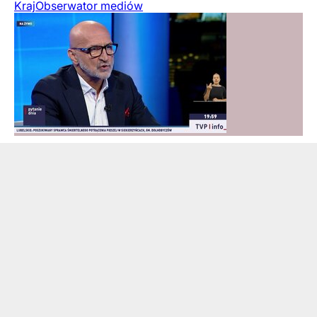
Kraj
Obserwator mediów