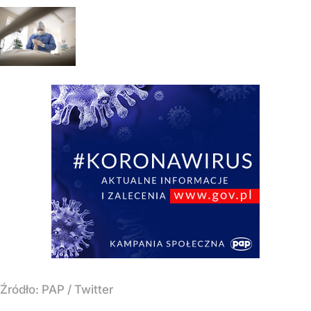
Źródło:
PAP
/
Twitter