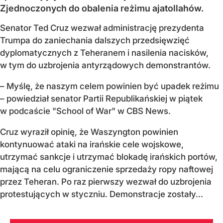
Zjednoczonych do obalenia reżimu ajatollahów.
Senator Ted Cruz wezwał administrację prezydenta
Trumpa do zaniechania dalszych przedsięwzięć
dyplomatycznych z Teheranem i nasilenia nacisków,
w tym do uzbrojenia antyrządowych demonstrantów.
– Myślę, że naszym celem powinien być upadek reżimu
– powiedział senator Partii Republikańskiej w piątek
w podcaście "School of War" w CBS News.
Cruz wyraził opinię, że Waszyngton powinien
kontynuować ataki na irańskie cele wojskowe,
utrzymać sankcje i utrzymać blokadę irańskich portów,
mającą na celu ograniczenie sprzedaży ropy naftowej
przez Teheran. Po raz pierwszy wezwał do uzbrojenia
protestujących w styczniu. Demonstracje zostały...