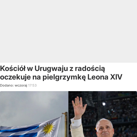
Kościół w Urugwaju z radością
oczekuje na pielgrzymkę Leona XIV
Dodano:
wczoraj
17:53