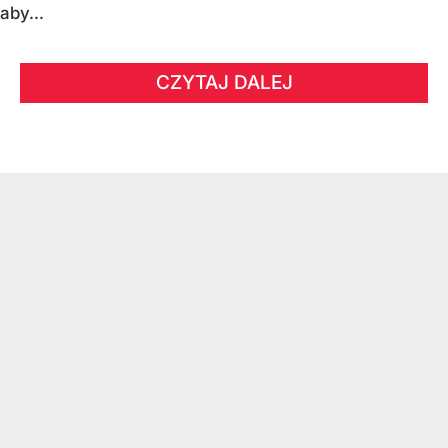
aby...
CZYTAJ DALEJ