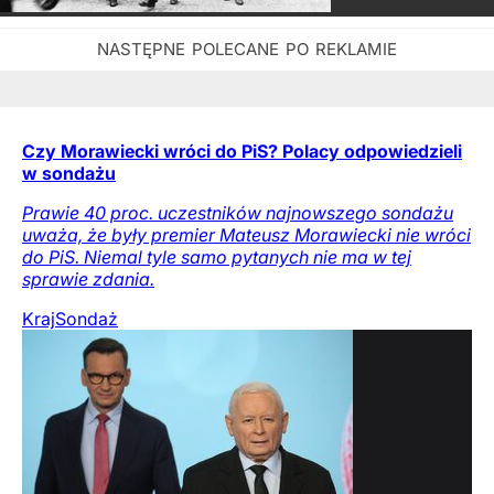
Czy Morawiecki wróci do PiS? Polacy odpowiedzieli
w sondażu
Prawie 40 proc. uczestników najnowszego sondażu
uważa, że były premier Mateusz Morawiecki nie wróci
do PiS. Niemal tyle samo pytanych nie ma w tej
sprawie zdania.
Kraj
Sondaż