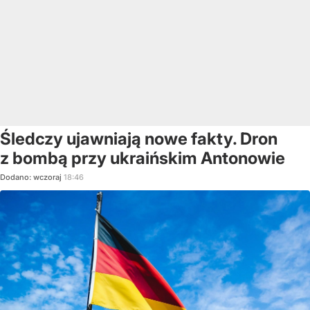
Śledczy ujawniają nowe fakty. Dron
z bombą przy ukraińskim Antonowie
Dodano:
wczoraj
18:46