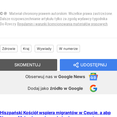
© ℗
Materiał chroniony prawem autorskim. Wszelkie prawa zastrzeżone.
Dalsze rozpowszechnianie artykułu tylko za zgodą wydawcy tygodnika
Do Rzeczy.
Regulamin i warunki licencjonowania materiałów prasowych
.
Zdrowie
Kraj
Wywiady
W numerze
SKOMENTUJ
UDOSTĘPNIJ
Obserwuj nas
w
Google News
Dodaj jako
źródło w Google
Hiszpański Kościół wspiera migrantów w Ceucie, a abp