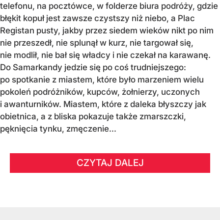
telefonu, na pocztówce, w folderze biura podróży, gdzie
błękit kopuł jest zawsze czystszy niż niebo, a Plac
Registan pusty, jakby przez siedem wieków nikt po nim
nie przeszedł, nie splunął w kurz, nie targował się,
nie modlił, nie bał się władcy i nie czekał na karawanę.
Do Samarkandy jedzie się po coś trudniejszego:
po spotkanie z miastem, które było marzeniem wielu
pokoleń podróżników, kupców, żołnierzy, uczonych
i awanturników. Miastem, które z daleka błyszczy jak
obietnica, a z bliska pokazuje także zmarszczki,
pęknięcia tynku, zmęczenie...
CZYTAJ DALEJ