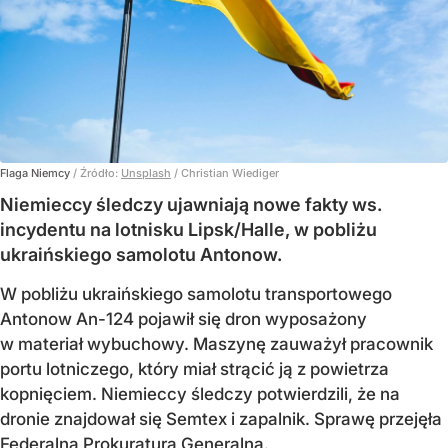
Flaga Niemcy
/ Źródło:
Unsplash
/
Christian Wiediger
Niemieccy śledczy ujawniają nowe fakty ws.
incydentu na lotnisku Lipsk/Halle, w pobliżu
ukraińskiego samolotu Antonow.
W pobliżu ukraińskiego samolotu transportowego
Antonow An-124 pojawił się dron wyposażony
w materiał wybuchowy. Maszynę zauważył pracownik
portu lotniczego, który miał strącić ją z powietrza
kopnięciem. Niemieccy śledczy potwierdzili, że na
dronie znajdował się Semtex i zapalnik. Sprawę przejęła
Federalna Prokuratura Generalna.