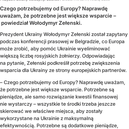
Czego potrzebujemy od Europy? Naprawdę
uważam, że potrzebne jest większe wsparcie –
powiedział Wołodymyr Zełenski.
Prezydent Ukrainy Wołodymyr Zełenski został zapytany
podczas konferencji prasowej w Belgradzie, co Europa
może zrobić, aby pomóc Ukrainie wyeliminować
większą liczbę rosyjskich żołnierzy. Odpowiadając
na pytanie, Zełenski podkreślił potrzebę zwiększenia
wsparcia dla Ukrainy ze strony europejskich partnerów.
– Czego potrzebujemy od Europy? Naprawdę uważam,
że potrzebne jest większe wsparcie. Potrzebne są
pieniądze, ale samo rozwiązanie kwestii finansowej
nie wystarczy – wszystkie te środki trzeba jeszcze
skierować we właściwe miejsca, aby zostały
wykorzystane na Ukrainie z maksymalną
efektywnością. Potrzebne są dodatkowe pieniądze,