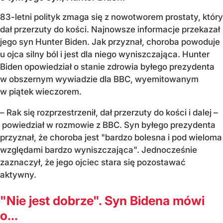
83-letni polityk zmaga się z nowotworem prostaty, który
dał przerzuty do kości. Najnowsze informacje przekazał
jego syn Hunter Biden. Jak przyznał, choroba powoduje
u ojca silny ból i jest dla niego wyniszczająca. Hunter
Biden opowiedział o stanie zdrowia byłego prezydenta
w obszernym wywiadzie dla BBC, wyemitowanym
w piątek wieczorem.
– Rak się rozprzestrzenił, dał przerzuty do kości i dalej –
powiedział w rozmowie z BBC. Syn byłego prezydenta
przyznał, że choroba jest "bardzo bolesna i pod wieloma
względami bardzo wyniszczająca". Jednocześnie
zaznaczył, że jego ojciec stara się pozostawać
aktywny.
"Nie jest dobrze". Syn Bidena mówi
o...