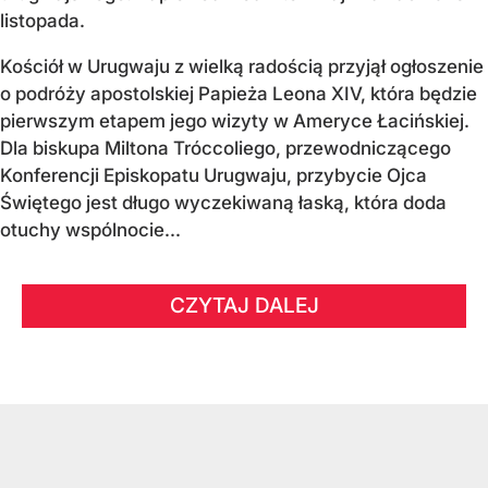
listopada.
Kościół w Urugwaju z wielką radością przyjął ogłoszenie
o podróży apostolskiej Papieża Leona XIV, która będzie
pierwszym etapem jego wizyty w Ameryce Łacińskiej.
Dla biskupa Miltona Tróccoliego, przewodniczącego
Konferencji Episkopatu Urugwaju, przybycie Ojca
Świętego jest długo wyczekiwaną łaską, która doda
otuchy wspólnocie...
CZYTAJ DALEJ