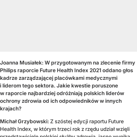
Joanna Musiałek: W przygotowanym na zlecenie firmy
Philips raporcie Future Health Index 2021 oddano głos
kadrze zarządzającej placówkami medycznymi
i liderom tego sektora. Jakie kwestie poruszone
w raporcie najbardziej odróżniają polskich liderów
ochrony zdrowia od ich odpowiedników w innych
krajach?
Michał Grzybowski:
Z szóstej edycji raportu Future
Health Index, w którym trzeci rok z rzędu udział wzięli
przedstawiciele polskiej służby zdrowia, jasno wynika,