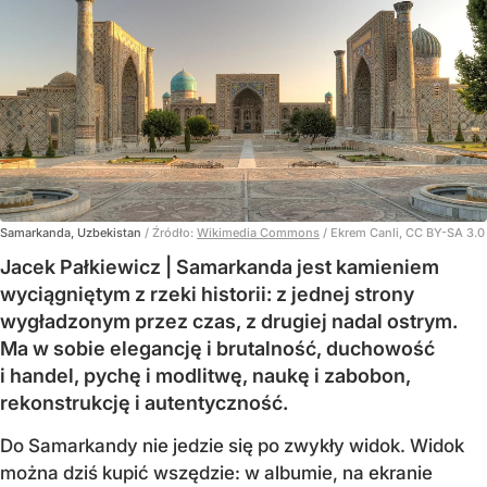
Samarkanda, Uzbekistan
/ Źródło:
Wikimedia Commons
/
Ekrem Canli, CC BY-SA 3.0
Jacek Pałkiewicz | Samarkanda jest kamieniem
wyciągniętym z rzeki historii: z jednej strony
wygładzonym przez czas, z drugiej nadal ostrym.
Ma w sobie elegancję i brutalność, duchowość
i handel, pychę i modlitwę, naukę i zabobon,
rekonstrukcję i autentyczność.
Do Samarkandy nie jedzie się po zwykły widok. Widok
można dziś kupić wszędzie: w albumie, na ekranie