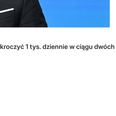
roczyć 1 tys. dziennie w ciągu dwóch 