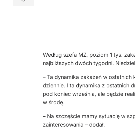
Według szefa MZ, poziom 1 tys. zaka
najbliższych dwóch tygodni. Niedzie
– Ta dynamika zakażeń w ostatnich ki
dziennie. I ta dynamika z ostatnich d
pod koniec września, ale będzie rea
w środę.
– Na szczęście mamy sytuację w sz
zainteresowania – dodał.