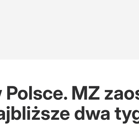
 Polsce. MZ zao
ajbliższe dwa ty