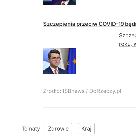
Szczepienia przeciw COVID-19 będą
Szczep
roku, 
Źródło:
ISBnews / DoRzeczy.pl
Zdrowie
Kraj