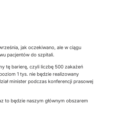
rześnia, jak oczekiwano, ale w ciągu
wu pacjentów do szpitali.
y tę barierę, czyli liczbę 500 zakażeń
 poziom 1 tys. nie będzie realizowany
ział minister podczas konferencji prasowej
eraz to będzie naszym głównym obszarem