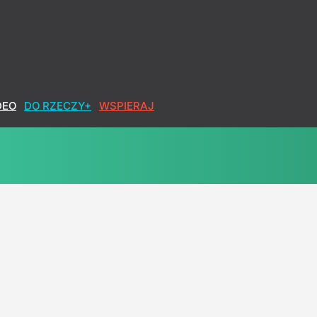
DEO
DO RZECZY+
WSPIERAJ