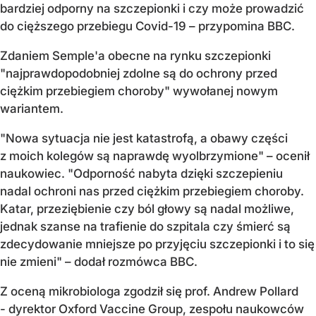
bardziej odporny na szczepionki i czy może prowadzić
do cięższego przebiegu Covid-19 – przypomina BBC.
Zdaniem Semple'a obecne na rynku szczepionki
"najprawdopodobniej zdolne są do ochrony przed
ciężkim przebiegiem choroby" wywołanej nowym
wariantem.
"Nowa sytuacja nie jest katastrofą, a obawy części
z moich kolegów są naprawdę wyolbrzymione" – ocenił
naukowiec. "Odporność nabyta dzięki szczepieniu
nadal ochroni nas przed ciężkim przebiegiem choroby.
Katar, przeziębienie czy ból głowy są nadal możliwe,
jednak szanse na trafienie do szpitala czy śmierć są
zdecydowanie mniejsze po przyjęciu szczepionki i to się
nie zmieni" – dodał rozmówca BBC.
Z oceną mikrobiologa zgodził się prof. Andrew Pollard
- dyrektor Oxford Vaccine Group, zespołu naukowców