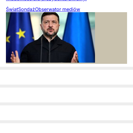
Świat
Sondaż
Obserwator mediów