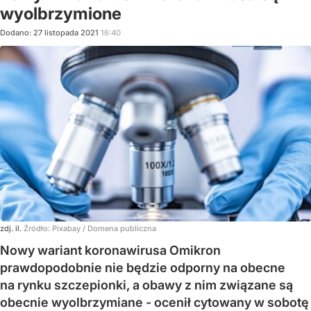
wyolbrzymione
Dodano:
27
listopada
2021
16:40
zdj. il.
Źródło:
Pixabay / Domena publiczna
Nowy wariant koronawirusa Omikron
prawdopodobnie nie będzie odporny na obecne
na rynku szczepionki, a obawy z nim związane są
obecnie wyolbrzymiane - ocenił cytowany w sobotę