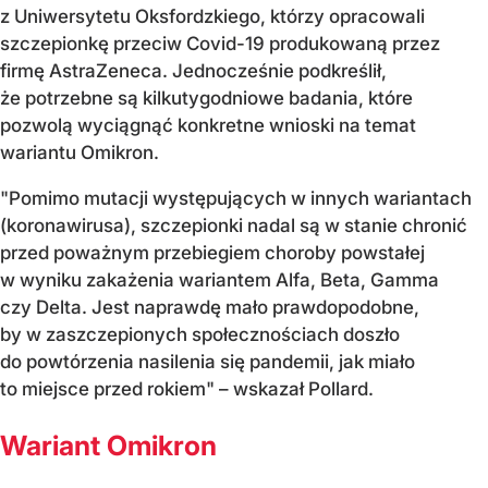
z Uniwersytetu Oksfordzkiego, którzy opracowali
szczepionkę przeciw Covid-19 produkowaną przez
firmę AstraZeneca. Jednocześnie podkreślił,
że potrzebne są kilkutygodniowe badania, które
pozwolą wyciągnąć konkretne wnioski na temat
wariantu Omikron.
"Pomimo mutacji występujących w innych wariantach
(koronawirusa), szczepionki nadal są w stanie chronić
przed poważnym przebiegiem choroby powstałej
w wyniku zakażenia wariantem Alfa, Beta, Gamma
czy Delta. Jest naprawdę mało prawdopodobne,
by w zaszczepionych społecznościach doszło
do powtórzenia nasilenia się pandemii, jak miało
to miejsce przed rokiem" – wskazał Pollard.
Wariant Omikron