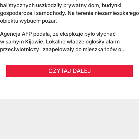
balistycznych uszkodziły prywatny dom, budynki
gospodarcze i samochody. Na terenie niezamieszkałego
obiektu wybuchł pożar.
Agencja AFP podała, że eksplozje było słychać
w samym Kijowie. Lokalne władze ogłosiły alarm
przeciwlotniczy i zaapelowały do mieszkańców o...
CZYTAJ DALEJ