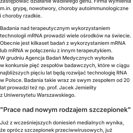
zastępować działanie wadliwego genu. Firma wymienia
m.in. grypę, nowotwory, choroby autoimmunologiczne
i choroby rzadkie.
Badania nad terapeutycznym wykorzystaniem
technologii mRNA prowadzi wiele ośrodków na świecie.
Obecnie jest kilkaset badań z wykorzystaniem mRNA
lub mRNA w połączeniu z innym terapeutykiem.
W grudniu Agencja Badań Medycznych wyłoniła
w konkursie pięć zespołów badawczych, które w ciągu
najbliższych pięciu lat będą rozwijać technologię RNA
w Polsce. Badania takie wraz ze swym zespołem od 20
lat prowadzi też np. prof. Jacek Jemielity
z Uniwersytetu Warszawskiego.
"Prace nad nowym rodzajem szczepionek"
Już z wcześniejszych doniesień medialnych wynika,
że oprócz szczepionek przeciwwirusowych, już