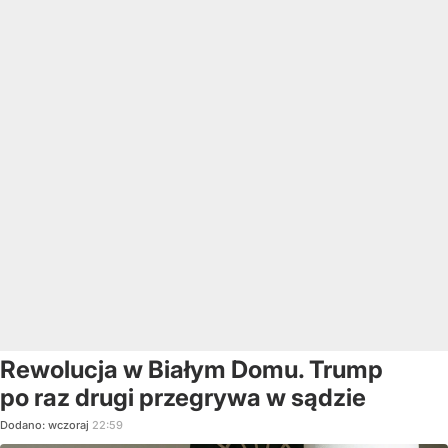
Rewolucja w Białym Domu. Trump
po raz drugi przegrywa w sądzie
Dodano:
wczoraj
22:59