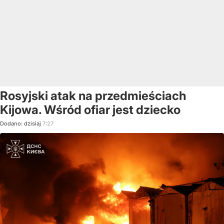
Rosyjski atak na przedmieściach
Kijowa. Wśród ofiar jest dziecko
Dodano:
dzisiaj
7:27