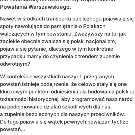
Powstania Warszawskiego.
Nawet w środkach transportu publicznego pojawiają się
spoty nawołujące do pamiętania o Polakach
walczących w tym powstaniu. Zważywszy na to, jak
zaciekle obecnie zwalcza się polski nacjonalizm,
pojawia się pytanie, dlaczego w tym konkretnie
przypadku mamy do czynienia z trendem zupełnie
odwrotnym?
W kontekście wszystkich naszych przegranych
powstań istnieje podejrzenie, że celowo stały się one
kluczowym punktem odniesienia dla budowania polskiej
tożsamości historycznej, aby programować nasz naród
na podejmowanie działań szkodliwych dla nas,
a zupełnie bezpiecznych dla naszych przeciwników.
Do tego pojawia się wątek pewnych powiązań tychże
powstań...