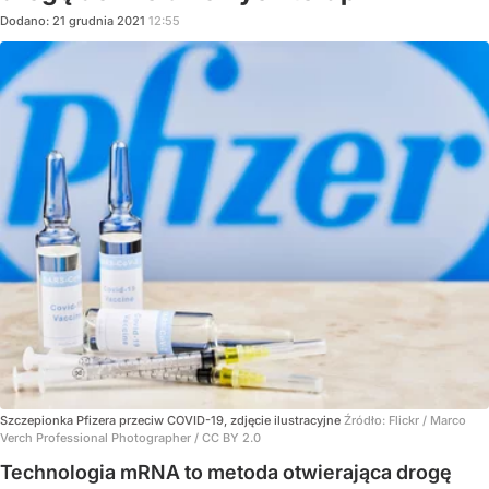
Dodano:
21
grudnia
2021
12:55
Szczepionka Pfizera przeciw COVID-19, zdjęcie ilustracyjne
Źródło:
Flickr
/
Marco
Verch Professional Photographer / CC BY 2.0
Technologia mRNA to metoda otwierająca drogę