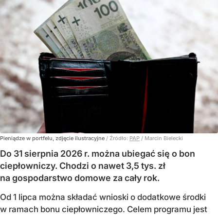
Pieniądze w portfelu, zdjęcie ilustracyjne
/ Źródło:
PAP
/
Marcin Bielecki
Do 31 sierpnia 2026 r. można ubiegać się o bon
ciepłowniczy. Chodzi o nawet 3,5 tys. zł
na gospodarstwo domowe za cały rok.
Od 1 lipca można składać wnioski o dodatkowe środki
w ramach bonu ciepłowniczego. Celem programu jest