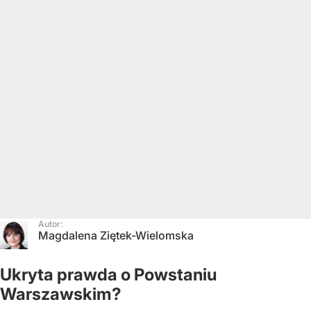
Autor:
Magdalena Ziętek-Wielomska
Ukryta prawda o Powstaniu
Warszawskim?