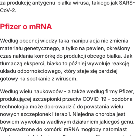
za produkcję antygenu-białka wirusa, takiego jak SARS-
CoV-2.
Pfizer o mRNA
Według obecnej wiedzy taka manipulacja nie zmienia
materiału genetycznego, a tylko na pewien, określony
czas nakłania komórkę do produkcji obcego białka. Jak
tłumaczą eksperci, białko to później wywołuje reakcję
układu odpornościowego, który staje się bardziej
gotowy na spotkanie z wirusem.
Według wielu naukowców - a także według firmy Pfizer,
produkującej szczepionki przeciw COVID-19 - podobna
technologia może doprowadzić do powstania wielu
nowych szczepionek i terapii. Niejedna choroba jest
bowiem wywołana wadliwym działaniem jakiegoś genu.
Wprowadzone do komórki mRNA mogłoby natomiast