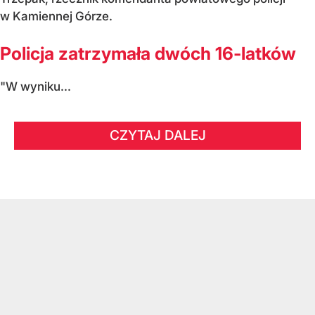
w Kamiennej Górze.
Policja zatrzymała dwóch 16-latków
"W wyniku...
CZYTAJ DALEJ