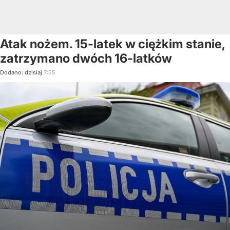
Atak nożem. 15-latek w ciężkim stanie,
zatrzymano dwóch 16-latków
Dodano:
dzisiaj
7:55