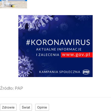
Źródło:
PAP
Zdrowie
Świat
Opinie