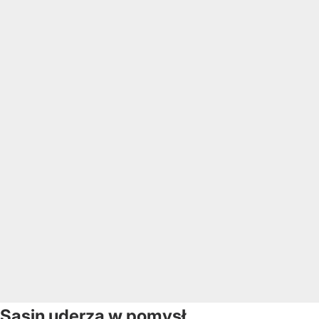
Sasin uderza w pomysł