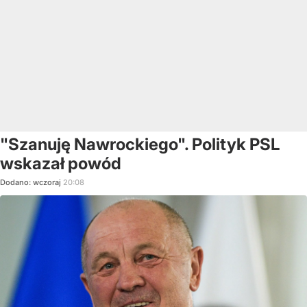
"Szanuję Nawrockiego". Polityk PSL
wskazał powód
Dodano:
wczoraj
20:08