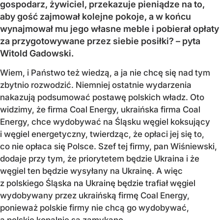
gospodarz, żywiciel, przekazuje pieniądze na to,
aby gość zajmował kolejne pokoje, a w końcu
wynajmował mu jego własne meble i pobierał opłaty
za przygotowywane przez siebie posiłki? – pyta
Witold Gadowski.
Wiem, i Państwo też wiedzą, a ja nie chcę się nad tym
zbytnio rozwodzić. Niemniej ostatnie wydarzenia
nakazują podsumować postawę polskich władz. Oto
widzimy, że firma Coal Energy, ukraińska firma Coal
Energy, chce wydobywać na Śląsku węgiel koksujący
i węgiel energetyczny, twierdząc, że opłaci jej się to,
co nie opłaca się Polsce. Szef tej firmy, pan Wiśniewski,
dodaje przy tym, że priorytetem będzie Ukraina i że
węgiel ten będzie wysyłany na Ukrainę. A więc
z polskiego Śląska na Ukrainę będzie trafiał węgiel
wydobywany przez ukraińską firmę Coal Energy,
ponieważ polskie firmy nie chcą go wydobywać,