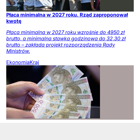
Płaca minimalna w 2027 roku. Rząd zaproponował
kwotę
Płaca minimalna w 2027 roku wzrośnie do 4950 zł
brutto, a minimalna stawka godzinowa do 32,30 zł
brutto – zakłada projekt rozporządzenia Rady
Ministrów.
Ekonomia
Kraj