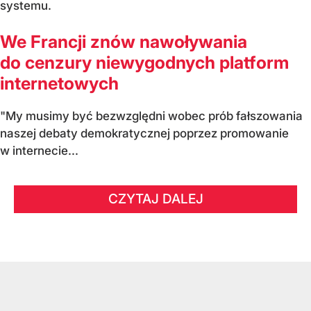
systemu.
We Francji znów nawoływania
do cenzury niewygodnych platform
internetowych
"My musimy być bezwzględni wobec prób fałszowania
naszej debaty demokratycznej poprzez promowanie
w internecie...
CZYTAJ DALEJ