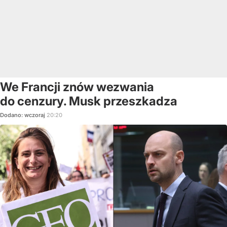
We Francji znów wezwania
do cenzury. Musk przeszkadza
Dodano:
wczoraj
20:20