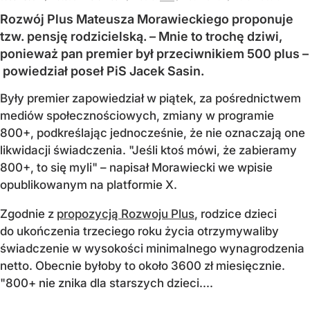
Rozwój Plus Mateusza Morawieckiego proponuje
tzw. pensję rodzicielską. – Mnie to trochę dziwi,
ponieważ pan premier był przeciwnikiem 500 plus –
powiedział poseł PiS Jacek Sasin.
Były premier zapowiedział w piątek, za pośrednictwem
mediów społecznościowych, zmiany w programie
800+, podkreślając jednocześnie, że nie oznaczają one
likwidacji świadczenia. "Jeśli ktoś mówi, że zabieramy
800+, to się myli" – napisał Morawiecki we wpisie
opublikowanym na platformie X.
Zgodnie z
propozycją Rozwoju Plus
, rodzice dzieci
do ukończenia trzeciego roku życia otrzymywaliby
świadczenie w wysokości minimalnego wynagrodzenia
netto. Obecnie byłoby to około 3600 zł miesięcznie.
"800+ nie znika dla starszych dzieci....