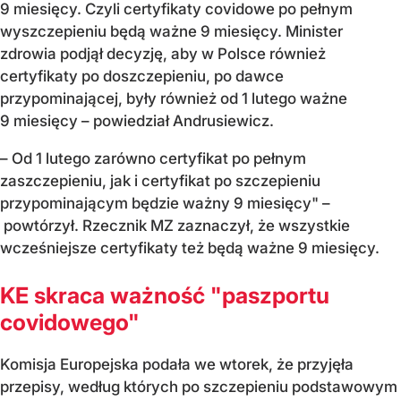
9 miesięcy. Czyli certyfikaty covidowe po pełnym
wyszczepieniu będą ważne 9 miesięcy. Minister
zdrowia podjął decyzję, aby w Polsce również
certyfikaty po doszczepieniu, po dawce
przypominającej, były również od 1 lutego ważne
9 miesięcy – powiedział Andrusiewicz.
– Od 1 lutego zarówno certyfikat po pełnym
zaszczepieniu, jak i certyfikat po szczepieniu
przypominającym będzie ważny 9 miesięcy" –
powtórzył. Rzecznik MZ zaznaczył, że wszystkie
wcześniejsze certyfikaty też będą ważne 9 miesięcy.
KE skraca ważność "paszportu
covidowego"
Komisja Europejska podała we wtorek, że przyjęła
przepisy, według których po szczepieniu podstawowym