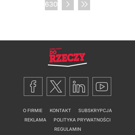
630
O FIRMIE
KONTAKT
SUBSKRYPCJA
REKLAMA
POLITYKA PRYWATNOŚCI
REGULAMIN