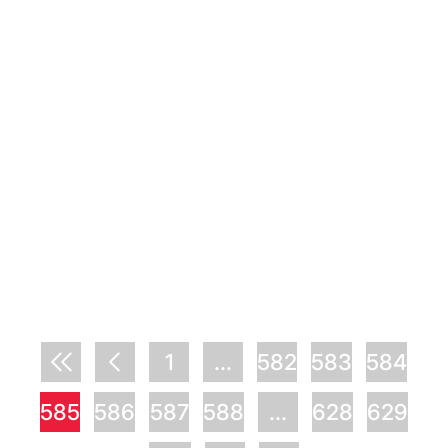
1
...
582
583
584
585
586
587
588
...
628
629