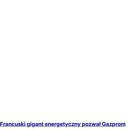
Francuski gigant energetyczny pozwał Gazprom