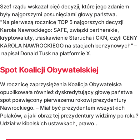
Szef rządu wskazał pięć decyzji, które jego zdaniem
były najgorszymi posunięciami głowy państwa.
"Na pierwszą rocznicę TOP 5 najgorszych decyzji
Karola Nawrockiego: SAFE, związki partnerskie,
kryptowaluty, ułaskawienie Starucha i CKN, czyli CENY
KAROLA NAWROCKIEGO na stacjach benzynowych" –
napisał Donald Tusk na platformie X.
Spot Koalicji Obywatelskiej
W rocznicę zaprzysiężenia Koalicja Obywatelska
opublikowała również dyskredytujący głowę państwa
spot poświęcony pierwszemu rokowi prezydentury
Nawrockiego. – Miał być prezydentem wszystkich
Polaków, a jaki obraz tej prezydentury widzimy po roku?
Udział w kibolskich ustawkach, prawo...