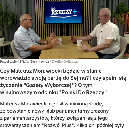
Paweł Lisicki i Rafał Ziemkiewicz
/ Źródło:
DoRzeczy
Czy Mateusz Morawiecki będzie w stanie
wprowadzić swoją partię do Sejmu? I czy spełni się
życzenie "Gazety Wyborczej"? O tym
w najnowszym odcinku "Polski Do Rzeczy".
Mateusz Morawiecki ogłosił w minioną środę,
że powstanie nowy klub parlamentarny złożony
z parlamentarzystów, którzy związani są z jego
stowarzyszeniem "Rozwój Plus". Kilka dni później były