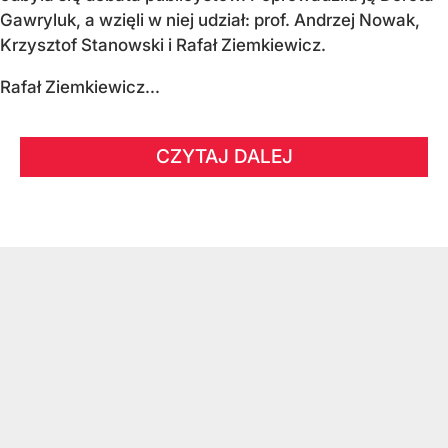
Gawryluk, a wzięli w niej udział: prof. Andrzej Nowak,
Krzysztof Stanowski i Rafał Ziemkiewicz.
Rafał Ziemkiewicz...
CZYTAJ DALEJ