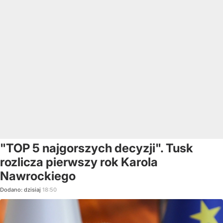
"TOP 5 najgorszych decyzji". Tusk
rozlicza pierwszy rok Karola
Nawrockiego
Dodano:
dzisiaj
18:50