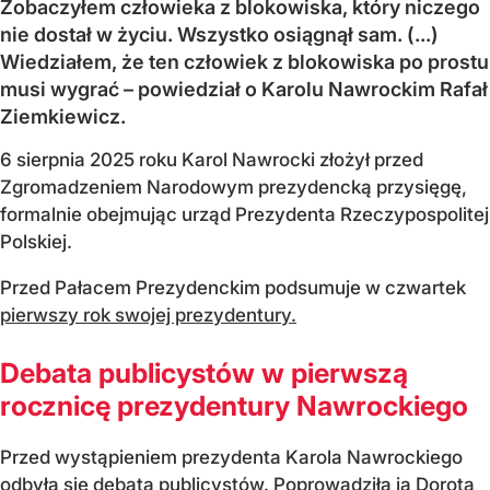
Zobaczyłem człowieka z blokowiska, który niczego
nie dostał w życiu. Wszystko osiągnął sam. (...)
Wiedziałem, że ten człowiek z blokowiska po prostu
musi wygrać – powiedział o Karolu Nawrockim Rafał
Ziemkiewicz.
6 sierpnia 2025 roku Karol Nawrocki złożył przed
Zgromadzeniem Narodowym prezydencką przysięgę,
formalnie obejmując urząd Prezydenta Rzeczypospolitej
Polskiej.
Przed Pałacem Prezydenckim podsumuje w czwartek
pierwszy rok swojej prezydentury.
Debata publicystów w pierwszą
rocznicę prezydentury Nawrockiego
Przed wystąpieniem prezydenta Karola Nawrockiego
odbyła się debata publicystów. Poprowadziła ją Dorota