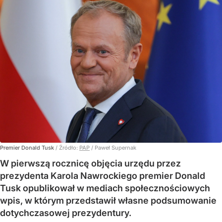
Premier Donald Tusk
/ Źródło:
PAP
/
Paweł Supernak
W pierwszą rocznicę objęcia urzędu przez
prezydenta Karola Nawrockiego premier Donald
Tusk opublikował w mediach społecznościowych
wpis, w którym przedstawił własne podsumowanie
dotychczasowej prezydentury.