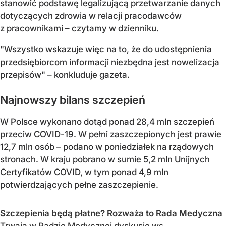
stanowić podstawę legalizującą przetwarzanie danych
dotyczących zdrowia w relacji pracodawców
z pracownikami – czytamy w dzienniku.
"Wszystko wskazuje więc na to, że do udostępnienia
przedsiębiorcom informacji niezbędna jest nowelizacja
przepisów" – konkluduje gazeta.
Najnowszy bilans szczepień
W Polsce wykonano dotąd ponad 28,4 mln szczepień
przeciw COVID-19. W pełni zaszczepionych jest prawie
12,7 mln osób – podano w poniedziałek na rządowych
stronach. W kraju pobrano w sumie 5,2 mln Unijnych
Certyfikatów COVID, w tym ponad 4,9 mln
potwierdzających pełne zaszczepienie.
Szczepienia będą płatne? Rozważa to Rada Medyczna