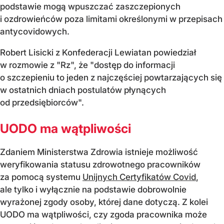
podstawie mogą wpuszczać zaszczepionych
i ozdrowieńców poza limitami określonymi w przepisach
antycovidowych.
Robert Lisicki z Konfederacji Lewiatan powiedział
w rozmowie z "Rz", że "dostęp do informacji
o szczepieniu to jeden z najczęściej powtarzających się
w ostatnich dniach postulatów płynących
od przedsiębiorców".
UODO ma wątpliwości
Zdaniem Ministerstwa Zdrowia istnieje możliwość
weryfikowania statusu zdrowotnego pracowników
za pomocą systemu
Unijnych Certyfikatów Covid
,
ale tylko i wyłącznie na podstawie dobrowolnie
wyrażonej zgody osoby, której dane dotyczą. Z kolei
UODO ma wątpliwości, czy zgoda pracownika może