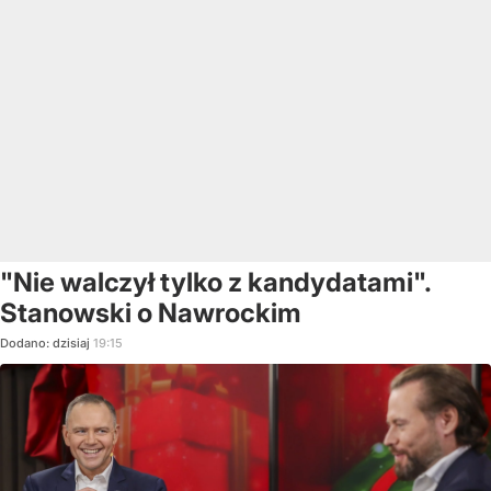
"Nie walczył tylko z kandydatami".
Stanowski o Nawrockim
Dodano:
dzisiaj
19:15