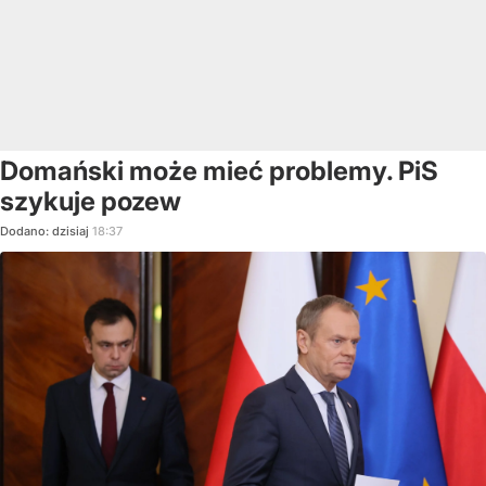
Domański może mieć problemy. PiS
szykuje pozew
Dodano:
dzisiaj
18:37