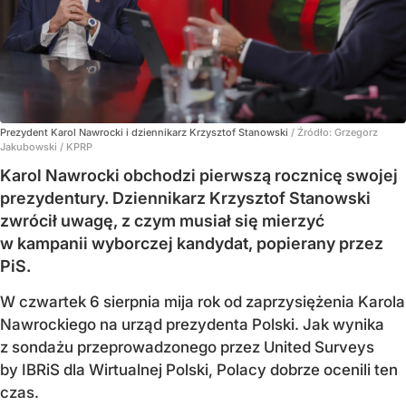
Prezydent Karol Nawrocki i dziennikarz Krzysztof Stanowski
/ Źródło:
Grzegorz
Jakubowski / KPRP
Karol Nawrocki obchodzi pierwszą rocznicę swojej
prezydentury. Dziennikarz Krzysztof Stanowski
zwrócił uwagę, z czym musiał się mierzyć
w kampanii wyborczej kandydat, popierany przez
PiS.
W czwartek 6 sierpnia mija rok od zaprzysiężenia Karola
Nawrockiego na urząd prezydenta Polski. Jak wynika
z sondażu przeprowadzonego przez United Surveys
by IBRiS dla Wirtualnej Polski, Polacy dobrze ocenili ten
czas.