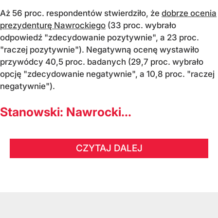
Aż 56 proc. respondentów stwierdziło, że
dobrze ocenia
prezydenturę Nawrockiego
(33 proc. wybrało
odpowiedź "zdecydowanie pozytywnie", a 23 proc.
"raczej pozytywnie"). Negatywną ocenę wystawiło
przywódcy 40,5 proc. badanych (29,7 proc. wybrało
opcję "zdecydowanie negatywnie", a 10,8 proc. "raczej
negatywnie").
Stanowski: Nawrocki...
CZYTAJ DALEJ