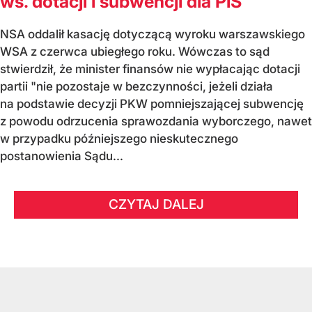
ws. dotacji i subwencji dla PiS
NSA oddalił kasację dotyczącą wyroku warszawskiego
WSA z czerwca ubiegłego roku. Wówczas to sąd
stwierdził, że minister finansów nie wypłacając dotacji
partii "nie pozostaje w bezczynności, jeżeli działa
na podstawie decyzji PKW pomniejszającej subwencję
z powodu odrzucenia sprawozdania wyborczego, nawet
w przypadku późniejszego nieskutecznego
postanowienia Sądu...
CZYTAJ DALEJ