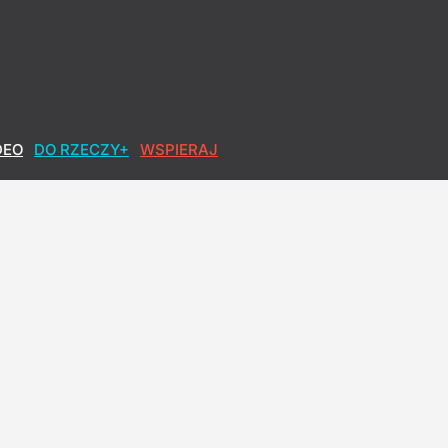
DEO
DO RZECZY+
WSPIERAJ