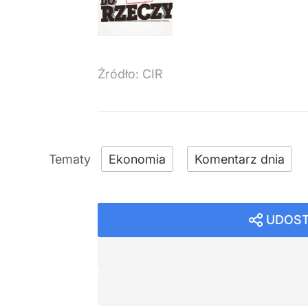
Źródło:
CIR
Ekonomia
Komentarz dnia
UDOST