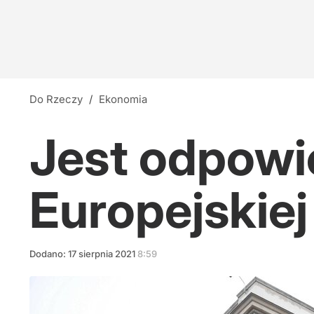
Do Rzeczy
/
Ekonomia
Jest odpowi
Europejskiej
Dodano:
17
sierpnia
2021
8:59