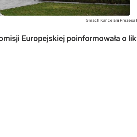
Gmach Kancelarii Prezesa R
misji Europejskiej poinformowała o lik