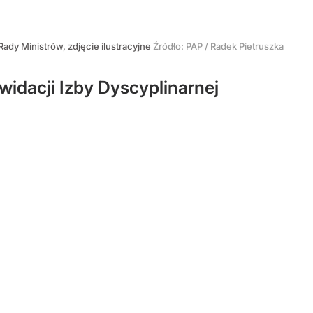
ady Ministrów, zdjęcie ilustracyjne
Źródło:
PAP
/
Radek Pietruszka
widacji Izby Dyscyplinarnej