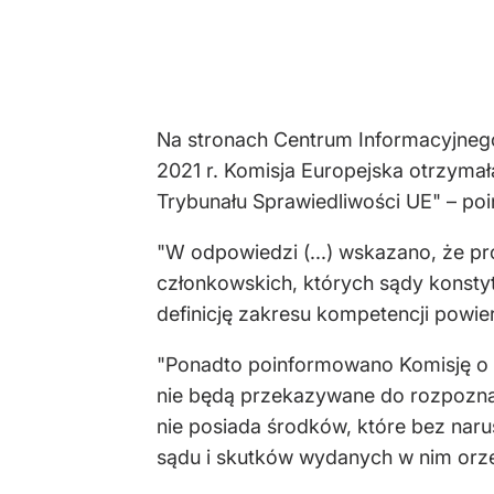
Na stronach Centrum Informacyjnego
2021 r. Komisja Europejska otrzymał
Trybunału Sprawiedliwości UE" – po
"W odpowiedzi (...) wskazano, że p
członkowskich, których sądy konstyt
definicję zakresu kompetencji powie
"Ponadto poinformowano Komisję o z
nie będą przekazywane do rozpozna
nie posiada środków, które bez nar
sądu i skutków wydanych w nim orz