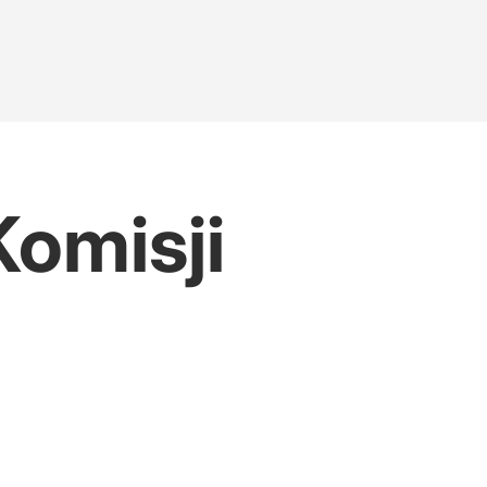
Komisji