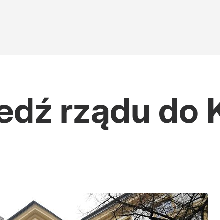
edź rządu do 