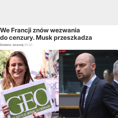
We Francji znów wezwania
do cenzury. Musk przeszkadza
Dodano:
wczoraj
20:20