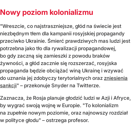
Nowy poziom kolonializmu
"Wreszcie, co najstraszniejsze, głód na świecie jest
niezbędnym tłem dla kampanii rosyjskiej propagandy
przeciwko Ukrainie. Śmierć prawdziwych mas ludzi jest
potrzebna jako tło dla rywalizacji propagandowej,
bo gdy zaczną się zamieszki z powodu braków
żywności, a głód zacznie się rozszerzać, rosyjska
propaganda będzie obciążać winą Ukrainę i wzywać
do uznania jej zdobyczy terytorialnych oraz
zniesienia
sankcji
" – przekonuje Snyder na Twitterze.
Zaznacza, że Rosja planuje głodzić ludzi w Azji i Afryce,
by wygrać swoją wojnę w Europie. "To kolonializm
na zupełnie nowym poziomie, oraz najnowszy rozdział
w polityce głodu" – ostrzega profesor.