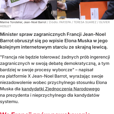
Marine Tondelier, Jean-Noel Barrot
/ Źródło:
PAP/EPA
/
TERESA SUAREZ / OLIVIER
HOSLET
Minister spraw zagranicznych Francji Jean-Noel
Barrot obruszył się po wpisie Elona Muska w jego
kolejnym internetowym starciu ze skrajną lewicą.
"Francja nie będzie tolerować żadnych prób ingerencji
zagranicznych w swoją debatę demokratyczną, a tym
bardziej w swoje procesy wyborcze" – napisał
na platformie X Jean-Noel Barrot, wyrażając swoje
niezadowolenie wobec przychylnego stosunku Elona
Muska dla
kandydatki Zjednoczenia Narodowego
na prezydenta i nieprzychylnego dla kandydatów
systemu.