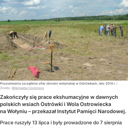
Poszukiwania szczątków ofiar zbrodni wołyńskiej w Ostrówkach, lato 2014 r.
/
Źródło:
Wikimedia Commons
Zakończyły się prace ekshumacyjne w dawnych
polskich wsiach Ostrówki i Wola Ostrowiecka
na Wołyniu – przekazał Instytut Pamięci Narodowej.
Prace ruszyły 13 lipca i były prowadzone do 7 sierpnia