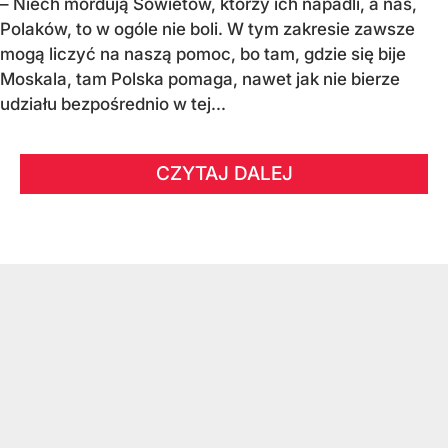
– Niech mordują Sowietów, którzy ich napadli, a nas,
Polaków, to w ogóle nie boli. W tym zakresie zawsze
mogą liczyć na naszą pomoc, bo tam, gdzie się bije
Moskala, tam Polska pomaga, nawet jak nie bierze
udziału bezpośrednio w tej...
CZYTAJ DALEJ