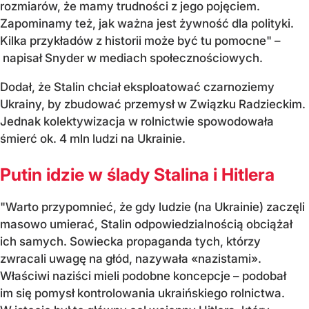
rozmiarów, że mamy trudności z jego pojęciem.
Zapominamy też, jak ważna jest żywność dla polityki.
Kilka przykładów z historii może być tu pomocne" –
napisał Snyder w mediach społecznościowych.
Dodał, że Stalin chciał eksploatować czarnoziemy
Ukrainy, by zbudować przemysł w Związku Radzieckim.
Jednak kolektywizacja w rolnictwie spowodowała
śmierć ok. 4 mln ludzi na Ukrainie.
Putin idzie w ślady Stalina i Hitlera
"Warto przypomnieć, że gdy ludzie (na Ukrainie) zaczęli
masowo umierać, Stalin odpowiedzialnością obciążał
ich samych. Sowiecka propaganda tych, którzy
zwracali uwagę na głód, nazywała «nazistami».
Właściwi naziści mieli podobne koncepcje – podobał
im się pomysł kontrolowania ukraińskiego rolnictwa.