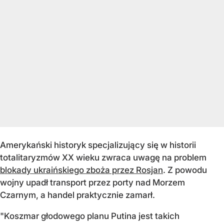
Amerykański historyk specjalizujący się w historii
totalitaryzmów XX wieku zwraca uwagę na problem
blokady ukraińskiego zboża przez Rosjan
. Z powodu
wojny upadł transport przez porty nad Morzem
Czarnym, a handel praktycznie zamarł.
"Koszmar głodowego planu Putina jest takich