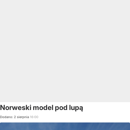
Norweski model pod lupą
Dodano:
2
sierpnia
16:00