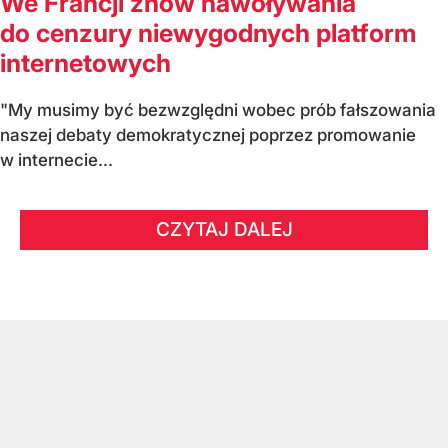
We Francji znów nawoływania
do cenzury niewygodnych platform
internetowych
"My musimy być bezwzględni wobec prób fałszowania
naszej debaty demokratycznej poprzez promowanie
w internecie...
CZYTAJ DALEJ