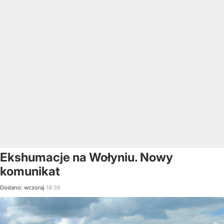
Ekshumacje na Wołyniu. Nowy
komunikat
Dodano:
wczoraj
18:39