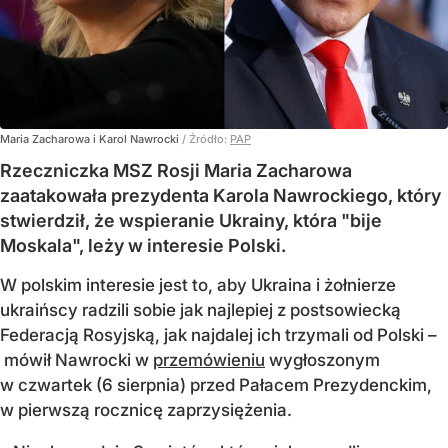
Maria Zacharowa i Karol Nawrocki
/ Źródło:
PAP
Rzeczniczka MSZ Rosji Maria Zacharowa
zaatakowała prezydenta Karola Nawrockiego, który
stwierdził, że wspieranie Ukrainy, która "bije
Moskala", leży w interesie Polski.
W polskim interesie jest to, aby Ukraina i żołnierze
ukraińscy radzili sobie jak najlepiej z postsowiecką
Federacją Rosyjską, jak najdalej ich trzymali od Polski –
mówił Nawrocki w
przemówieniu
wygłoszonym
w czwartek (6 sierpnia) przed Pałacem Prezydenckim,
w pierwszą rocznicę zaprzysiężenia.