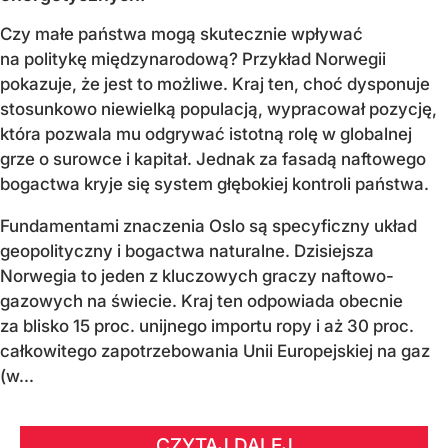
Czy małe państwa mogą skutecznie wpływać
na politykę międzynarodową? Przykład Norwegii
pokazuje, że jest to możliwe. Kraj ten, choć dysponuje
stosunkowo niewielką populacją, wypracował pozycję,
która pozwala mu odgrywać istotną rolę w globalnej
grze o surowce i kapitał. Jednak za fasadą naftowego
bogactwa kryje się system głębokiej kontroli państwa.
Fundamentami znaczenia Oslo są specyficzny układ
geopolityczny i bogactwa naturalne. Dzisiejsza
Norwegia to jeden z kluczowych graczy naftowo-
gazowych na świecie. Kraj ten odpowiada obecnie
za blisko 15 proc. unijnego importu ropy i aż 30 proc.
całkowitego zapotrzebowania Unii Europejskiej na gaz
(w...
CZYTAJ DALEJ