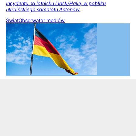
incydentu na lotnisku Lipsk/Halle, w pobliżu
ukraińskiego samolotu Antonow.
Świat
Obserwator mediów