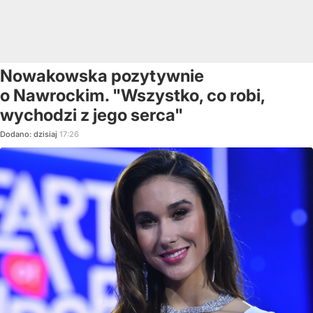
Nowakowska pozytywnie
o Nawrockim. "Wszystko, co robi,
wychodzi z jego serca"
Dodano:
dzisiaj
17:26