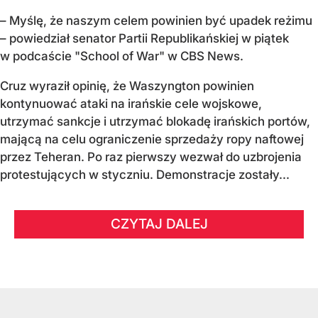
– Myślę, że naszym celem powinien być upadek reżimu
– powiedział senator Partii Republikańskiej w piątek
w podcaście "School of War" w CBS News.
Cruz wyraził opinię, że Waszyngton powinien
kontynuować ataki na irańskie cele wojskowe,
utrzymać sankcje i utrzymać blokadę irańskich portów,
mającą na celu ograniczenie sprzedaży ropy naftowej
przez Teheran. Po raz pierwszy wezwał do uzbrojenia
protestujących w styczniu. Demonstracje zostały...
CZYTAJ DALEJ