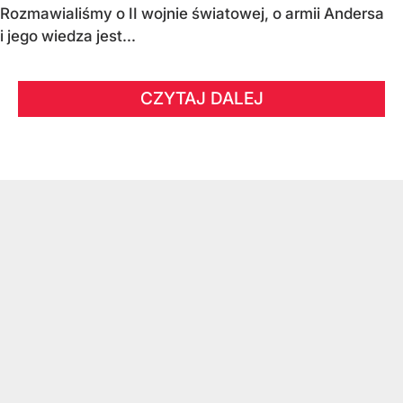
Rozmawialiśmy o II wojnie światowej, o armii Andersa
i jego wiedza jest...
CZYTAJ DALEJ