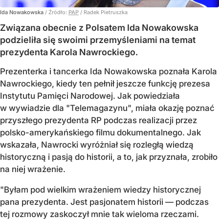
Ida Nowakowska
/ Źródło:
PAP
/
Radek Pietruszka
Związana obecnie z Polsatem Ida Nowakowska
podzieliła się swoimi przemyśleniami na temat
prezydenta Karola Nawrockiego.
Prezenterka i tancerka Ida Nowakowska poznała Karola
Nawrockiego, kiedy ten pełnił jeszcze funkcję prezesa
Instytutu Pamięci Narodowej. Jak powiedziała
w wywiadzie dla "Telemagazynu", miała okazję poznać
przyszłego prezydenta RP podczas realizacji przez
polsko-amerykańskiego filmu dokumentalnego. Jak
wskazała, Nawrocki wyróżniał się rozległą wiedzą
historyczną i pasją do historii, a to, jak przyznała, zrobiło
na niej wrażenie.
"Byłam pod wielkim wrażeniem wiedzy historycznej
pana prezydenta. Jest pasjonatem historii — podczas
tej rozmowy zaskoczył mnie tak wieloma rzeczami.