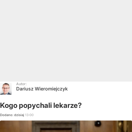
Autor:
Dariusz Wieromiejczyk
Kogo popychali lekarze?
Dodano:
dzisiaj
13:00