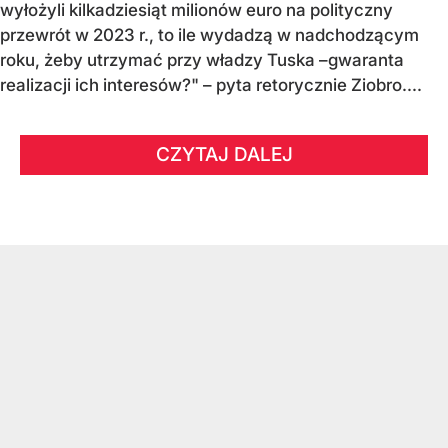
wyłożyli kilkadziesiąt milionów euro na polityczny
przewrót w 2023 r., to ile wydadzą w nadchodzącym
roku, żeby utrzymać przy władzy Tuska –gwaranta
realizacji ich interesów?" – pyta retorycznie Ziobro....
CZYTAJ DALEJ