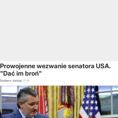
Prowojenne wezwanie senatora USA.
"Dać im broń"
Dodano:
dzisiaj
17:18