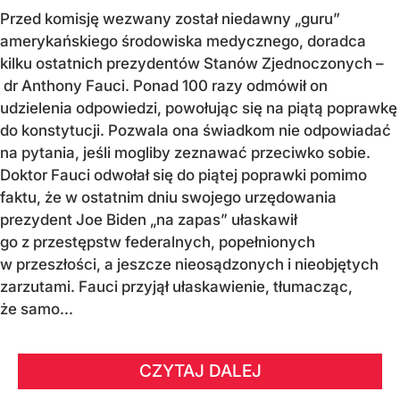
Przed komisję wezwany został niedawny „guru”
amerykańskiego środowiska medycznego, doradca
kilku ostatnich prezydentów Stanów Zjednoczonych –
dr Anthony Fauci. Ponad 100 razy odmówił on
udzielenia odpowiedzi, powołując się na piątą poprawkę
do konstytucji. Pozwala ona świadkom nie odpowiadać
na pytania, jeśli mogliby zeznawać przeciwko sobie.
Doktor Fauci odwołał się do piątej poprawki pomimo
faktu, że w ostatnim dniu swojego urzędowania
prezydent Joe Biden „na zapas” ułaskawił
go z przestępstw federalnych, popełnionych
w przeszłości, a jeszcze nieosądzonych i nieobjętych
zarzutami. Fauci przyjął ułaskawienie, tłumacząc,
że samo...
CZYTAJ DALEJ