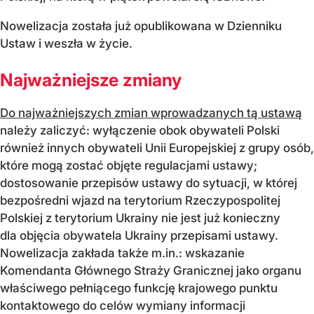
Nowelizacja została już opublikowana w Dzienniku
Ustaw i weszła w życie.
Najważniejsze zmiany
Do najważniejszych zmian wprowadzanych tą ustawą
należy zaliczyć: wyłączenie obok obywateli Polski
również innych obywateli Unii Europejskiej z grupy osób,
które mogą zostać objęte regulacjami ustawy;
dostosowanie przepisów ustawy do sytuacji, w której
bezpośredni wjazd na terytorium Rzeczypospolitej
Polskiej z terytorium Ukrainy nie jest już konieczny
dla objęcia obywatela Ukrainy przepisami ustawy.
Nowelizacja zakłada także m.in.: wskazanie
Komendanta Głównego Straży Granicznej jako organu
właściwego pełniącego funkcję krajowego punktu
kontaktowego do celów wymiany informacji