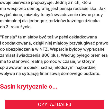
swoje pierwsze propozycje. Jedną z nich, która
ma wesprzeć demografię, jest pensja rodzicielska. Jak
wyjaśniono, miałoby to być świadczenie równe płacy
minimalnej dla jednego z rodziców każdego dziecka
do 3. roku życia.
"Pensja" ta miałaby być też w pełni oskładkowana
i opodatkowana, dzięki niej miałoby przysługiwać prawo
do ubezpieczenia w NFZ. Wsparcie byłoby wypłacane
zamiast świadczenia 800 plus. Według byłego premiera
ma to stanowić realną pomoc w czasie, w którym
sprawowanie opieki nad najmłodszymi najbardziej
wpływa na sytuację finansową domowego budżetu.
Sasin krytycznie o...
CZYTAJ DALEJ