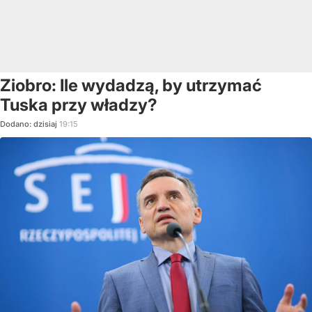
Ziobro: Ile wydadzą, by utrzymać
Tuska przy władzy?
Dodano:
dzisiaj
19:15