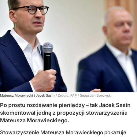
Mateusz Morawiecki i Jacek Sasin
/ Źródło:
PAP
/
Sebastian Borowski
Po prostu rozdawanie pieniędzy – tak Jacek Sasin
skomentował jedną z propozycji stowarzyszenia
Mateusza Morawieckiego.
Stowarzyszenie Mateusza Morawieckiego pokazuje