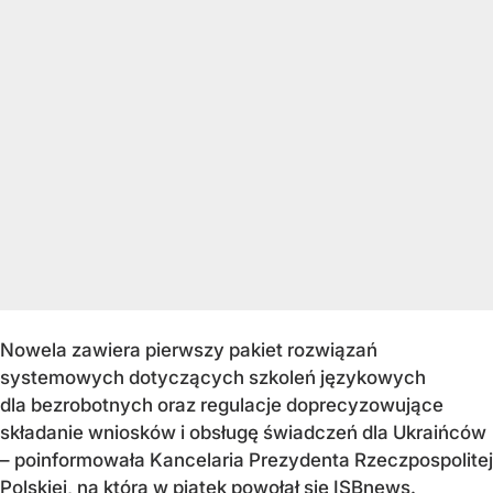
Nowela zawiera pierwszy pakiet rozwiązań
systemowych dotyczących szkoleń językowych
dla bezrobotnych oraz regulacje doprecyzowujące
składanie wniosków i obsługę świadczeń dla Ukraińców
– poinformowała Kancelaria Prezydenta Rzeczpospolitej
Polskiej, na którą w piątek powołał się ISBnews.