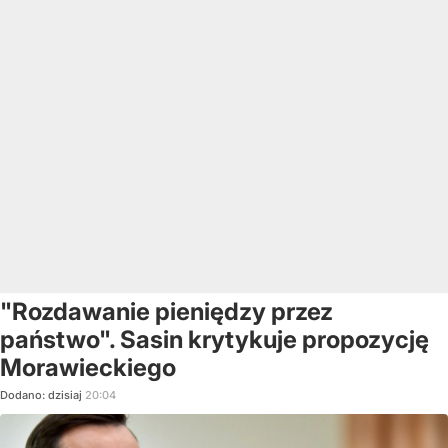
"Rozdawanie pieniędzy przez
państwo". Sasin krytykuje propozycję
Morawieckiego
Dodano:
dzisiaj
20:04