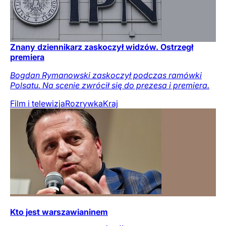
Znany dziennikarz zaskoczył widzów. Ostrzegł
premiera
Bogdan Rymanowski zaskoczył podczas ramówki
Polsatu. Na scenie zwrócił się do prezesa i premiera.
Film i telewizja
Rozrywka
Kraj
Kto jest warszawianinem