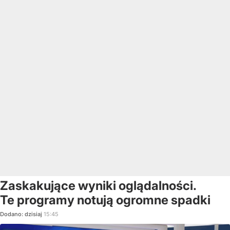
Zaskakujące wyniki oglądalności.
Te programy notują ogromne spadki
Dodano:
dzisiaj
15:45