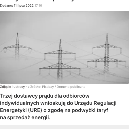
Dodano:
11
lipca
2022
17:16
Zdjęcie ilustracyjne
Źródło:
Pixabay / Domena publiczna
Trzej dostawcy prądu dla odbiorców
indywidualnych wnioskują do Urzędu Regulacji
Energetyki (URE) o zgodę na podwyżki taryf
na sprzedaż energii.