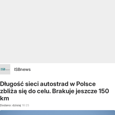
ISBnews
Długość sieci autostrad w Polsce
zbliża się do celu. Brakuje jeszcze 150
km
Dodano:
dzisiaj
16:25