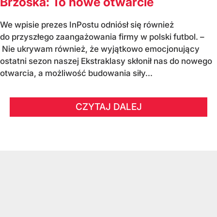
Brzoska: To nowe otwarcie
We wpisie prezes InPostu odniósł się również
do przyszłego zaangażowania firmy w polski futbol. –
Nie ukrywam również, że wyjątkowo emocjonujący
ostatni sezon naszej Ekstraklasy skłonił nas do nowego
otwarcia, a możliwość budowania siły...
CZYTAJ DALEJ