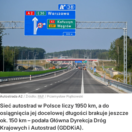
Autostrada A2
/ Źródło:
PAP
/
Przemysław Piątkowski
Sieć autostrad w Polsce liczy 1950 km, a do
osiągnięcia jej docelowej długości brakuje jeszcze
ok. 150 km – podała Główna Dyrekcja Dróg
Krajowych i Autostrad (GDDKiA).