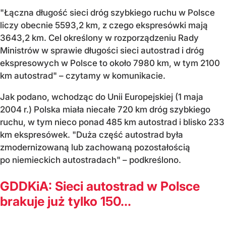
"Łączna długość sieci dróg szybkiego ruchu w Polsce
liczy obecnie 5593,2 km, z czego ekspresówki mają
3643,2 km. Cel określony w rozporządzeniu Rady
Ministrów w sprawie długości sieci autostrad i dróg
ekspresowych w Polsce to około 7980 km, w tym 2100
km autostrad" – czytamy w komunikacie.
Jak podano, wchodząc do Unii Europejskiej (1 maja
2004 r.) Polska miała niecałe 720 km dróg szybkiego
ruchu, w tym nieco ponad 485 km autostrad i blisko 233
km ekspresówek. "Duża część autostrad była
zmodernizowaną lub zachowaną pozostałością
po niemieckich autostradach" – podkreślono.
GDDKiA: Sieci autostrad w Polsce
brakuje już tylko 150...