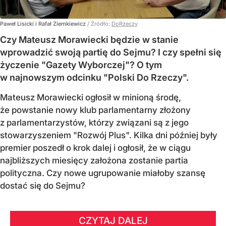
Paweł Lisicki i Rafał Ziemkiewicz
/ Źródło:
DoRzeczy
Czy Mateusz Morawiecki będzie w stanie
wprowadzić swoją partię do Sejmu? I czy spełni się
życzenie "Gazety Wyborczej"? O tym
w najnowszym odcinku "Polski Do Rzeczy".
Mateusz Morawiecki ogłosił w minioną środę,
że powstanie nowy klub parlamentarny złożony
z parlamentarzystów, którzy związani są z jego
stowarzyszeniem "Rozwój Plus". Kilka dni później były
premier poszedł o krok dalej i ogłosił, że w ciągu
najbliższych miesięcy założona zostanie partia
polityczna. Czy nowe ugrupowanie miałoby szansę
dostać się do Sejmu?
CZYTAJ DALEJ