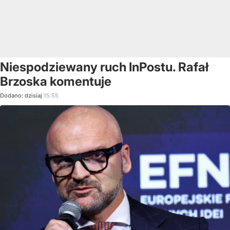
Niespodziewany ruch InPostu. Rafał
Brzoska komentuje
Dodano:
dzisiaj
15:55