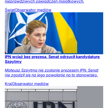
nieprawdziwych oświadczeń majątkowych.
Świat
Obserwator mediów
IPN wciąż bez prezesa. Senat odrzucił kandydaturę
Szpytmy
Mateusz Szpytma nie zostanie prezesem IPN. Senat
nie zgodził się na jego powołanie na to stanowisko.
Kraj
Obserwator mediów