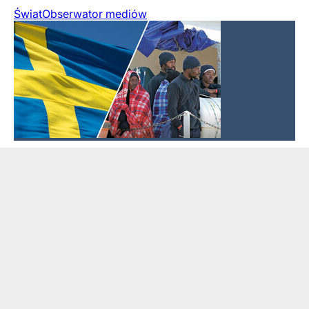
Świat
Obserwator mediów