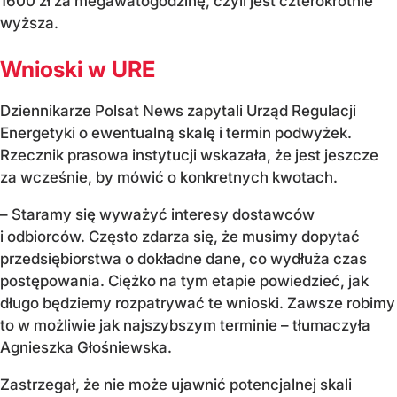
1600 zł za megawatogodzinę, czyli jest czterokrotnie
wyższa.
Wnioski w URE
Dziennikarze Polsat News zapytali Urząd Regulacji
Energetyki o ewentualną skalę i termin podwyżek.
Rzecznik prasowa instytucji wskazała, że jest jeszcze
za wcześnie, by mówić o konkretnych kwotach.
– Staramy się wyważyć interesy dostawców
i odbiorców. Często zdarza się, że musimy dopytać
przedsiębiorstwa o dokładne dane, co wydłuża czas
postępowania. Ciężko na tym etapie powiedzieć, jak
długo będziemy rozpatrywać te wnioski. Zawsze robimy
to w możliwie jak najszybszym terminie – tłumaczyła
Agnieszka Głośniewska.
Zastrzegał, że nie może ujawnić potencjalnej skali