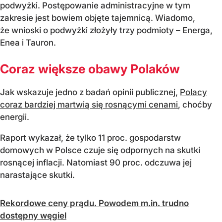
podwyżki. Postępowanie administracyjne w tym
zakresie jest bowiem objęte tajemnicą. Wiadomo,
że wnioski o podwyżki złożyły trzy podmioty – Energa,
Enea i Tauron.
Coraz większe obawy Polaków
Jak wskazuje jedno z badań opinii publicznej,
Polacy
coraz bardziej martwią się rosnącymi cenami
, choćby
energii.
Raport wykazał, że tylko 11 proc. gospodarstw
domowych w Polsce czuje się odpornych na skutki
rosnącej inflacji. Natomiast 90 proc. odczuwa jej
narastające skutki.
Rekordowe ceny prądu. Powodem m.in. trudno
dostępny węgiel