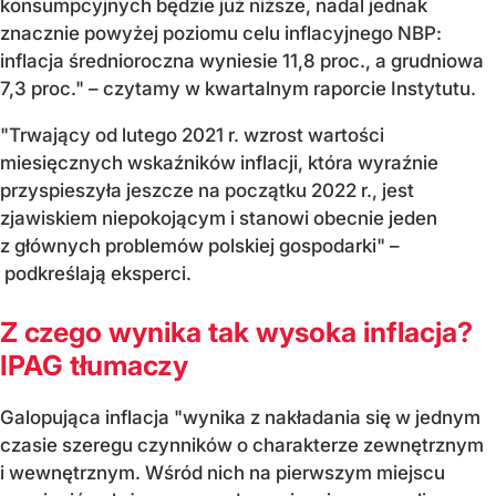
konsumpcyjnych będzie już niższe, nadal jednak
znacznie powyżej poziomu celu inflacyjnego NBP:
inflacja średnioroczna wyniesie 11,8 proc., a grudniowa
7,3 proc." – czytamy w kwartalnym raporcie Instytutu.
"Trwający od lutego 2021 r. wzrost wartości
miesięcznych wskaźników inflacji, która wyraźnie
przyspieszyła jeszcze na początku 2022 r., jest
zjawiskiem niepokojącym i stanowi obecnie jeden
z głównych problemów polskiej gospodarki" –
podkreślają eksperci.
Z czego wynika tak wysoka inflacja?
IPAG tłumaczy
Galopująca inflacja "wynika z nakładania się w jednym
czasie szeregu czynników o charakterze zewnętrznym
i wewnętrznym. Wśród nich na pierwszym miejscu