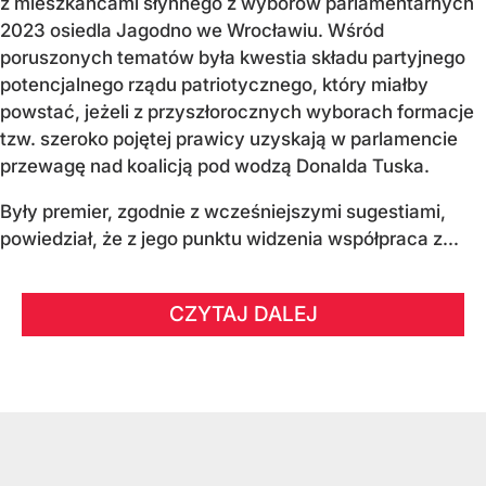
z mieszkańcami słynnego z wyborów parlamentarnych
2023 osiedla Jagodno we Wrocławiu. Wśród
poruszonych tematów była kwestia składu partyjnego
potencjalnego rządu patriotycznego, który miałby
powstać, jeżeli z przyszłorocznych wyborach formacje
tzw. szeroko pojętej prawicy uzyskają w parlamencie
przewagę nad koalicją pod wodzą Donalda Tuska.
Były premier, zgodnie z wcześniejszymi sugestiami,
powiedział, że z jego punktu widzenia współpraca z...
CZYTAJ DALEJ