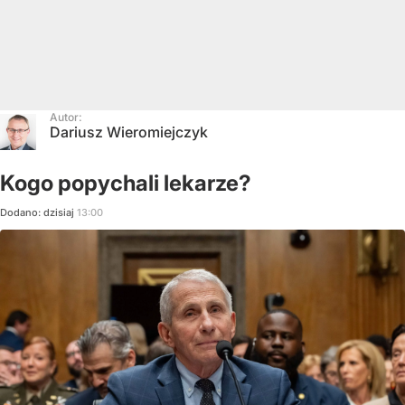
Autor:
Dariusz Wieromiejczyk
Kogo popychali lekarze?
Dodano:
dzisiaj
13:00