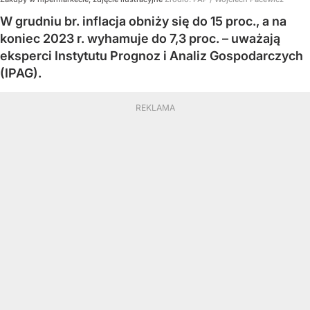
W grudniu br. inflacja obniży się do 15 proc., a na
koniec 2023 r. wyhamuje do 7,3 proc. – uważają
eksperci Instytutu Prognoz i Analiz Gospodarczych
(IPAG).