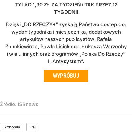
TYLKO 1,90 ZŁ ZA TYDZIEŃ i TAK PRZEZ 12
TYGODNI!
Dzięki
„DO RZECZY+” zyskają Państwo dostęp do
:
wydań tygodnika i miesięcznika, dodatkowych
artykułów naszych publicystów: Rafała
Ziemkiewicza, Pawła Lisickiego, Łukasza Warzechy
i wielu innych oraz programów „Polska Do Rzeczy”
i „Antysystem”.
WYPRÓBUJ
Źródło:
ISBnews
Ekonomia
Kraj