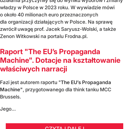
działania przyczyniły się do wyniku wyborów i zmiany
władzy w Polsce w 2023 roku. W wywiadzie mówi
o około 40 milionach euro przeznaczonych
dla organizacji działających w Polsce. Na sprawę
zwrócił uwagę prof. Jacek Saryusz-Wolski, a także
Zenon Witkowski na portalu Frodna.pl.
Raport "The EU’s Propaganda
Machine". Dotacje na kształtowanie
właściwych narracji
Fazi jest autorem raportu "
The EU’s Propaganda
Machine"
, przygotowanego dla think tanku MCC
Brussels.
Jego...
CZYTAJ DALEJ