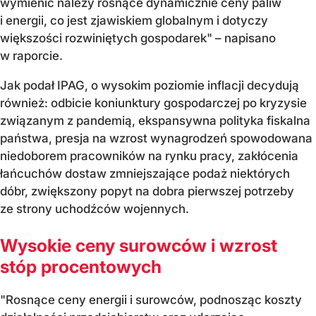
wymienić należy rosnące dynamicznie ceny paliw
i energii, co jest zjawiskiem globalnym i dotyczy
większości rozwiniętych gospodarek" – napisano
w raporcie.
Jak podał IPAG, o wysokim poziomie inflacji decydują
również: odbicie koniunktury gospodarczej po kryzysie
związanym z pandemią, ekspansywna polityka fiskalna
państwa, presja na wzrost wynagrodzeń spowodowana
niedoborem pracowników na rynku pracy, zakłócenia
łańcuchów dostaw zmniejszające podaż niektórych
dóbr, zwiększony popyt na dobra pierwszej potrzeby
ze strony uchodźców wojennych.
Wysokie ceny surowców i wzrost
stóp procentowych
"Rosnące ceny energii i surowców, podnosząc koszty