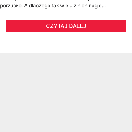
porzuciło. A dlaczego tak wielu z nich nagle...
CZYTAJ DALEJ