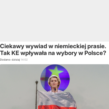
Ciekawy wywiad w niemieckiej prasie.
Tak KE wpływała na wybory w Polsce?
Dodano:
dzisiaj
14:02