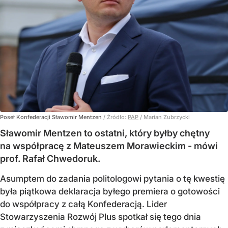
Poseł Konfederacji Sławomir Mentzen
/ Źródło:
PAP
/
Marian Zubrzycki
Sławomir Mentzen to ostatni, który byłby chętny
na współpracę z Mateuszem Morawieckim - mówi
prof. Rafał Chwedoruk.
Asumptem do zadania politologowi pytania o tę kwestię
była piątkowa deklaracja byłego premiera o gotowości
do współpracy z całą Konfederacją. Lider
Stowarzyszenia Rozwój Plus spotkał się tego dnia