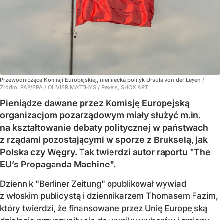
Przewodnicząca Komisji Europejskiej, niemiecka polityk Ursula von der Leyen
/
Źródło:
PAP/EPA
/
OLIVIER MATTHYS / Pexels, SHOX ART
Pieniądze dawane przez Komisję Europejską
organizacjom pozarządowym miały służyć m.in.
na kształtowanie debaty politycznej w państwach
z rządami pozostającymi w sporze z Brukselą, jak
Polska czy Węgry. Tak twierdzi autor raportu "The
EU’s Propaganda Machine".
Dziennik "Berliner Zeitung" opublikował wywiad
z włoskim publicystą i dziennikarzem Thomasem Fazim,
który twierdzi, że finansowane przez Unię Europejską