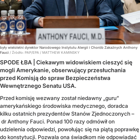
były wieloletni dyrektor Narodowego Instytutu Alergii i Chorób Zakaźnych Anthony
Fauci
/ Źródło:
PAP/EPA
/
MATTHEW KAMINSKY
SPODE ŁBA | Ciekawym widowiskiem cieszyć się
mogli Amerykanie, obserwujący przesłuchania
przed Komisją do spraw Bezpieczeństwa
Wewnętrznego Senatu USA.
Przed komisję wezwany został niedawny „guru”
amerykańskiego środowiska medycznego, doradca
kilku ostatnich prezydentów Stanów Zjednoczonych –
dr Anthony Fauci. Ponad 100 razy odmówił on
udzielenia odpowiedzi, powołując się na piątą poprawkę
do konstytucji. Pozwala ona świadkom nie odpowiadać