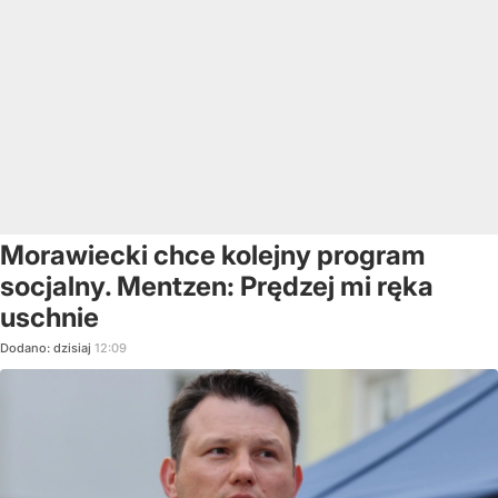
Morawiecki chce kolejny program
socjalny. Mentzen: Prędzej mi ręka
uschnie
Dodano:
dzisiaj
12:09