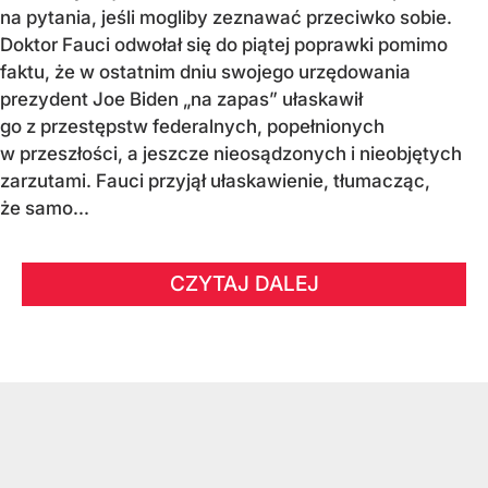
na pytania, jeśli mogliby zeznawać przeciwko sobie.
Doktor Fauci odwołał się do piątej poprawki pomimo
faktu, że w ostatnim dniu swojego urzędowania
prezydent Joe Biden „na zapas” ułaskawił
go z przestępstw federalnych, popełnionych
w przeszłości, a jeszcze nieosądzonych i nieobjętych
zarzutami. Fauci przyjął ułaskawienie, tłumacząc,
że samo...
CZYTAJ DALEJ