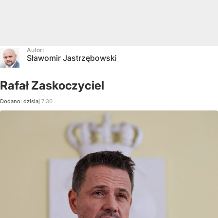
Autor:
Sławomir Jastrzębowski
Rafał Zaskoczyciel
Dodano:
dzisiaj
7:30