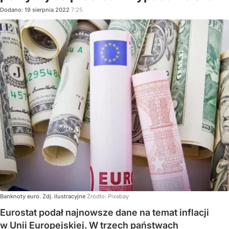
Dodano:
19
sierpnia
2022
7:25
Banknoty euro. Zdj. ilustracyjne
Źródło:
Pixabay
Eurostat podał najnowsze dane na temat inflacji
w Unii Europejskiej. W trzech państwach