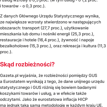
i towarów - o 0,3 proc.).
Z danych Głównego Urzędu Statystycznego wynika,
ze największe wzrosty stwierdzono w następujących
obszarach: transport (27,7 proc.), użytkowanie
mieszkania lub domu i nośniki energii (25,3 proc.),
restauracje i hotele (16,4 proc.), żywność i napoje
bezalkoholowe (15,3 proc.), oraz rekreacja i kultura (11,3
proc.).
Skąd rozbieżności?
Gazeta.pl wyjaśnia, że rozbieżności pomiędzy GUS
a Eurostatem wynikają z tego, że dane unijnego urzędu
statystycznego i GUS różnią się bowiem badanymi
koszykami towarów i usług, a w efekcie także
odczytami. Jako że eurostatowa inflacja HICP
ma jednak taką samą metodologię w każdym kraju UE,