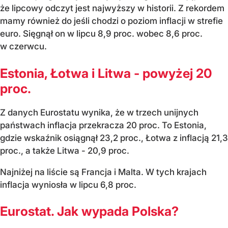
że lipcowy odczyt jest najwyższy w historii. Z rekordem
mamy również do jeśli chodzi o poziom inflacji w strefie
euro. Sięgnął on w lipcu 8,9 proc. wobec 8,6 proc.
w czerwcu.
Estonia, Łotwa i Litwa - powyżej 20
proc.
Z danych Eurostatu wynika, że w trzech unijnych
państwach inflacja przekracza 20 proc. To Estonia,
gdzie wskaźnik osiągnął 23,2 proc., Łotwa z inflacją 21,3
proc., a także Litwa - 20,9 proc.
Najniżej na liście są Francja i Malta. W tych krajach
inflacja wyniosła w lipcu 6,8 proc.
Eurostat. Jak wypada Polska?