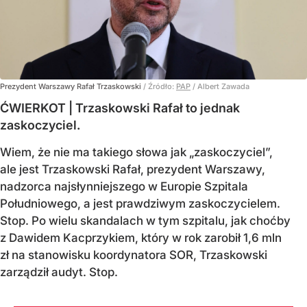
Prezydent Warszawy Rafał Trzaskowski
/ Źródło:
PAP
/
Albert Zawada
ĆWIERKOT | Trzaskowski Rafał to jednak
zaskoczyciel.
Wiem, że nie ma takiego słowa jak „zaskoczyciel”,
ale jest Trzaskowski Rafał, prezydent Warszawy,
nadzorca najsłynniejszego w Europie Szpitala
Południowego, a jest prawdziwym zaskoczycielem.
Stop. Po wielu skandalach w tym szpitalu, jak choćby
z Dawidem Kacprzykiem, który w rok zarobił 1,6 mln
zł na stanowisku koordynatora SOR, Trzaskowski
zarządził audyt. Stop.