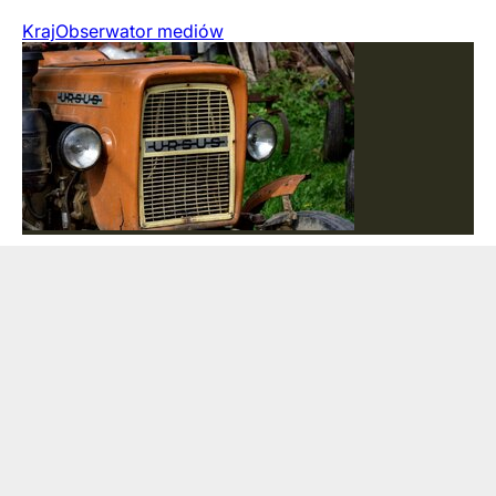
Kraj
Obserwator mediów