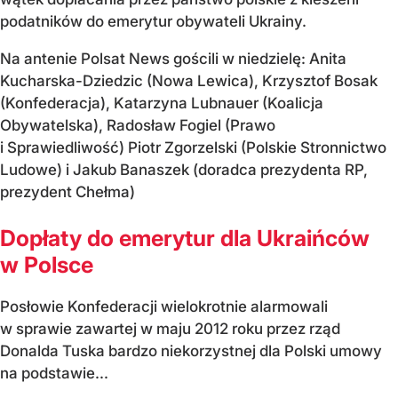
podatników do emerytur obywateli Ukrainy.
Na antenie Polsat News gościli w niedzielę: Anita
Kucharska-Dziedzic (Nowa Lewica), Krzysztof Bosak
(Konfederacja), Katarzyna Lubnauer (Koalicja
Obywatelska), Radosław Fogiel (Prawo
i Sprawiedliwość) Piotr Zgorzelski (Polskie Stronnictwo
Ludowe) i Jakub Banaszek (doradca prezydenta RP,
prezydent Chełma)
Dopłaty do emerytur dla Ukraińców
w Polsce
Posłowie Konfederacji wielokrotnie alarmowali
w sprawie zawartej w maju 2012 roku przez rząd
Donalda Tuska bardzo niekorzystnej dla Polski umowy
na podstawie...