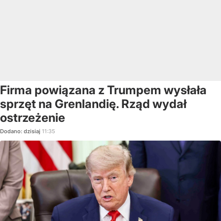
Firma powiązana z Trumpem wysłała
sprzęt na Grenlandię. Rząd wydał
ostrzeżenie
Dodano:
dzisiaj
11:35