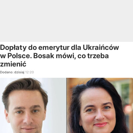
Dopłaty do emerytur dla Ukraińców
w Polsce. Bosak mówi, co trzeba
zmienić
Dodano:
dzisiaj
12:20