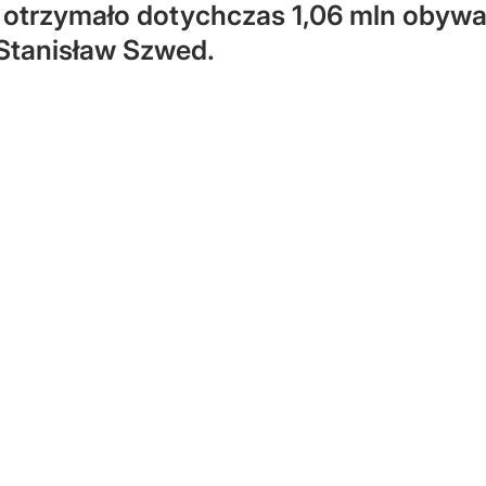
otrzymało dotychczas 1,06 mln obywat
 Stanisław Szwed.