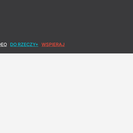
DEO
DO RZECZY+
WSPIERAJ