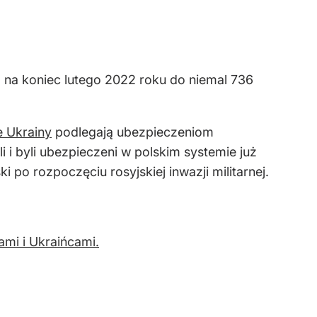
 na koniec lutego 2022 roku do niemal 736
e Ukrainy
podlegają ubezpieczeniom
i byli ubezpieczeni w polskim systemie już
po rozpoczęciu rosyjskiej inwazji militarnej.
mi i Ukraińcami.