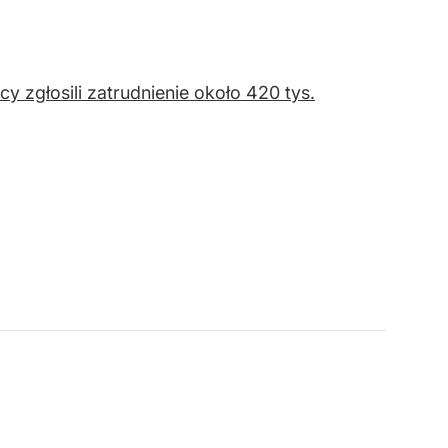
zgłosili zatrudnienie około 420 tys.