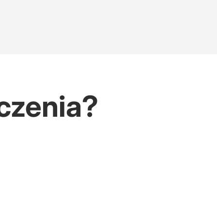
czenia?