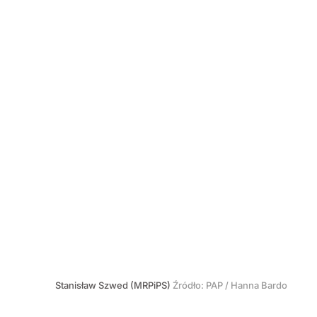
Stanisław Szwed (MRPiPS)
Źródło:
PAP
/
Hanna Bardo