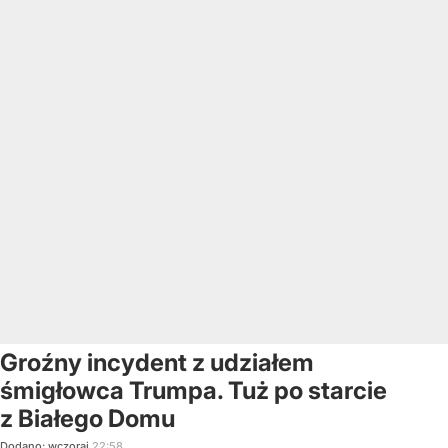
Groźny incydent z udziałem
śmigłowca Trumpa. Tuż po starcie
z Białego Domu
Dodano:
wczoraj
22:58