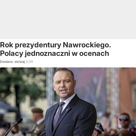
Rok prezydentury Nawrockiego.
Polacy jednoznaczni w ocenach
Dodano:
dzisiaj
6:08