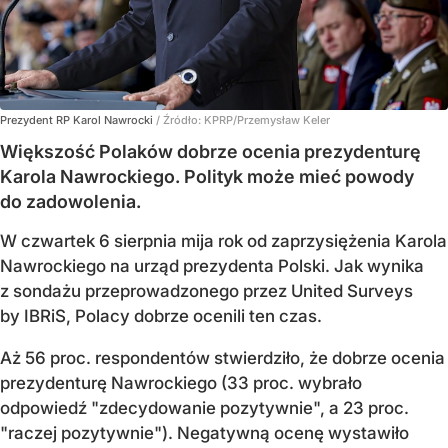
Prezydent RP Karol Nawrocki
/ Źródło:
KPRP/Przemysław Keler
Większość Polaków dobrze ocenia prezydenturę
Karola Nawrockiego. Polityk może mieć powody
do zadowolenia.
W czwartek 6 sierpnia mija rok od zaprzysiężenia Karola
Nawrockiego na urząd prezydenta Polski. Jak wynika
z sondażu przeprowadzonego przez United Surveys
by IBRiS, Polacy dobrze ocenili ten czas.
Aż 56 proc. respondentów stwierdziło, że dobrze ocenia
prezydenturę Nawrockiego (33 proc. wybrało
odpowiedź "zdecydowanie pozytywnie", a 23 proc.
"raczej pozytywnie"). Negatywną ocenę wystawiło