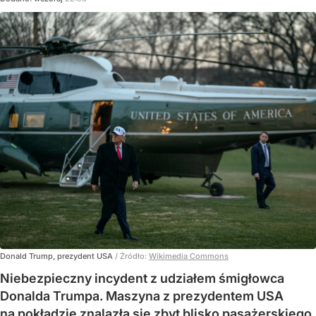
Donald Trump, prezydent USA
/ Źródło:
Wikimedia Commons
Niebezpieczny incydent z udziałem śmigłowca
Donalda Trumpa. Maszyna z prezydentem USA
na pokładzie znalazła się zbyt blisko pasażerskiego