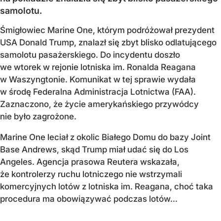
samolotu.
Śmigłowiec Marine One, którym podróżował prezydent
USA Donald Trump, znalazł się zbyt blisko odlatującego
samolotu pasażerskiego. Do incydentu doszło
we wtorek w rejonie lotniska im. Ronalda Reagana
w Waszyngtonie. Komunikat w tej sprawie wydała
w środę Federalna Administracja Lotnictwa (FAA).
Zaznaczono, że życie amerykańskiego przywódcy
nie było zagrożone.
Marine One leciał z okolic Białego Domu do bazy Joint
Base Andrews, skąd Trump miał udać się do Los
Angeles. Agencja prasowa Reutera wskazała,
że kontrolerzy ruchu lotniczego nie wstrzymali
komercyjnych lotów z lotniska im. Reagana, choć taka
procedura ma obowiązywać podczas lotów...