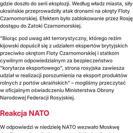
gdzie doszło do serii eksplozji. Według władz miasta, siły
ukraińskie przeprowadziły atak dronami na okręty Floty
Czarnomorskiej. Efektem było zablokowanie przez Rosję
dostępu do Zatoki Czarnomorskiej.
"Biorąc pod uwag akt terrorystyczny, którego reżim
kijowski dopuścił się z udziałem ekspertów brytyjskich
przeciwko okrętom Floty Czarnomorskiej i statkom
cywilnym odpowiedzialnym za bezpieczeństwo
"korytarza eksportowego", strona rosyjska zawiesza
udział w realizacji porozumienia na eksport produktów
rolnych z portów ukraińskich" – mogliśmy przeczytać
w oficjalnym oświadczeniu Ministerstwa Obrony
Narodowej Federacji Rosyjskiej.
Reakcja NATO
W odpowiedzi w niedzielę NATO wezwało Moskwę