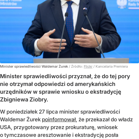
Minister sprawiedliwości Waldemar Żurek
/ Źródło:
Flickr
/
Kancelaria Premiera
Minister sprawiedliwości przyznał, że do tej pory
nie otrzymał odpowiedzi od amerykańskich
urzędników w sprawie wniosku o ekstradycję
Zbigniewa Ziobry.
W poniedziałek 27 lipca minister sprawiedliwości
Waldemar Żurek
poinformował
, że przekazał do władz
USA, przygotowany przez prokuraturę, wniosek
o tymczasowe aresztowanie i ekstradycję posła