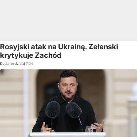
Rosyjski atak na Ukrainę. Zełenski
krytykuje Zachód
Dodano:
dzisiaj
7:24