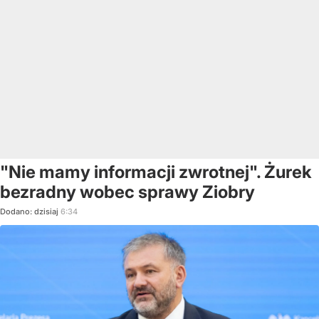
"Nie mamy informacji zwrotnej". Żurek
bezradny wobec sprawy Ziobry
Dodano:
dzisiaj
6:34