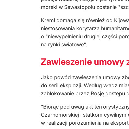
morski w Sewastopolu zostanie "sz
Kreml domaga się również od Kijowa
niestosowania korytarza humanitarn
o "niewypełnieniu drugiej części po
na rynki światowe".
Zawieszenie umowy 
Jako powód zawieszenia umowy zbożo
do serii eksplozji. Według władz mia
zablokowanie przez Rosję dostępu d
"Biorąc pod uwag akt terrorystyczny
Czarnomorskiej i statkom cywilnym 
w realizacji porozumienia na ekspor