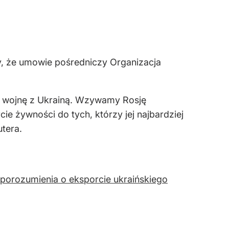
, że umowie pośredniczy Organizacja
ą wojnę z Ukrainą. Wzywamy Rosję
e żywności do tych, którzy jej najbardziej
tera.
z porozumienia o eksporcie ukraińskiego