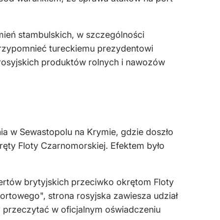
mień stambulskich, w szczególności
przypomnieć tureckiemu prezydentowi
 rosyjskich produktów rolnych i nawozów
ia w Sewastopolu na Krymie, gdzie doszło
kręty Floty Czarnomorskiej. Efektem było
pertów brytyjskich przeciwko okrętom Floty
rtowego", strona rosyjska zawiesza udział
y przeczytać w oficjalnym oświadczeniu