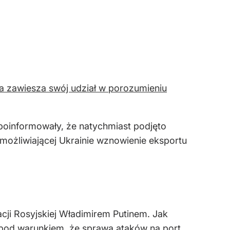
a zawiesza swój udział w porozumieniu
poinformowały, że natychmiast podjęto
możliwiającej Ukrainie wznowienie eksportu
cji Rosyjskiej Władimirem Putinem. Jak
 pod warunkiem, że sprawa ataków na port