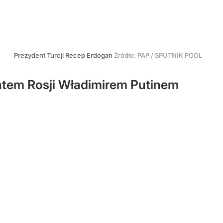
Prezydent Turcji Recep Erdogan
Źródło:
PAP
/
SPUTNIK POOL
ntem Rosji Władimirem Putinem