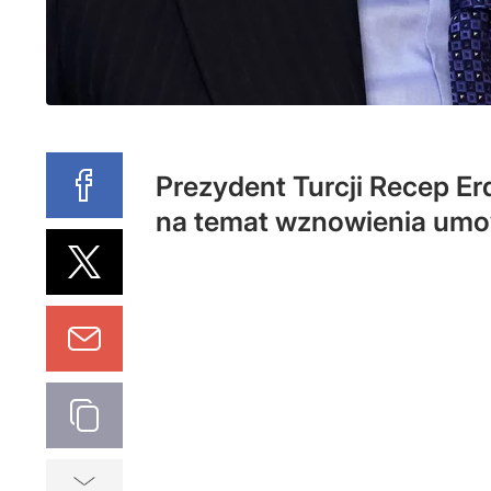
Prezydent Turcji Recep E
na temat wznowienia umo