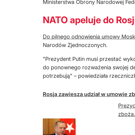
Ministerstwa Obrony Narodowej Feder
NATO apeluje do Rosj
Do pilnego odnowienia umowy Mosk
Narodów Zjednoczonych.
"Prezydent Putin musi przestać wyk
do ponownego rozważenia swojej decy
potrzebują" – powiedziała rzecznic
Rosja zawiesza udział w umowie z
Prezyd
zboża