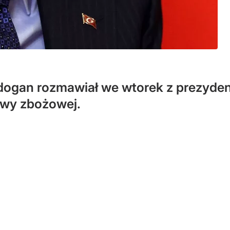
rdogan rozmawiał we wtorek z prezyde
wy zbożowej.