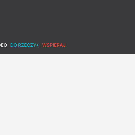
DEO
DO RZECZY+
WSPIERAJ