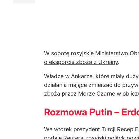
W sobotę rosyjskie Ministerstwo O
o eksporcie zboża z Ukrainy
.
Władze w Ankarze, które miały duży
działania mające zmierzać do przyw
zboża przez Morze Czarne w oblicz
Rozmowa Putin – Erd
We wtorek prezydent Turcji Recep E
podaje Reuters, rosyjski polityk p