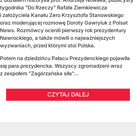
z udziałem historyka prof. Andrzeja Nowaka, publicysty
tygodnika "Do Rzeczy" Rafała Ziemkiewicza
i założyciela Kanału Zero Krzysztofa Stanowskiego
oraz moderującej rozmowę Doroty Gawryluk z Polsat
News. Rozmówcy ocenili pierwszy rok prezydentury
Nawrockiego, a także mówili o najważniejszych
wyzwaniach, przed którymi stoi Polska.
Potem na dziedzińcu Pałacu Prezydenckiego pojawiła
się para prezydencka. Wszyscy zgromadzeni wraz
z zespołem "Zagórzańska siła"...
CZYTAJ DALEJ