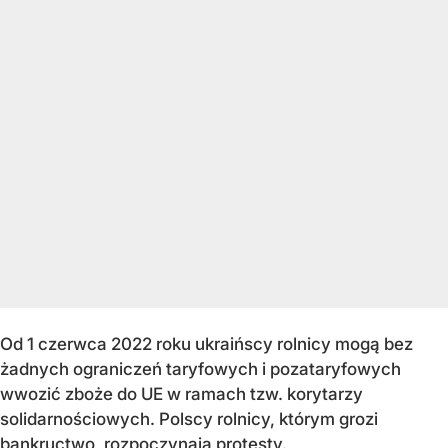
Od 1 czerwca 2022 roku ukraińscy rolnicy mogą bez
żadnych ograniczeń taryfowych i pozataryfowych
wwozić zboże do UE w ramach tzw. korytarzy
solidarnościowych. Polscy rolnicy, którym grozi
bankructwo, rozpoczynają protesty.