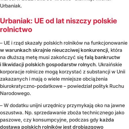
Urbaniak.
Urbaniak: UE od lat niszczy polskie
rolnictwo
– UE i rząd skazały polskich rolników na funkcjonowanie
w warunkach skrajnie nieuczciwej konkurencji
, która
na dłuższą metę musi zakończyć się
falą bankructw
i likwidacji polskich gospodarstw rolnych
. Ukraińskie
korporacje rolnicze mogą korzystać z substancji w Unii
zakazanych i mają o wiele mniejsze obciążenia
biurokratyczno-podatkowe – powiedział polityk Ruchu
Narodowego.
– W dodatku unijni urzędnicy przymykają oko na jawne
oszustwa. Np. sprzedawanie zboża technicznego jako
paszowe, czy konsumpcyjne, podczas gdy
każda
dostawa polskich rolników jest drobiazgowo