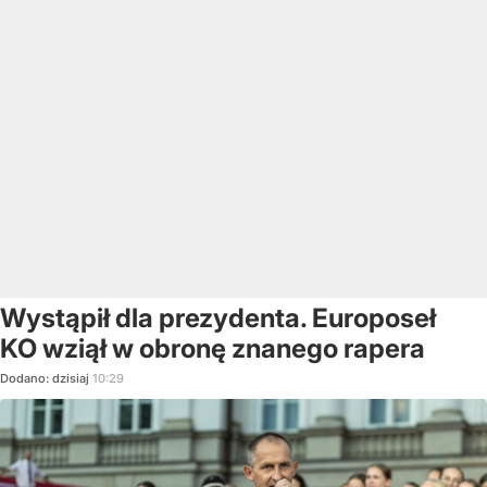
Wystąpił dla prezydenta. Europoseł
KO wziął w obronę znanego rapera
Dodano:
dzisiaj
10:29