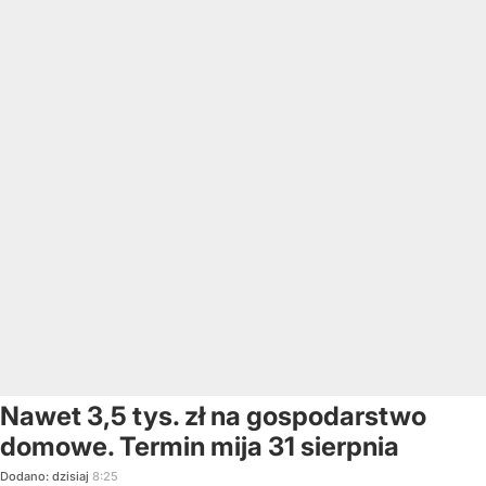
Nawet 3,5 tys. zł na gospodarstwo
domowe. Termin mija 31 sierpnia
Dodano:
dzisiaj
8:25