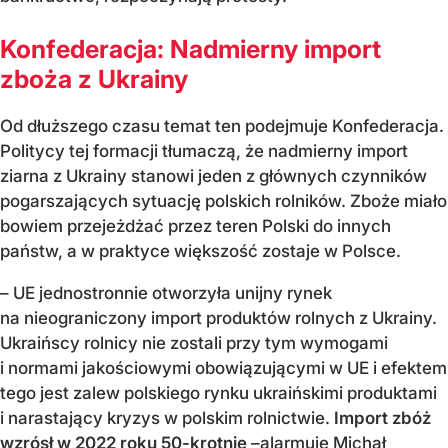
Konfederacja: Nadmierny import
zboża z Ukrainy
Od dłuższego czasu temat ten podejmuje Konfederacja.
Politycy tej formacji tłumaczą, że nadmierny import
ziarna z Ukrainy stanowi jeden z głównych czynników
pogarszających sytuację polskich rolników. Zboże miało
bowiem przejeżdżać przez teren Polski do innych
państw, a w praktyce większość zostaje w Polsce.
– UE jednostronnie otworzyła unijny rynek
na nieograniczony import produktów rolnych z Ukrainy.
Ukraińscy rolnicy nie zostali przy tym wymogami
i normami jakościowymi obowiązującymi w UE i efektem
tego jest zalew polskiego rynku ukraińskimi produktami
i narastający kryzys w polskim rolnictwie.
Import zbóż
wzrósł w 2022 roku 50-krotnie
–alarmuje Michał