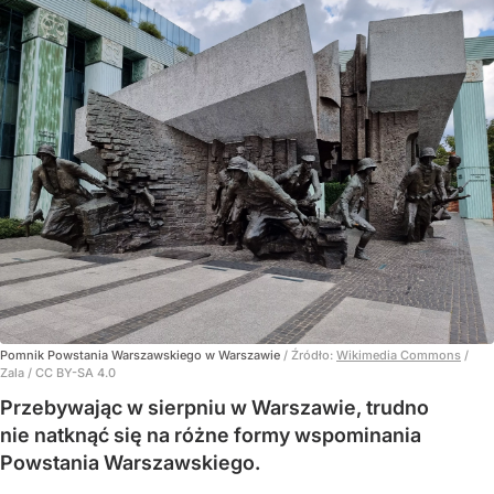
Pomnik Powstania Warszawskiego w Warszawie
/ Źródło:
Wikimedia Commons
/
Zala / CC BY-SA 4.0
Przebywając w sierpniu w Warszawie, trudno
nie natknąć się na różne formy wspominania
Powstania Warszawskiego.