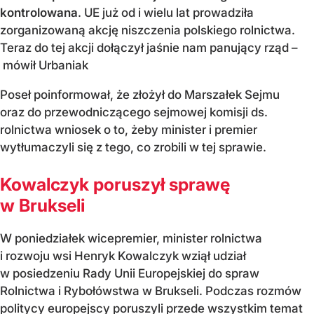
kontrolowana
. UE już od i wielu lat prowadziła
zorganizowaną akcję niszczenia polskiego rolnictwa.
Teraz do tej akcji dołączył jaśnie nam panujący rząd –
mówił Urbaniak
Poseł poinformował, że złożył do Marszałek Sejmu
oraz do przewodniczącego sejmowej komisji ds.
rolnictwa wniosek o to, żeby minister i premier
wytłumaczyli się z tego, co zrobili w tej sprawie.
Kowalczyk poruszył sprawę
w Brukseli
W poniedziałek wicepremier, minister rolnictwa
i rozwoju wsi Henryk Kowalczyk wziął udział
w posiedzeniu Rady Unii Europejskiej do spraw
Rolnictwa i Rybołówstwa w Brukseli. Podczas rozmów
politycy europejscy poruszyli przede wszystkim temat