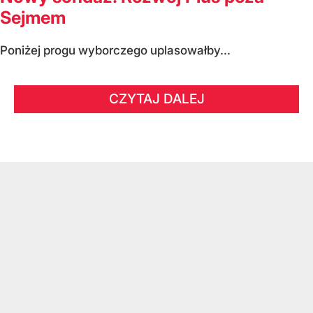
Sejmem
Poniżej progu wyborczego uplasowałby...
CZYTAJ DALEJ