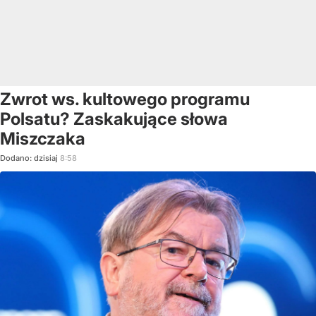
Zwrot ws. kultowego programu
Polsatu? Zaskakujące słowa
Miszczaka
Dodano:
dzisiaj
8:58