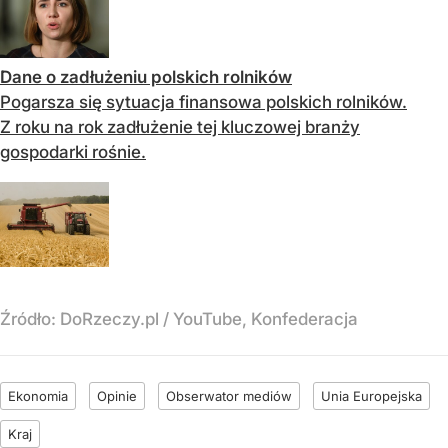
Dane o zadłużeniu polskich rolników
Pogarsza się sytuacja finansowa polskich rolników.
Z roku na rok zadłużenie tej kluczowej branży
gospodarki rośnie.
Źródło:
DoRzeczy.pl / YouTube, Konfederacja
Ekonomia
Opinie
Obserwator mediów
Unia Europejska
Kraj