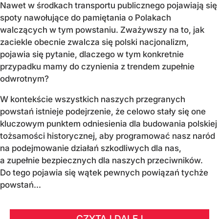
Nawet w środkach transportu publicznego pojawiają się
spoty nawołujące do pamiętania o Polakach
walczących w tym powstaniu. Zważywszy na to, jak
zaciekle obecnie zwalcza się polski nacjonalizm,
pojawia się pytanie, dlaczego w tym konkretnie
przypadku mamy do czynienia z trendem zupełnie
odwrotnym?
W kontekście wszystkich naszych przegranych
powstań istnieje podejrzenie, że celowo stały się one
kluczowym punktem odniesienia dla budowania polskiej
tożsamości historycznej, aby programować nasz naród
na podejmowanie działań szkodliwych dla nas,
a zupełnie bezpiecznych dla naszych przeciwników.
Do tego pojawia się wątek pewnych powiązań tychże
powstań...
CZYTAJ DALEJ