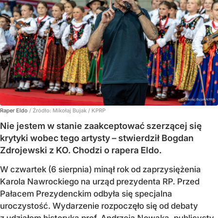
Raper Eldo
/ Źródło:
Mikołaj Bujak / KPRP
Nie jestem w stanie zaakceptować szerzącej się
krytyki wobec tego artysty – stwierdził Bogdan
Zdrojewski z KO. Chodzi o rapera Eldo.
W czwartek (6 sierpnia) minął rok od zaprzysiężenia
Karola Nawrockiego na urząd prezydenta RP. Przed
Pałacem Prezydenckim odbyła się specjalna
uroczystość. Wydarzenie rozpoczęło się od debaty