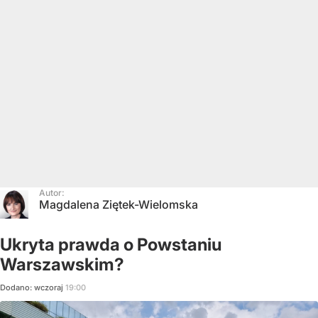
Autor:
Magdalena Ziętek-Wielomska
Ukryta prawda o Powstaniu
Warszawskim?
Dodano:
wczoraj
19:00