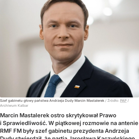
Szef gabinetu głowy państwa Andrzeja Dudy Marcin Mastalerek
/ Źródło:
PAP
/
Archiwum Kalbar
Marcin Mastalerek ostro skrytykował Prawo
i Sprawiedliwość. W piątkowej rozmowie na antenie
RMF FM były szef gabinetu prezydenta Andrzeja
Dudy stwierdził, że partia Jarosława Kaczyńskiego