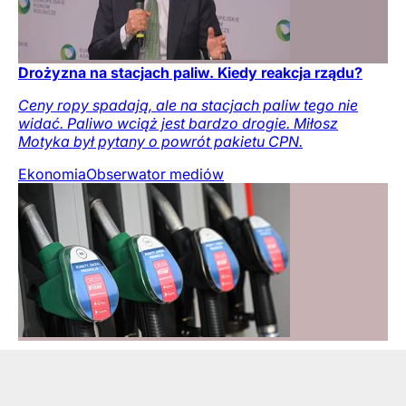
Drożyzna na stacjach paliw. Kiedy reakcja rządu?
Ceny ropy spadają, ale na stacjach paliw tego nie
widać. Paliwo wciąż jest bardzo drogie. Miłosz
Motyka był pytany o powrót pakietu CPN.
Ekonomia
Obserwator mediów