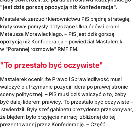
"jest dziś gorszą opozycją niż Konfederacja".
Mastalerek zarzucił kierownictwu PiS błędną strategię,
krytykował pomysły dotyczące Ukraińców i bronił
Mateusza Morawieckiego. – PiS jest dziś gorszą
opozycją niż Konfederacja – powiedział Mastalerek
w "Porannej rozmowie" RMF FM.
"To przestało być oczywiste"
Mastalerek ocenił, że Prawo i Sprawiedliwość musi
walczyć o utrzymanie pozycji lidera po prawej stronie
sceny politycznej. – PiS musi dziś walczyć o to, żeby
być dalej liderem prawicy. To przestało być oczywiste –
stwierdził. Były szef gabinetu prezydenta przekonywał,
że błędem było przyjęcie narracji zbliżonej do tej
prezentowanej przez Konfederację. – Część...