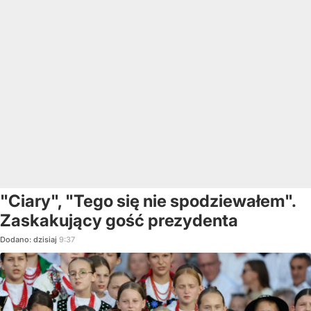
"Ciary", "Tego się nie spodziewałem".
Zaskakujący gość prezydenta
Dodano:
dzisiaj
9:37