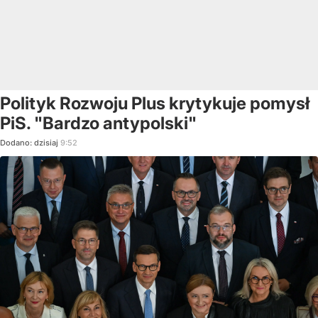
Polityk Rozwoju Plus krytykuje pomysł
PiS. "Bardzo antypolski"
Dodano:
dzisiaj
9:52