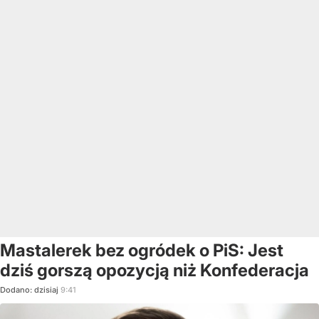
Mastalerek bez ogródek o PiS: Jest
dziś gorszą opozycją niż Konfederacja
Dodano:
dzisiaj
9:41