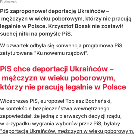
Fijałkowski
PiS zaproponował deportację Ukraińców –
mężczyzn w wieku poborowym, którzy nie pracują
legalnie w Polsce. Krzysztof Bosak nie zostawił
suchej nitki na pomyśle PiS.
W czwartek odbyła się konwencja programowa PiS
zatytułowana "Ku nowemu rządowi".
PiS chce deportacji Ukraińców –
mężczyzn w wieku poborowym,
którzy nie pracują legalnie w Polsce
Wiceprezes PiS, europoseł Tobiasz Bocheński,
w kontekście bezpieczeństwa wewnętrznego,
zapowiedział, że jedną z pierwszych decyzji rządu,
w przypadku wygrania wyborów przez PiS, byłaby
"deportacja Ukraińców, mężczyzn w wieku poborowym,