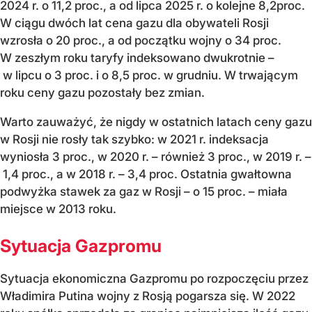
2024 r. o 11,2 proc., a od lipca 2025 r. o kolejne 8,2proc.
W ciągu dwóch lat cena gazu dla obywateli Rosji
wzrosła o 20 proc., a od początku wojny o 34 proc.
W zeszłym roku taryfy indeksowano dwukrotnie –
w lipcu o 3 proc. i o 8,5 proc. w grudniu. W trwającym
roku ceny gazu pozostały bez zmian.
Warto zauważyć, że nigdy w ostatnich latach ceny gazu
w Rosji nie rosły tak szybko: w 2021 r. indeksacja
wyniosła 3 proc., w 2020 r. – również 3 proc., w 2019 r. –
1,4 proc., a w 2018 r. – 3,4 proc. Ostatnia gwałtowna
podwyżka stawek za gaz w Rosji – o 15 proc. – miała
miejsce w 2013 roku.
Sytuacja Gazpromu
Sytuacja ekonomiczna Gazpromu po rozpoczęciu przez
Władimira Putina wojny z Rosją pogarsza się. W 2022