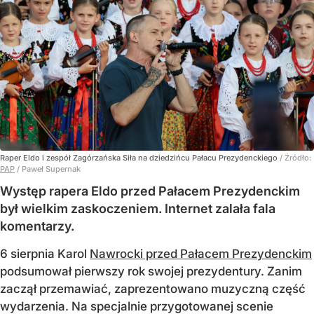
Raper Eldo i zespół Zagórzańska Siła na dziedzińcu Pałacu Prezydenckiego
/ Źródło:
PAP
/
Paweł Supernak
Występ rapera Eldo przed Pałacem Prezydenckim
był wielkim zaskoczeniem. Internet zalała fala
komentarzy.
6 sierpnia Karol
Nawrocki przed Pałacem Prezydenckim
podsumował pierwszy rok swojej prezydentury. Zanim
zaczął przemawiać, zaprezentowano muzyczną część
wydarzenia. Na specjalnie przygotowanej scenie