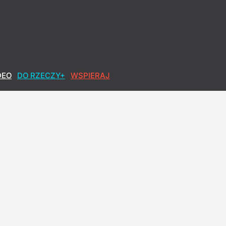
DEO
DO RZECZY+
WSPIERAJ