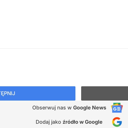
ĘPNIJ
Obserwuj nas
w
Google News
Dodaj jako
źródło w Google