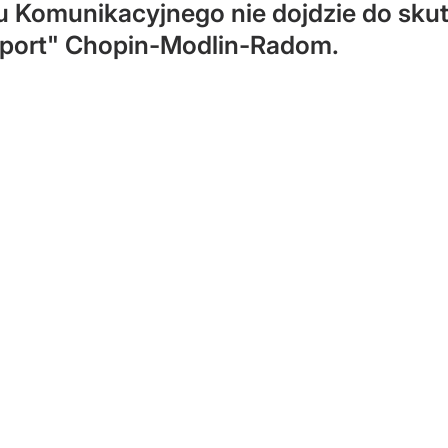
Komunikacyjnego nie dojdzie do skutku
iport" Chopin-Modlin-Radom.