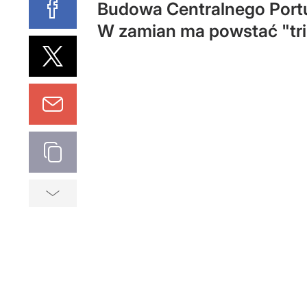
Budowa Centralnego Portu 
W zamian ma powstać "tr