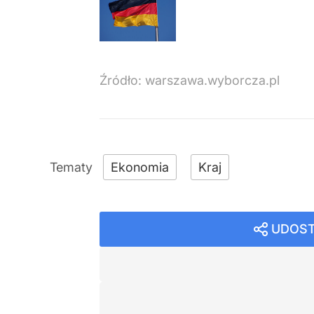
Źródło:
warszawa.wyborcza.pl
Ekonomia
Kraj
UDOST