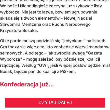
Wolność i Niepodległość zaczyna już szykować listy
wyborcze. Nie jest to łatwe, bowiem ugrupowanie
składa się z dwóch elementów – Nowej Nadziei
Sławomira Mentzena oraz Ruchu Narodowego
Krzysztofa Bosaka.
Obie partie muszą podzielić się "jedynkami" na listach.
Gra toczy się więc o to, kto zdobędzie więcej mandatów
sejmowych. A od tego – jak zwróciła uwagę "Gazeta
Wyborcza" – mogą zależeć losy późniejszej koalicji
rządzącej. Według "GW", jeśli więcej posłów będzie miał
Bosak, będzie parł do koalicji z PiS-em.
Konfederacja już...
CZYTAJ DALEJ