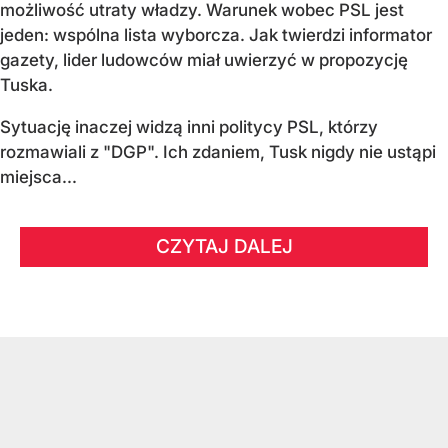
możliwość utraty władzy. Warunek wobec PSL jest
jeden: wspólna lista wyborcza. Jak twierdzi informator
gazety, lider ludowców miał uwierzyć w propozycję
Tuska.
Sytuację inaczej widzą inni politycy PSL, którzy
rozmawiali z "DGP". Ich zdaniem, Tusk nigdy nie ustąpi
miejsca...
CZYTAJ DALEJ