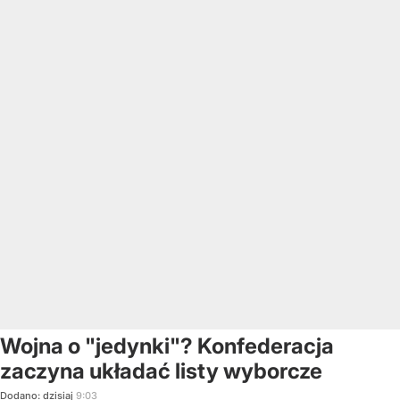
Wojna o "jedynki"? Konfederacja
zaczyna układać listy wyborcze
Dodano:
dzisiaj
9:03