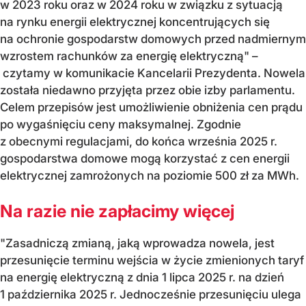
w 2023 roku oraz w 2024 roku w związku z sytuacją
na rynku energii elektrycznej koncentrujących się
na ochronie gospodarstw domowych przed nadmiernym
wzrostem rachunków za energię elektryczną" –
czytamy w komunikacie Kancelarii Prezydenta. Nowela
została niedawno przyjęta przez obie izby parlamentu.
Celem przepisów jest umożliwienie obniżenia cen prądu
po wygaśnięciu ceny maksymalnej. Zgodnie
z obecnymi regulacjami, do końca września 2025 r.
gospodarstwa domowe mogą korzystać z cen energii
elektrycznej zamrożonych na poziomie 500 zł za MWh.
Na razie nie zapłacimy więcej
"Zasadniczą zmianą, jaką wprowadza nowela, jest
przesunięcie terminu wejścia w życie zmienionych taryf
na energię elektryczną z dnia 1 lipca 2025 r. na dzień
1 października 2025 r. Jednocześnie przesunięciu ulega