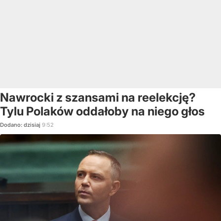
Nawrocki z szansami na reelekcję?
Tylu Polaków oddałoby na niego głos
Dodano:
dzisiaj
9:52