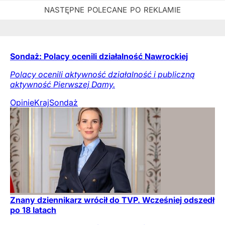
Sondaż: Polacy ocenili działalność Nawrockiej
Polacy ocenili aktywność działalność i publiczną
aktywność Pierwszej Damy.
Opinie
Kraj
Sondaż
Znany dziennikarz wrócił do TVP. Wcześniej odszedł
po 18 latach