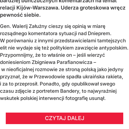
bardziej buńczucznych komentarzach na temat
relacji Kijów-Warszawa. Uderza groteskowa wręcz
pewność siebie.
Gen. Walerij Załużny cieszy się opinią w miarę
rozsądnego komentatora sytuacji nad Dnieprem.
W porównaniu z innymi przedstawicielami tamtejszych
elit nie wydaje się też politykiem zawzięcie antypolskim.
Przypomnijmy, że to właśnie on – jeśli wierzyć
doniesieniom Zbigniewa Parafianowicza –
w nieoficjalnej rozmowie ze stroną polską jako jedyny
przyznał, że w Przewodowie spadła ukraińska rakieta,
i za to przeprosił. Ponadto, gdy opublikował swego
czasu zdjęcie z portretem Bandery, to najwyraźniej
wskutek polskiej interwencji fotografię usunął.
CZYTAJ DALEJ