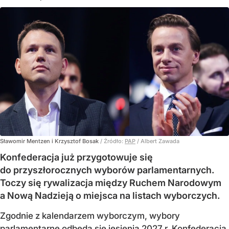
Sławomir Mentzen i Krzysztof Bosak
/ Źródło:
PAP
/
Albert Zawada
Konfederacja już przygotowuje się
do przyszłorocznych wyborów parlamentarnych.
Toczy się rywalizacja między Ruchem Narodowym
a Nową Nadzieją o miejsca na listach wyborczych.
Zgodnie z kalendarzem wyborczym, wybory
parlamentarne odbędą się jesienią 2027 r. Konfederacja