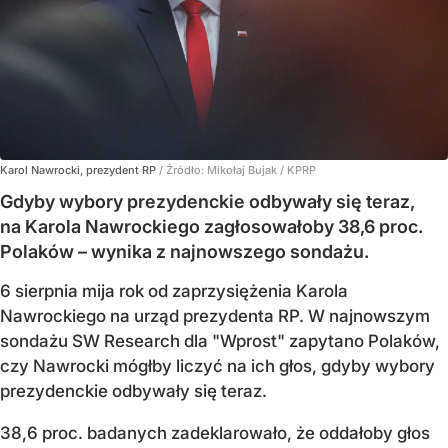
Karol Nawrocki, prezydent RP
/ Źródło:
Mikołaj Bujak / KPRP
Gdyby wybory prezydenckie odbywały się teraz,
na Karola Nawrockiego zagłosowałoby 38,6 proc.
Polaków – wynika z najnowszego sondażu.
6 sierpnia mija rok od zaprzysiężenia Karola
Nawrockiego na urząd prezydenta RP. W najnowszym
sondażu SW Research dla "Wprost" zapytano Polaków,
czy Nawrocki mógłby liczyć na ich głos, gdyby wybory
prezydenckie odbywały się teraz.
38,6 proc. badanych zadeklarowało, że oddałoby głos