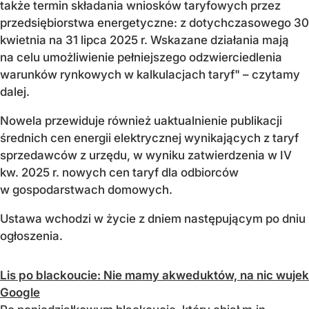
także termin składania wniosków taryfowych przez
przedsiębiorstwa energetyczne: z dotychczasowego 30
kwietnia na 31 lipca 2025 r. Wskazane działania mają
na celu umożliwienie pełniejszego odzwierciedlenia
warunków rynkowych w kalkulacjach taryf" – czytamy
dalej.
Nowela przewiduje również uaktualnienie publikacji
średnich cen energii elektrycznej wynikających z taryf
sprzedawców z urzędu, w wyniku zatwierdzenia w IV
kw. 2025 r. nowych cen taryf dla odbiorców
w gospodarstwach domowych.
Ustawa wchodzi w życie z dniem następującym po dniu
ogłoszenia.
Lis po blackoucie: Nie mamy akweduktów, na nic wujek
Google