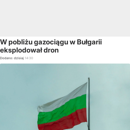
W pobliżu gazociągu w Bułgarii
eksplodował dron
Dodano:
dzisiaj
14:30