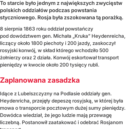
To starcie było jednym z największych zwycięstw
polskich oddziałów podczas powstania
styczniowego. Rosja była zszokowana tą porażką.
8 sierpnia 1863 roku oddział powstańczy
pod dowództwem gen. Michała „Kruka” Heydenreicha,
liczący około 1800 piechoty i 200 jazdy, zaskoczył
rosyjski konwój, w skład którego wchodziło 500
żołnierzy oraz 2 działa. Konwój eskortował transport
pieniędzy w kwocie około 200 tysięcy rubli.
Zaplanowana zasadzka
Idące z Lubelszczyzny na Podlasie oddziały gen.
Heydenricha, przejęły depeszę rosyjską, w której była
mowa o transporcie pocztowym dużej sumy pieniędzy.
Dowódca wiedział, że jego ludzie mają przewagę
liczebną. Postanowił zaatakować i odebrać Rosjanom