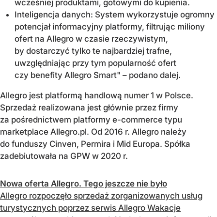
wcześniej produktami, gotowymi do kupienia.
Inteligencja danych: System wykorzystuje ogromny
potencjał informacyjny platformy, filtrując miliony
ofert na Allegro w czasie rzeczywistym,
by dostarczyć tylko te najbardziej trafne,
uwzględniając przy tym popularność ofert
czy benefity Allegro Smart" – podano dalej.
Allegro jest platformą handlową numer 1 w Polsce.
Sprzedaż realizowana jest głównie przez firmy
za pośrednictwem platformy e-commerce typu
marketplace Allegro.pl. Od 2016 r. Allegro należy
do funduszy Cinven, Permira i Mid Europa. Spółka
zadebiutowała na GPW w 2020 r.
Nowa oferta Allegro. Tego jeszcze nie było
Allegro rozpoczęło sprzedaż zorganizowanych usług
turystycznych poprzez serwis Allegro Wakacje