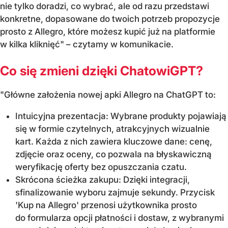
nie tylko doradzi, co wybrać, ale od razu przedstawi
konkretne, dopasowane do twoich potrzeb propozycje
prosto z Allegro, które możesz kupić już na platformie
w kilka kliknięć" – czytamy w komunikacie.
Co się zmieni dzięki ChatowiGPT?
"Główne założenia nowej apki Allegro na ChatGPT to:
Intuicyjna prezentacja: Wybrane produkty pojawiają
się w formie czytelnych, atrakcyjnych wizualnie
kart. Każda z nich zawiera kluczowe dane: cenę,
zdjęcie oraz oceny, co pozwala na błyskawiczną
weryfikację oferty bez opuszczania czatu.
Skrócona ścieżka zakupu: Dzięki integracji,
sfinalizowanie wyboru zajmuje sekundy. Przycisk
'Kup na Allegro' przenosi użytkownika prosto
do formularza opcji płatności i dostaw, z wybranymi