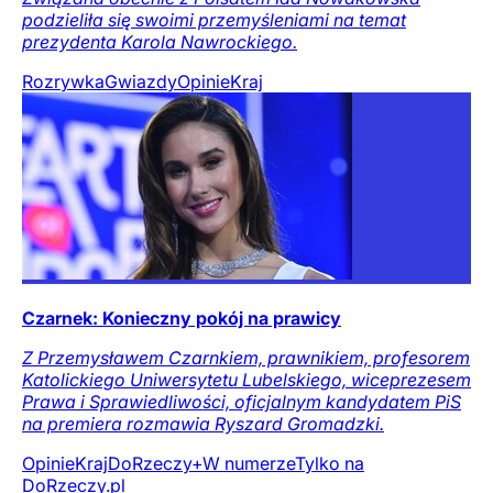
podzieliła się swoimi przemyśleniami na temat
prezydenta Karola Nawrockiego.
Rozrywka
Gwiazdy
Opinie
Kraj
Czarnek: Konieczny pokój na prawicy
Z Przemysławem Czarnkiem, prawnikiem, profesorem
Katolickiego Uniwersytetu Lubelskiego, wiceprezesem
Prawa i Sprawiedliwości, oficjalnym kandydatem PiS
na premiera rozmawia Ryszard Gromadzki.
Opinie
Kraj
DoRzeczy+
W numerze
Tylko na
DoRzeczy.pl