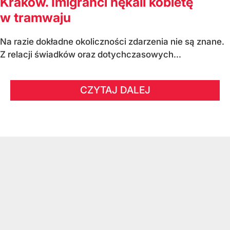
Kraków. Imigranci nękali kobietę
w tramwaju
Na razie dokładne okoliczności zdarzenia nie są znane.
Z relacji świadków oraz dotychczasowych...
CZYTAJ DALEJ