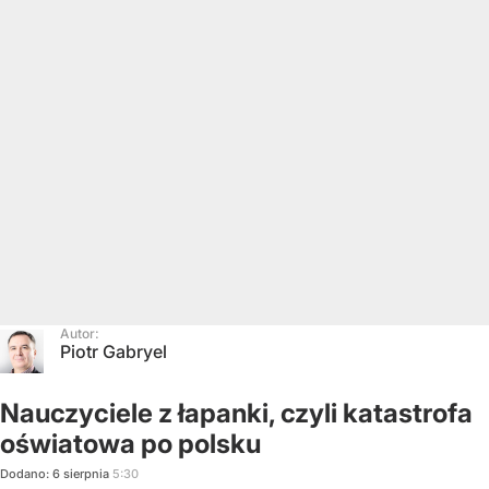
Autor:
Piotr Gabryel
Nauczyciele z łapanki, czyli katastrofa
oświatowa po polsku
Dodano:
6
sierpnia
5:30