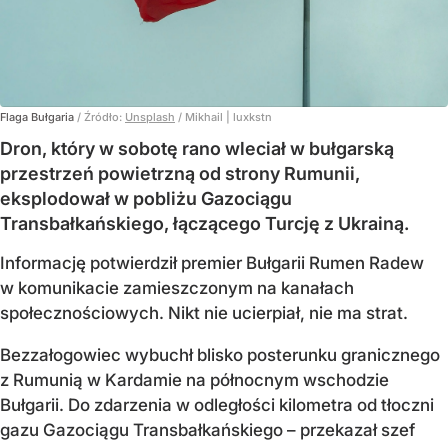
Flaga Bułgaria
/ Źródło:
Unsplash
/
Mikhail | luxkstn
Dron, który w sobotę rano wleciał w bułgarską
przestrzeń powietrzną od strony Rumunii,
eksplodował w pobliżu Gazociągu
Transbałkańskiego, łączącego Turcję z Ukrainą.
Informację potwierdził premier Bułgarii Rumen Radew
w komunikacie zamieszczonym na kanałach
społecznościowych. Nikt nie ucierpiał, nie ma strat.
Bezzałogowiec wybuchł blisko posterunku granicznego
z Rumunią w Kardamie na północnym wschodzie
Bułgarii. Do zdarzenia w odległości kilometra od tłoczni
gazu Gazociągu Transbałkańskiego – przekazał szef