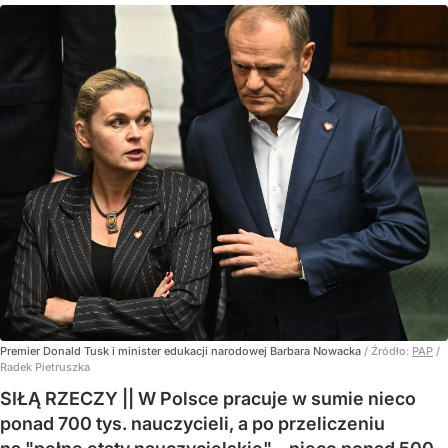
Premier Donald Tusk i minister edukacji narodowej Barbara Nowacka
/ Źródło:
PAP
/
Radek Pietruszka
SIŁĄ RZECZY || W Polsce pracuje w sumie nieco
ponad 700 tys. nauczycieli, a po przeliczeniu