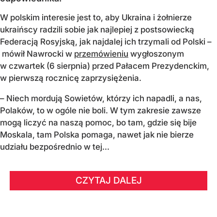
W polskim interesie jest to, aby Ukraina i żołnierze
ukraińscy radzili sobie jak najlepiej z postsowiecką
Federacją Rosyjską, jak najdalej ich trzymali od Polski –
mówił Nawrocki w
przemówieniu
wygłoszonym
w czwartek (6 sierpnia) przed Pałacem Prezydenckim,
w pierwszą rocznicę zaprzysiężenia.
– Niech mordują Sowietów, którzy ich napadli, a nas,
Polaków, to w ogóle nie boli. W tym zakresie zawsze
mogą liczyć na naszą pomoc, bo tam, gdzie się bije
Moskala, tam Polska pomaga, nawet jak nie bierze
udziału bezpośrednio w tej...
CZYTAJ DALEJ