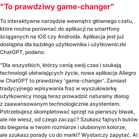
"To prawdziwy game-changer"
To interaktywne narzędzie wewnątrz głównego czatu,
które można porównać do aplikacji na smartfony
ściąganych na iOS czy Androida. Aplikacja jest już
dostępna dla każdego użytkownika i użytkowniczki
ChatGPT, podano.
"Dla wszystkich, którzy cenią swój czas i szukają
technologii ułatwiających życie, nowa aplikacja Allegro
w ChatGPT to prawdziwy 'game-changer'. Zamiast
tradycyjnego wpisywania fraz w wyszukiwarkę
użytkownicy mogą teraz prowadzić naturalny dialog
z zaawansowanym technologicznie asystentem.
Potrzebujesz skompletować sprzęt na pierwszy biwak,
ale nie wiesz, od czego zacząć? Szukasz fajnych butów
do biegania w twoim rozmiarze i ulubionym kolorze,
ale szukasz porady co do marki? Wystarczy zapytać. AI