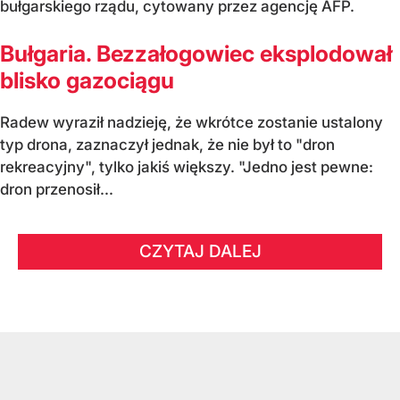
bułgarskiego rządu, cytowany przez agencję AFP.
Bułgaria. Bezzałogowiec eksplodował
blisko gazociągu
Radew wyraził nadzieję, że wkrótce zostanie ustalony
typ drona, zaznaczył jednak, że nie był to "dron
rekreacyjny", tylko jakiś większy. "Jedno jest pewne:
dron przenosił...
CZYTAJ DALEJ