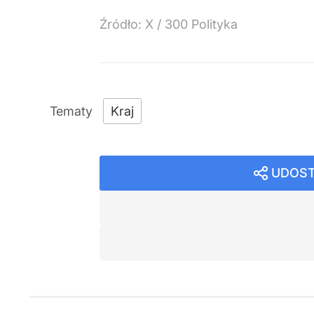
Źródło:
X
/
300 Polityka
Kraj
UDOST