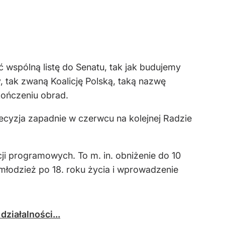
 wspólną listę do Senatu, tak jak budujemy
 tak zwaną Koalicję Polską, taką nazwę
kończeniu obrad.
decyzja zapadnie w czerwcu na kolejnej Radzie
ji programowych. To m. in. obniżenie do 10
młodzież po 18. roku życia i wprowadzenie
ziałalności...