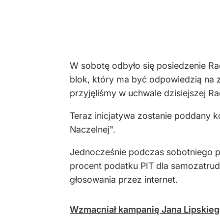
W sobotę odbyło się posiedzenie Rad
blok, który ma być odpowiedzią na 
przyjęliśmy w uchwale dzisiejszej 
Teraz inicjatywa zostanie poddany k
Naczelnej".
Jednocześnie podczas sobotniego pos
procent podatku PIT dla samozatrud
głosowania przez internet.
Wzmacniał kampanię Jana Lipskiego,