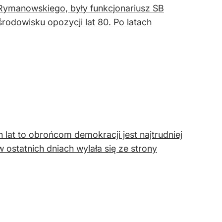
 Rymanowskiego, były funkcjonariusz SB
rodowisku opozycji lat 80. Po latach
 lat to obrońcom demokracji jest najtrudniej
statnich dniach wylała się ze strony