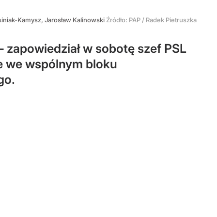
iniak-Kamysz, Jarosław Kalinowski
Źródło:
PAP
/
Radek Pietruszka
– zapowiedział w sobotę szef PSL
je we wspólnym bloku
go.