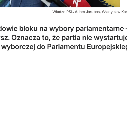
Władze PSL: Adam Jarubas, Władysław Kos
udowie bloku na wybory parlamentarne 
z. Oznacza to, że partia nie wystartu
i wyborczej do Parlamentu Europejskie