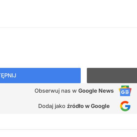
ĘPNIJ
Obserwuj nas
w
Google News
Dodaj jako
źródło w Google