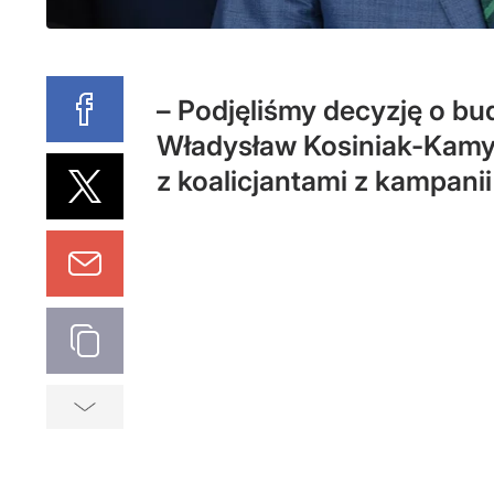
– Podjęliśmy decyzję o b
Władysław Kosiniak-Kamys
z koalicjantami z kampani