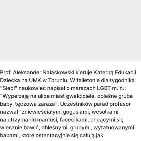
Prof. Aleksander Nalaskowski kieruje Katedrą Edukacji
Dziecka na UMK w Toruniu. W felietonie dla tygodnika
"Sieci" naukowiec napisał o marszach LGBT m.in.:
"Wypełzają na ulice miast gwałciciele, obleśne grube
baby, tęczowa zaraza". Uczestników parad profesor
nazwał "zniewieściałymi gogusiami, wesołkami
na utrzymaniu mamusi, facecikami, chcącymi się
wiecznie bawić, obleśnymi, grubymi, wytatuowanymi
babami, które ostentacyjnie się całują jak