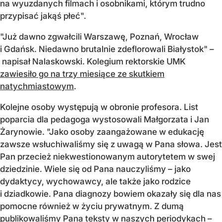
na wyuzdanych filmach i osobnikami, którym trudno
przypisać jakąś płeć".
"Już dawno zgwałcili Warszawę, Poznań, Wrocław
i Gdańsk. Niedawno brutalnie zdeflorowali Białystok" –
napisał Nalaskowski. Kolegium rektorskie UMK
zawiesiło go na trzy miesiące ze skutkiem
natychmiastowym
.
Kolejne osoby występują w obronie profesora. List
poparcia dla pedagoga wystosowali Małgorzata i Jan
Żarynowie. "Jako osoby zaangażowane w edukację
zawsze wsłuchiwaliśmy się z uwagą w Pana słowa. Jest
Pan przecież niekwestionowanym autorytetem w swej
dziedzinie. Wiele się od Pana nauczyliśmy – jako
dydaktycy, wychowawcy, ale także jako rodzice
i dziadkowie. Pana diagnozy bowiem okazały się dla nas
pomocne również w życiu prywatnym. Z dumą
publikowaliśmy Pana teksty w naszych periodykach –