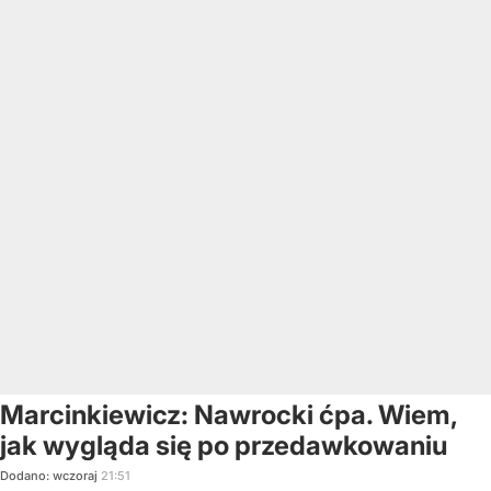
Marcinkiewicz: Nawrocki ćpa. Wiem,
jak wygląda się po przedawkowaniu
Dodano:
wczoraj
21:51