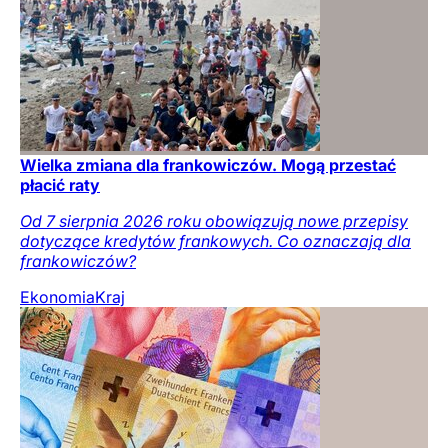
Wielka zmiana dla frankowiczów. Mogą przestać
płacić raty
Od 7 sierpnia 2026 roku obowiązują nowe przepisy
dotyczące kredytów frankowych. Co oznaczają dla
frankowiczów?
Ekonomia
Kraj