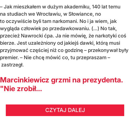
– Jak mieszkałem w dużym akademiku, 140 lat temu
na studiach we Wrocławiu, w Słowiance, no
to oczywiście byli tam narkomani. No i ja wiem, jak
wygląda człowiek po przedawkowaniu. (...) No tak,
przecież Nawrocki ćpa. Ja nie mówię, że narkotyki coś
bierze. Jest uzależniony od jakiejś dawki, którą musi
przyjmować częściej niż co godzinę – przekonywał były
premier. – Nie chcę mówić co, tu przepraszam –
zastrzegł.
Marcinkiewicz grzmi na prezydenta.
"Nie zrobił...
CZYTAJ DALEJ