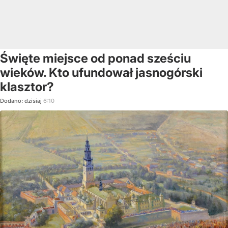
Święte miejsce od ponad sześciu
wieków. Kto ufundował jasnogórski
klasztor?
Dodano:
dzisiaj
6:10