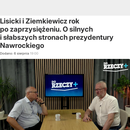
Lisicki i Ziemkiewicz rok
po zaprzysiężeniu. O silnych
i słabszych stronach prezydentury
Nawrockiego
Dodano:
6
sierpnia
19:00