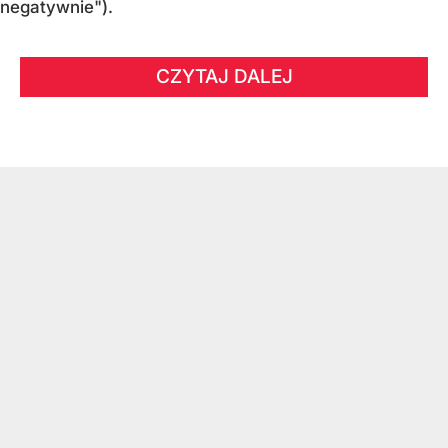
negatywnie").
CZYTAJ DALEJ