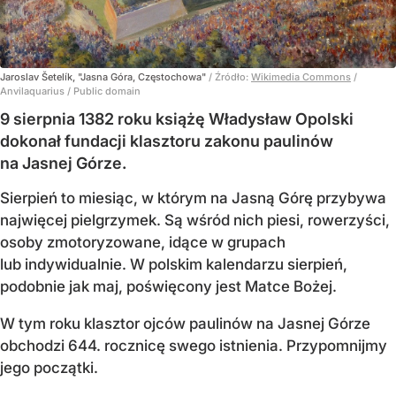
Jaroslav Šetelík, "Jasna Góra, Częstochowa"
/ Źródło:
Wikimedia Commons
/
Anvilaquarius / Public domain
9 sierpnia 1382 roku książę Władysław Opolski
dokonał fundacji klasztoru zakonu paulinów
na Jasnej Górze.
Sierpień to miesiąc, w którym na Jasną Górę przybywa
najwięcej pielgrzymek. Są wśród nich piesi, rowerzyści,
osoby zmotoryzowane, idące w grupach
lub indywidualnie. W polskim kalendarzu sierpień,
podobnie jak maj, poświęcony jest Matce Bożej.
W tym roku klasztor ojców paulinów na Jasnej Górze
obchodzi 644. rocznicę swego istnienia. Przypomnijmy
jego początki.