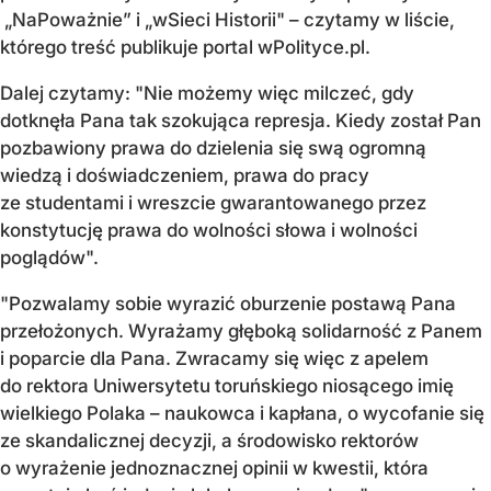
„NaPoważnie” i „wSieci Historii" – czytamy w liście,
którego treść publikuje portal wPolityce.pl.
Dalej czytamy: "Nie możemy więc milczeć, gdy
dotknęła Pana tak szokująca represja. Kiedy został Pan
pozbawiony prawa do dzielenia się swą ogromną
wiedzą i doświadczeniem, prawa do pracy
ze studentami i wreszcie gwarantowanego przez
konstytucję prawa do wolności słowa i wolności
poglądów".
"Pozwalamy sobie wyrazić oburzenie postawą Pana
przełożonych. Wyrażamy głęboką solidarność z Panem
i poparcie dla Pana. Zwracamy się więc z apelem
do rektora Uniwersytetu toruńskiego niosącego imię
wielkiego Polaka – naukowca i kapłana, o wycofanie się
ze skandalicznej decyzji, a środowisko rektorów
o wyrażenie jednoznacznej opinii w kwestii, która