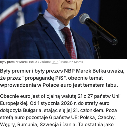
Były premier Marek Belka
/ Źródło:
PAP
/
Mateusz Marek
Były premier i były prezes NBP Marek Belka uważa,
że przez "propagandę PiS", obecnie temat
wprowadzenia w Polsce euro jest tematem tabu.
Obecnie euro jest oficjalną walutą 21 z 27 państw Unii
Europejskiej. Od 1 stycznia 2026 r. do strefy euro
dołączyła Bułgaria, stając się jej 21. członkiem.
Poza
strefą euro pozostaje 6 państw UE:
Polska, Czechy,
Węgry, Rumunia, Szwecja i Dania
. Ta ostatnia jako