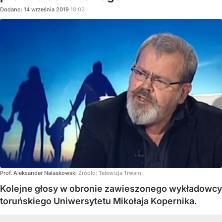
Dodano:
14
września
2019
18:02
Prof. Aleksander Nalaskowski
Źródło:
Telewizja Trwam
Kolejne głosy w obronie zawieszonego wykładowcy
toruńskiego Uniwersytetu Mikołaja Kopernika.