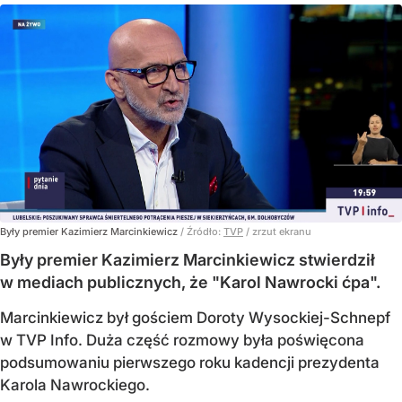
Były premier Kazimierz Marcinkiewicz
/ Źródło:
TVP
/
zrzut ekranu
Były premier Kazimierz Marcinkiewicz stwierdził
w mediach publicznych, że "Karol Nawrocki ćpa".
Marcinkiewicz był gościem Doroty Wysockiej-Schnepf
w TVP Info. Duża część rozmowy była poświęcona
podsumowaniu pierwszego roku kadencji prezydenta
Karola Nawrockiego.