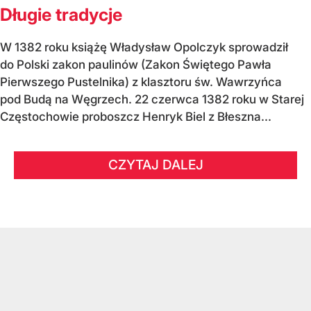
Długie tradycje
W 1382 roku książę Władysław Opolczyk sprowadził
do Polski zakon paulinów (Zakon Świętego Pawła
Pierwszego Pustelnika) z klasztoru św. Wawrzyńca
pod Budą na Węgrzech. 22 czerwca 1382 roku w Starej
Częstochowie proboszcz Henryk Biel z Błeszna...
CZYTAJ DALEJ