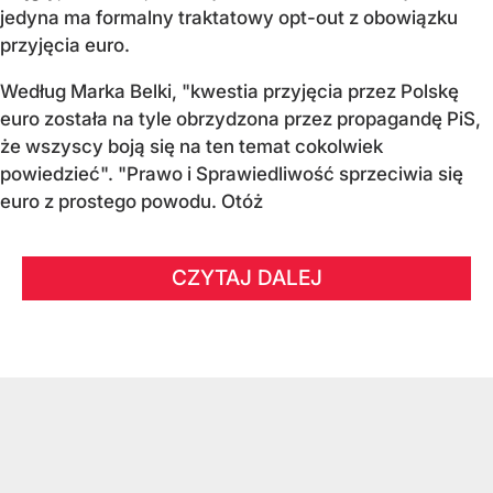
jedyna ma formalny traktatowy opt-out z obowiązku
przyjęcia euro.
Według Marka Belki, "kwestia przyjęcia przez Polskę
euro została na tyle obrzydzona przez propagandę PiS,
że wszyscy boją się na ten temat cokolwiek
powiedzieć". "Prawo i Sprawiedliwość sprzeciwia się
euro z prostego powodu. Otóż
CZYTAJ DALEJ