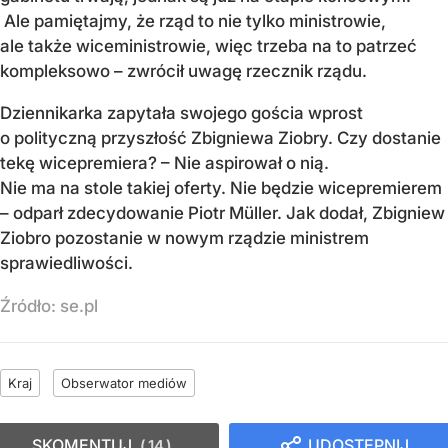
Ale pamiętajmy, że rząd to nie tylko ministrowie,
ale także wiceministrowie, więc trzeba na to patrzeć
kompleksowo – zwrócił uwagę rzecznik rządu.
Dziennikarka zapytała swojego gościa wprost
o polityczną przyszłość Zbigniewa Ziobry. Czy dostanie
tekę wicepremiera? – Nie aspirował o nią.
Nie ma na stole takiej oferty. Nie będzie wicepremierem
– odparł zdecydowanie Piotr Müller. Jak dodał, Zbigniew
Ziobro pozostanie w nowym rządzie ministrem
sprawiedliwości.
Źródło:
se.pl
Kraj
Obserwator mediów
SKOMENTUJ
UDOSTĘPNIJ
14