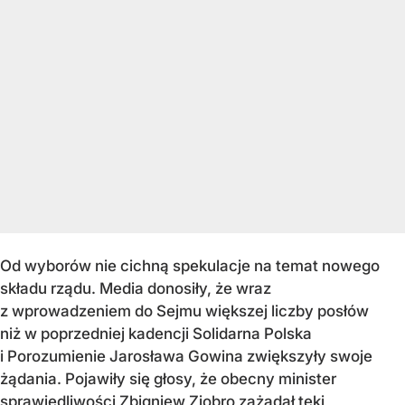
Od wyborów nie cichną spekulacje na temat nowego
składu rządu. Media donosiły, że wraz
z wprowadzeniem do Sejmu większej liczby posłów
niż w poprzedniej kadencji Solidarna Polska
i Porozumienie Jarosława Gowina zwiększyły swoje
żądania. Pojawiły się głosy, że obecny minister
sprawiedliwości Zbigniew Ziobro zażądał teki