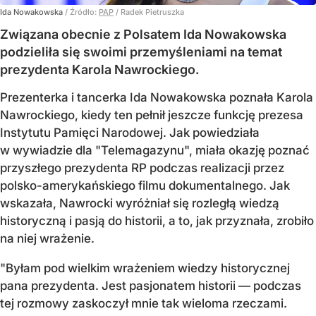
Ida Nowakowska
/ Źródło:
PAP
/
Radek Pietruszka
Związana obecnie z Polsatem Ida Nowakowska
podzieliła się swoimi przemyśleniami na temat
prezydenta Karola Nawrockiego.
Prezenterka i tancerka Ida Nowakowska poznała Karola
Nawrockiego, kiedy ten pełnił jeszcze funkcję prezesa
Instytutu Pamięci Narodowej. Jak powiedziała
w wywiadzie dla "Telemagazynu", miała okazję poznać
przyszłego prezydenta RP podczas realizacji przez
polsko-amerykańskiego filmu dokumentalnego. Jak
wskazała, Nawrocki wyróżniał się rozległą wiedzą
historyczną i pasją do historii, a to, jak przyznała, zrobiło
na niej wrażenie.
"Byłam pod wielkim wrażeniem wiedzy historycznej
pana prezydenta. Jest pasjonatem historii — podczas
tej rozmowy zaskoczył mnie tak wieloma rzeczami.