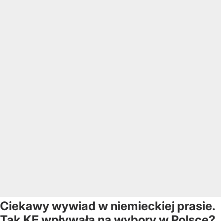
Ciekawy wywiad w niemieckiej prasie.
Tak KE wpływała na wybory w Polsce?