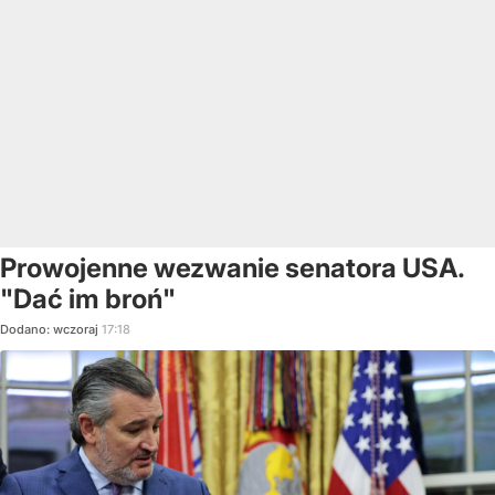
Prowojenne wezwanie senatora USA.
"Dać im broń"
Dodano:
wczoraj
17:18