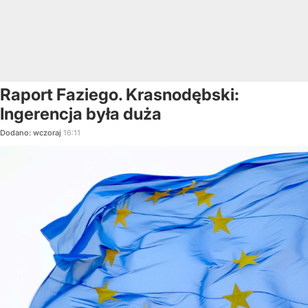
Raport Faziego. Krasnodębski:
Ingerencja była duża
Dodano:
wczoraj
16:11