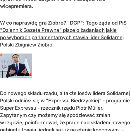
wicepremiera.
W co naprawdę gra Ziobro? "DGP": Tego żąda od PiS
"Dziennik Gazeta Prawna" pisze o żądaniach jakie
po wyborach parlamentarnych stawia lider Solidarnej
Polski Zbigniew Ziobro.
Do nowego składu rządu, a także losów lidera Solidarnej
Polski odniósł się w "Expressu Biedrzyckiej" - programie
Super Expressu - rzecznik rządu Piotr Müller.
Zapytanym czy możemy się spodziewać zmian
w rządzie, poinformował, że prace nad składem nowego
gabinetu trwają, jednak są już na etapie końcowym. –