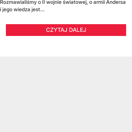
Rozmawialiśmy o II wojnie światowej, o armii Andersa
i jego wiedza jest...
CZYTAJ DALEJ