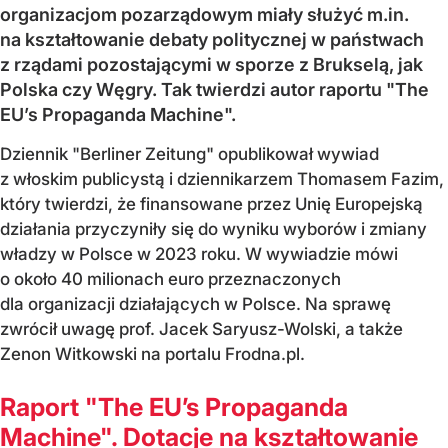
organizacjom pozarządowym miały służyć m.in.
na kształtowanie debaty politycznej w państwach
z rządami pozostającymi w sporze z Brukselą, jak
Polska czy Węgry. Tak twierdzi autor raportu "The
EU’s Propaganda Machine".
Dziennik "Berliner Zeitung" opublikował wywiad
z włoskim publicystą i dziennikarzem Thomasem Fazim,
który twierdzi, że finansowane przez Unię Europejską
działania przyczyniły się do wyniku wyborów i zmiany
władzy w Polsce w 2023 roku. W wywiadzie mówi
o około 40 milionach euro przeznaczonych
dla organizacji działających w Polsce. Na sprawę
zwrócił uwagę prof. Jacek Saryusz-Wolski, a także
Zenon Witkowski na portalu Frodna.pl.
Raport "The EU’s Propaganda
Machine". Dotacje na kształtowanie