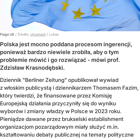
Flaga UE
/ Źródło:
Unsplash
/
Lukas
Polska jest mocno poddana procesom ingerencji,
ponieważ bardzo niewiele zrobiła, aby o tym
problemie mówić i go rozwiązać - mówi prof.
Zdzisław Krasnodębski.
Dziennik "Berliner Zeitung" opublikował wywiad
z włoskim publicystą i dziennikarzem Thomasem Fazim,
który twierdzi, że finansowane przez Komisję
Europejską działania przyczyniły się do wyniku
wyborów i zmiany władzy w Polsce w 2023 roku.
Pieniądze dawane przez brukselski establishment
organizacjom pozarządowym miały służyć m.in.
kształtowaniu debaty publicznej na tematy polityczne