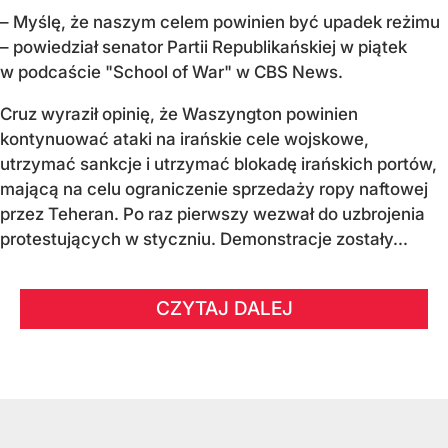
– Myślę, że naszym celem powinien być upadek reżimu
– powiedział senator Partii Republikańskiej w piątek
w podcaście "School of War" w CBS News.
Cruz wyraził opinię, że Waszyngton powinien
kontynuować ataki na irańskie cele wojskowe,
utrzymać sankcje i utrzymać blokadę irańskich portów,
mającą na celu ograniczenie sprzedaży ropy naftowej
przez Teheran. Po raz pierwszy wezwał do uzbrojenia
protestujących w styczniu. Demonstracje zostały...
CZYTAJ DALEJ