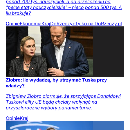
ponad 700 tys. nauczycieli, a po przeliczeniu na
"pełne etaty nauczycielskie" – nieco ponad 500 tys. A
ilu brakuje?
Opinie
Ekonomia
Kraj
DoRzeczy+
Tylko na DoRzeczy.pl
Ziobro: Ile wydadzą, by utrzymać Tuska przy
władzy?
Zbigniew Ziobro alarmuje, że sprzyjające Donaldowi
Tuskowi elity UE będą chciały wpłynąć na
przyszłoroczne wybory parlamentarne.
Opinie
Kraj