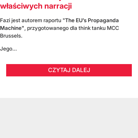
właściwych narracji
Fazi jest autorem raportu "
The EU’s Propaganda
Machine"
, przygotowanego dla think tanku MCC
Brussels.
Jego...
CZYTAJ DALEJ