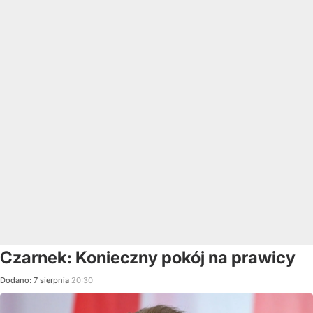
Czarnek: Konieczny pokój na prawicy
Dodano:
7
sierpnia
20:30