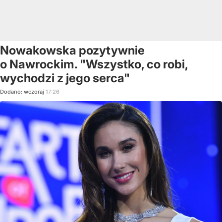
Nowakowska pozytywnie
o Nawrockim. "Wszystko, co robi,
wychodzi z jego serca"
Dodano:
wczoraj
17:26