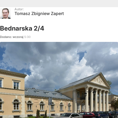
Autor:
Tomasz Zbigniew Zapert
Bednarska 2/4
Dodano:
wczoraj
5:30