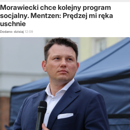
Morawiecki chce kolejny program
socjalny. Mentzen: Prędzej mi ręka
uschnie
Dodano:
dzisiaj
12:09