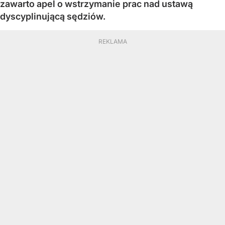
zawarto apel o wstrzymanie prac nad ustawą
dyscyplinującą sędziów.