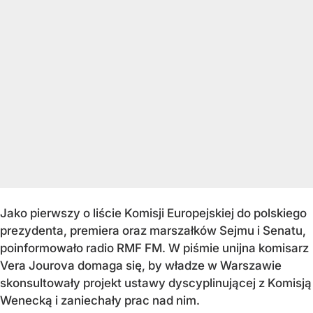
Jako pierwszy o liście Komisji Europejskiej do polskiego
prezydenta, premiera oraz marszałków Sejmu i Senatu,
poinformowało radio RMF FM. W piśmie unijna komisarz
Vera Jourova domaga się, by władze w Warszawie
skonsultowały projekt ustawy dyscyplinującej z Komisją
Wenecką i zaniechały prac nad nim.