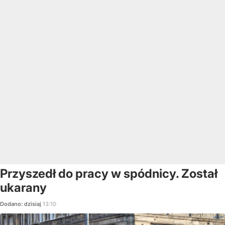
Przyszedł do pracy w spódnicy. Został
ukarany
Dodano:
dzisiaj
13:10