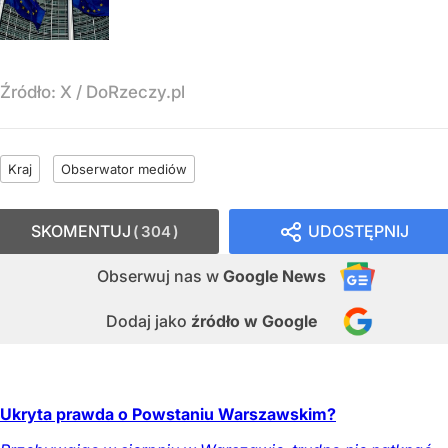
Źródło:
X
/
DoRzeczy.pl
Kraj
Obserwator mediów
SKOMENTUJ
UDOSTĘPNIJ
304
Obserwuj nas
w
Google News
Dodaj jako
źródło w Google
Ukryta prawda o Powstaniu Warszawskim?