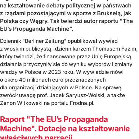
na kształtowanie debaty politycznej w państwach
z rządami pozostającymi w sporze z Brukselą, jak
Polska czy Węgry. Tak twierdzi autor raportu "The
EU’s Propaganda Machine".
Dziennik "Berliner Zeitung" opublikował wywiad
z włoskim publicystą i dziennikarzem Thomasem Fazim,
który twierdzi, że finansowane przez Unię Europejską
działania przyczyniły się do wyniku wyborów i zmiany
władzy w Polsce w 2023 roku. W wywiadzie mówi
o około 40 milionach euro przeznaczonych
dla organizacji działających w Polsce. Na sprawę
zwrócił uwagę prof. Jacek Saryusz-Wolski, a także
Zenon Witkowski na portalu Frodna.pl.
Raport "The EU’s Propaganda
Machine". Dotacje na kształtowanie
właściwych narracji