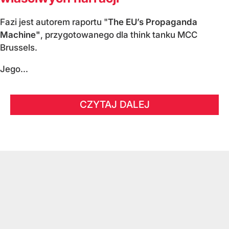
Fazi jest autorem raportu "
The EU’s Propaganda
Machine"
, przygotowanego dla think tanku MCC
Brussels.
Jego...
CZYTAJ DALEJ