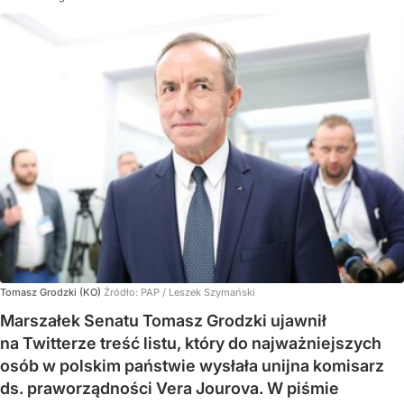
Tomasz Grodzki (KO)
Źródło:
PAP
/
Leszek Szymański
Marszałek Senatu Tomasz Grodzki ujawnił
na Twitterze treść listu, który do najważniejszych
osób w polskim państwie wysłała unijna komisarz
ds. praworządności Vera Jourova. W piśmie