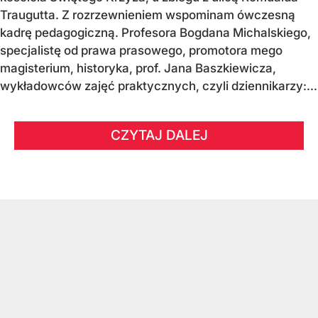
Traugutta. Z rozrzewnieniem wspominam ówczesną
kadrę pedagogiczną. Profesora Bogdana Michalskiego,
specjalistę od prawa prasowego, promotora mego
magisterium, historyka, prof. Jana Baszkiewicza,
wykładowców zajęć praktycznych, czyli dziennikarzy:...
CZYTAJ DALEJ