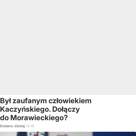
Był zaufanym człowiekiem
Kaczyńskiego. Dołączy
do Morawieckiego?
Dodano:
dzisiaj
12:15