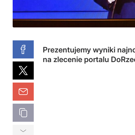
Prezentujemy wyniki naj
na zlecenie portalu DoRze