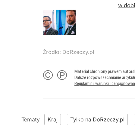
w dobi
Źródło:
DoRzeczy.pl
© ℗
Materiał chroniony prawem autors
Dalsze rozpowszechnianie artykuł
Regulamin i warunki licencjonowa
Kraj
Tylko na DoRzeczy.pl