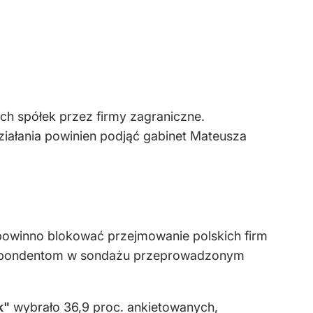
ch spółek przez firmy zagraniczne.
ziałania powinien podjąć gabinet Mateusza
owinno blokować przejmowanie polskich firm
 respondentom w sondażu przeprowadzonym
k"
wybrało 36,9 proc. ankietowanych,