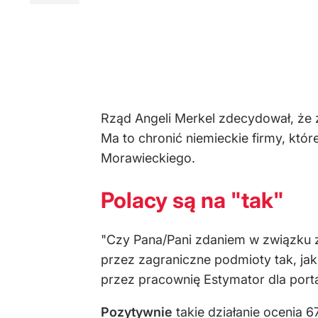
Rząd Angeli Merkel zdecydował, że 
Ma to chronić niemieckie firmy, któ
Morawieckiego.
Polacy są na "tak"
"Czy Pana/Pani zdaniem w związku 
przez zagraniczne podmioty tak, ja
przez pracownię Estymator dla porta
Pozytywnie
takie działanie ocenia