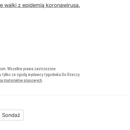
e walki z epidemią koronawirusa.
kim. Wszelkie prawa zastrzeżone.
u tylko za zgodą wydawcy tygodnika Do Rzeczy.
nia materiałów prasowych
.
Sondaż