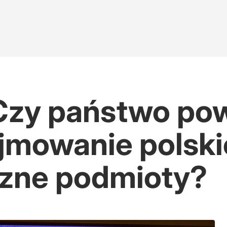
Czy państwo po
jmowanie polski
czne podmioty?