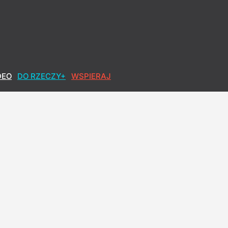
DEO
DO RZECZY+
WSPIERAJ