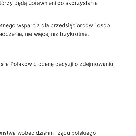
tórzy będą uprawnieni do skorzystania
tnego wsparcia dla przedsiębiorców i osób
enia, nie więcej niż trzykrotnie.
osiła Polaków o ocenę decyzji o zdejmowaniu
ństwa wobec działań rządu polskiego