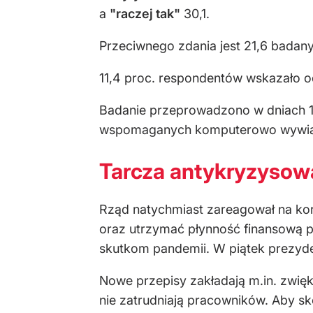
a
"raczej tak"
30,1.
Przeciwnego zdania jest 21,6 badan
11,4 proc. respondentów wskazało
Badanie przeprowadzono w dniach 17
wspomaganych komputerowo wywiad
Tarcza antykryzysowa
Rząd natychmiast zareagował na kor
oraz utrzymać płynność finansową p
skutkom pandemii. W piątek prezyde
Nowe przepisy zakładają m.in. zwię
nie zatrudniają pracowników. Aby sk