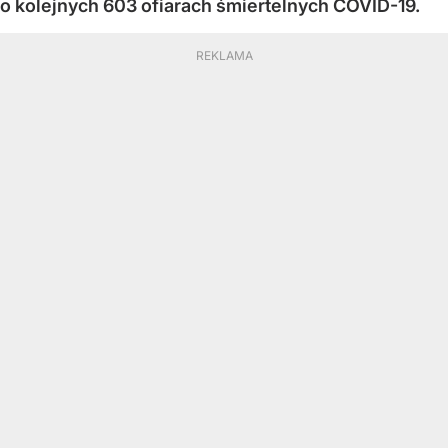
o kolejnych 603 ofiarach śmiertelnych COVID-19.