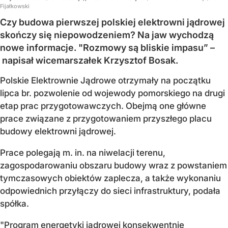
Fijałkowski
Czy budowa pierwszej polskiej elektrowni jądrowej
skończy się niepowodzeniem? Na jaw wychodzą
nowe informacje. "Rozmowy są bliskie impasu” –
napisał wicemarszałek Krzysztof Bosak.
Polskie Elektrownie Jądrowe otrzymały na początku
lipca br. pozwolenie od wojewody pomorskiego na drugi
etap prac przygotowawczych. Obejmą one główne
prace związane z przygotowaniem przyszłego placu
budowy elektrowni jądrowej.
Prace polegają m. in. na niwelacji terenu,
zagospodarowaniu obszaru budowy wraz z powstaniem
tymczasowych obiektów zaplecza, a także wykonaniu
odpowiednich przyłączy do sieci infrastruktury, podała
spółka.
"Program energetyki jądrowej konsekwentnie