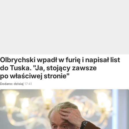
Olbrychski wpadł w furię i napisał list
do Tuska. "Ja, stojący zawsze
po właściwej stronie"
Dodano:
dzisiaj
17:41