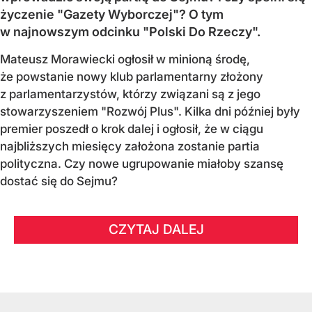
życzenie "Gazety Wyborczej"? O tym
w najnowszym odcinku "Polski Do Rzeczy".
Mateusz Morawiecki ogłosił w minioną środę,
że powstanie nowy klub parlamentarny złożony
z parlamentarzystów, którzy związani są z jego
stowarzyszeniem "Rozwój Plus". Kilka dni później były
premier poszedł o krok dalej i ogłosił, że w ciągu
najbliższych miesięcy założona zostanie partia
polityczna. Czy nowe ugrupowanie miałoby szansę
dostać się do Sejmu?
CZYTAJ DALEJ