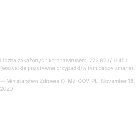
Liczba zakażonych koronawirusem: 772 823/ 11 451
(wszystkie pozytywne przypadki/w tym osoby zmarłe).
— Ministerstwo Zdrowia (@MZ_GOV_PL)
November 18,
2020