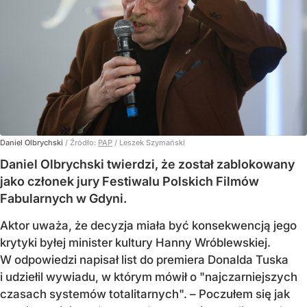
Daniel Olbrychski
/ Źródło:
PAP
/
Leszek Szymański
Daniel Olbrychski twierdzi, że został zablokowany
jako członek jury Festiwalu Polskich Filmów
Fabularnych w Gdyni.
Aktor uważa, że decyzja miała być konsekwencją jego
krytyki byłej minister kultury Hanny Wróblewskiej.
W odpowiedzi napisał list do premiera Donalda Tuska
i udziełil wywiadu, w którym mówił o "najczarniejszych
czasach systemów totalitarnych". – Poczułem się jak