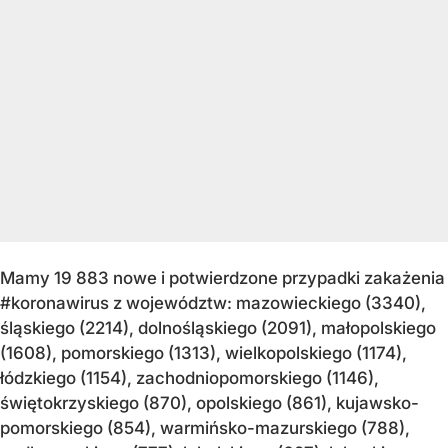
Mamy 19 883 nowe i potwierdzone przypadki zakażenia
#koronawirus z województw: mazowieckiego (3340),
śląskiego (2214), dolnośląskiego (2091), małopolskiego
(1608), pomorskiego (1313), wielkopolskiego (1174),
łódzkiego (1154), zachodniopomorskiego (1146),
świętokrzyskiego (870), opolskiego (861), kujawsko-
pomorskiego (854), warmińsko-mazurskiego (788),