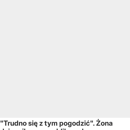
"Trudno się z tym pogodzić". Żona