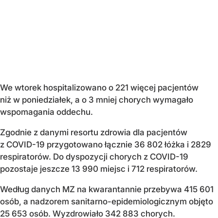
We wtorek hospitalizowano o 221 więcej pacjentów
niż w poniedziałek, a o 3 mniej chorych wymagało
wspomagania oddechu.
Zgodnie z danymi resortu zdrowia dla pacjentów
z COVID-19 przygotowano łącznie 36 802 łóżka i 2829
respiratorów. Do dyspozycji chorych z COVID-19
pozostaje jeszcze 13 990 miejsc i 712 respiratorów.
Według danych MZ na kwarantannie przebywa 415 601
osób, a nadzorem sanitarno-epidemiologicznym objęto
25 653 osób. Wyzdrowiało 342 883 chorych.