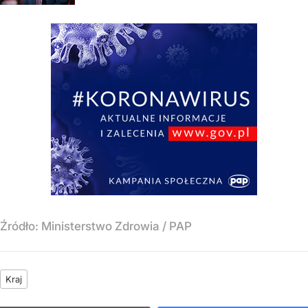
Źródło:
Ministerstwo Zdrowia
/
PAP
Kraj